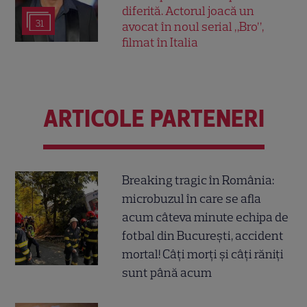
diferită. Actorul joacă un
31
avocat în noul serial „Bro”,
filmat în Italia
ARTICOLE PARTENERI
Breaking tragic în România:
microbuzul în care se afla
acum câteva minute echipa de
fotbal din București, accident
mortal! Câți morți și câți răniți
sunt până acum