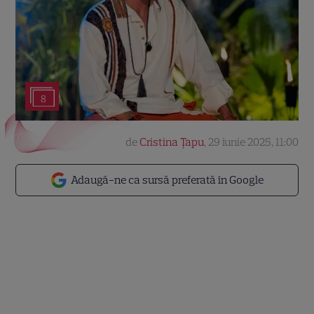
8
de
Cristina Țapu
,
29 iunie 2025, 11:00
Adaugă-ne ca sursă preferată în Google