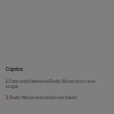
Cuprins
1
Cum arată fratele lui Radu Vâlcan și cu ce se
ocupă
2
Radu Vâlcan este tatăl a trei băieți