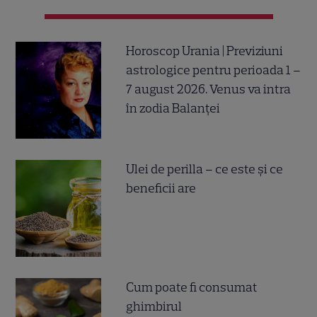
Horoscop Urania | Previziuni
astrologice pentru perioada 1 –
7 august 2026. Venus va intra
în zodia Balanței
Ulei de perilla – ce este și ce
beneficii are
Cum poate fi consumat
ghimbirul