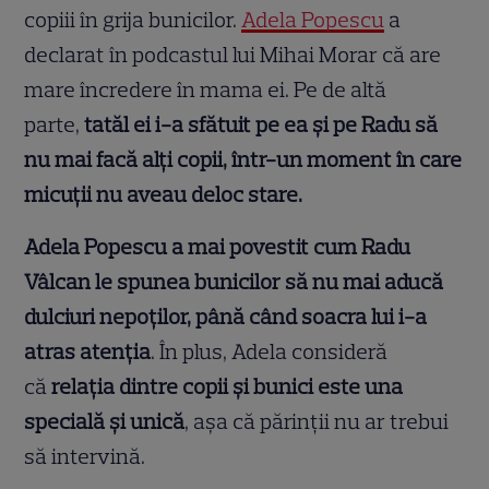
copiii în grija bunicilor.
Adela Popescu
a
declarat în podcastul lui Mihai Morar că are
mare încredere în mama ei. Pe de altă
parte,
tatăl ei i-a sfătuit pe ea și pe Radu să
nu mai facă alți copii, într-un moment în care
micuții nu aveau deloc stare.
Adela Popescu a mai povestit cum Radu
Vâlcan le spunea bunicilor să nu mai aducă
dulciuri nepoților, până când soacra lui i-a
atras atenția
. În plus, Adela consideră
că
relația dintre copii și bunici este una
specială și unică
, așa că părinții nu ar trebui
să intervină.