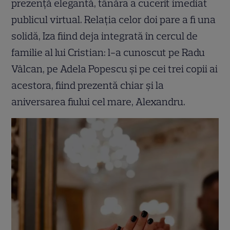
prezență elegantă, tânăra a cucerit imediat
publicul virtual. Relația celor doi pare a fi una
solidă, Iza fiind deja integrată în cercul de
familie al lui Cristian: l-a cunoscut pe Radu
Vâlcan, pe Adela Popescu și pe cei trei copii ai
acestora, fiind prezentă chiar și la
aniversarea fiului cel mare, Alexandru.