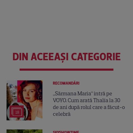
DIN ACEEAȘI CATEGORIE
RECOMANDĂRI
„Sărmana Maria” intră pe
VOYO. Cum arată Thalía la 30
de ani după rolul care a făcut-o
18
celebră
SKYSHOWTIME