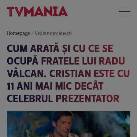
Homepage
/
Vedete româneşti
CUM ARATĂ ȘI CU CE SE
OCUPĂ FRATELE LUI RADU
VÂLCAN. CRISTIAN ESTE CU
11 ANI MAI MIC DECÂT
CELEBRUL PREZENTATOR