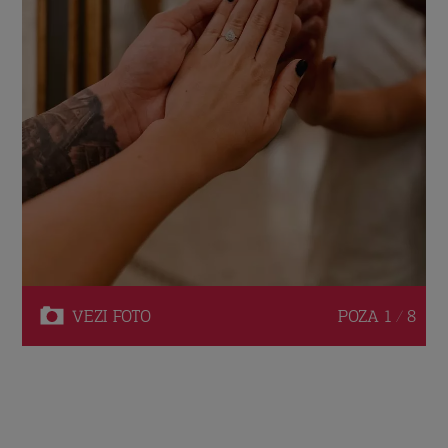
VEZI
FOTO
POZA
1 / 8