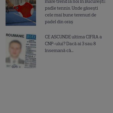
mare trend la noi în București:
padle tennis. Unde găsești
cele mai bune terenuri de
padel din oraș
CE ASCUNDE ultima CIFRA a
CNP-ului? Dacă ai 3 sau 8
însemană că...