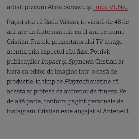
artiști precum Alina Sorescu și
trupa VUNK.
Puțini știu că Radu Vâlcan, în vârstă de 48 de
ani, are un frate mai mic cu 11 ani, pe nume
Cristian. Fratele prezentatorului TV atrage
atenția prin aspectul său fizic. Potrivit
publicațiilor
Impact
și
Spynews
, Cristian ar
lucra ca editor de imagine într-o casă de
producție, în timp ce
Playtech
susține că
acesta ar profesa ca antrenor de fitness. Pe
de altă parte, conform paginii personale de
Instagram, Cristian este angajat al Antenei 1.