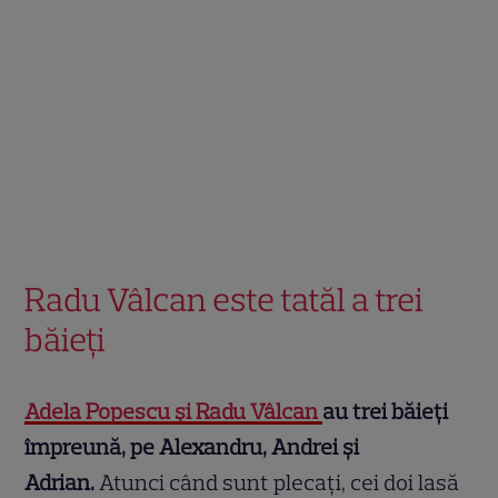
Radu Vâlcan este tatăl a trei
băieți
Adela Popescu și Radu Vâlcan
au trei băieți
împreună, pe Alexandru, Andrei și
Adrian.
Atunci când sunt plecați, cei doi lasă