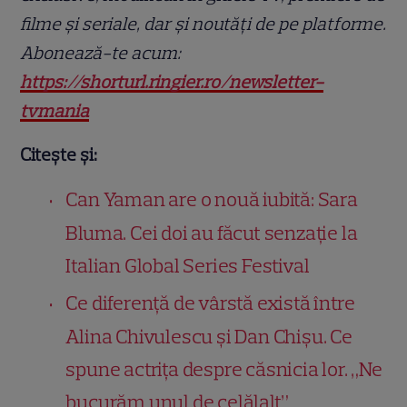
filme și seriale, dar și noutăți de pe platforme.
Abonează-te acum:
https://shorturl.ringier.ro/newsletter-
tvmania
Citește și:
Can Yaman are o nouă iubită: Sara
Bluma. Cei doi au făcut senzație la
Italian Global Series Festival
Ce diferență de vârstă există între
Alina Chivulescu și Dan Chișu. Ce
spune actrița despre căsnicia lor. „Ne
bucurăm unul de celălalt”