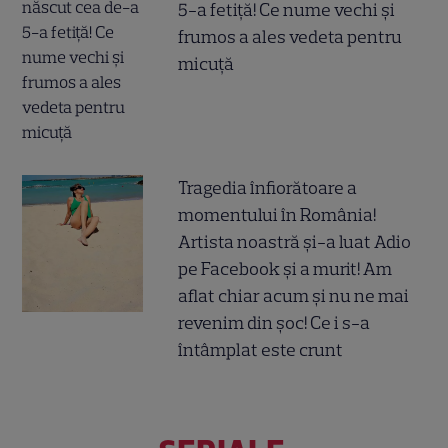
5-a fetiță! Ce nume vechi și
frumos a ales vedeta pentru
micuță
Tragedia înfiorătoare a
momentului în România!
Artista noastră și-a luat Adio
pe Facebook și a murit! Am
aflat chiar acum și nu ne mai
revenim din șoc! Ce i s-a
întâmplat este crunt