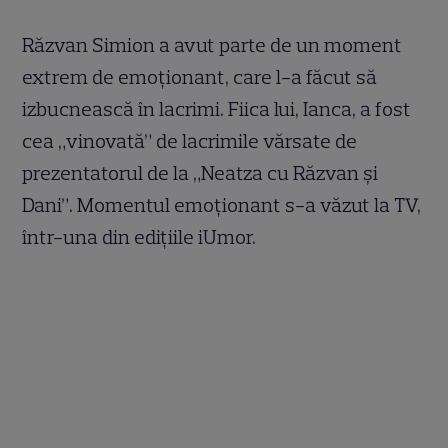
Răzvan Simion a avut parte de un moment
extrem de emoționant, care l-a făcut să
izbucnească în lacrimi. Fiica lui, Ianca, a fost
cea „vinovată” de lacrimile vărsate de
prezentatorul de la „Neatza cu Răzvan și
Dani”. Momentul emoționant s-a văzut la TV,
într-una din edițiile iUmor.