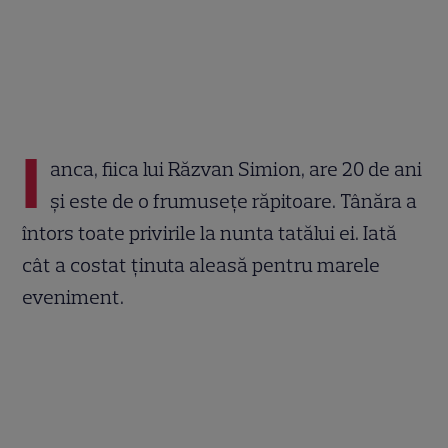
I
anca, fiica lui Răzvan Simion, are 20 de ani
și este de o frumusețe răpitoare. Tânăra a
întors toate privirile la nunta tatălui ei. Iată
cât a costat ținuta aleasă pentru marele
eveniment.