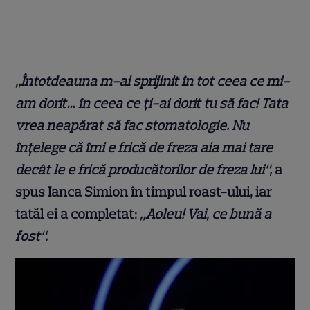
„Întotdeauna m-ai sprijinit în tot ceea ce mi-
am dorit… în ceea ce ți-ai dorit tu să fac! Tata
vrea neapărat să fac stomatologie. Nu
înțelege că îmi e frică de freza aia mai tare
decât le e frică producătorilor de freza lui“,
a
spus Ianca Simion în timpul roast-ului, iar
tatăl ei a completat:
„Aoleu! Vai, ce bună a
fost“.