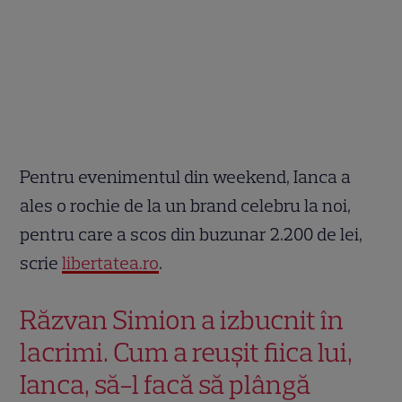
Pentru evenimentul din weekend, Ianca a
ales o rochie de la un brand celebru la noi,
pentru care a scos din buzunar 2.200 de lei,
scrie
libertatea.ro
.
Răzvan Simion a izbucnit în
lacrimi. Cum a reușit fiica lui,
Ianca, să-l facă să plângă