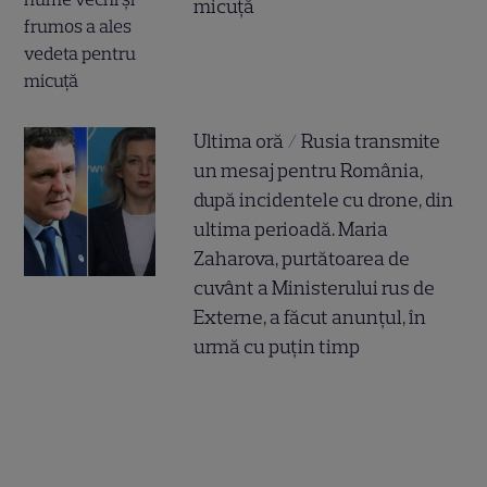
micuță
Ultima oră / Rusia transmite
un mesaj pentru România,
după incidentele cu drone, din
ultima perioadă. Maria
Zaharova, purtătoarea de
cuvânt a Ministerului rus de
Externe, a făcut anunțul, în
urmă cu puțin timp