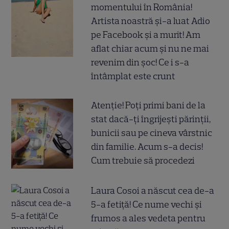
momentului în România!
Artista noastră și-a luat Adio
pe Facebook și a murit! Am
aflat chiar acum și nu ne mai
revenim din șoc! Ce i s-a
întâmplat este crunt
Atenție! Poți primi bani de la
stat dacă-ți îngrijești părinții,
bunicii sau pe cineva vârstnic
din familie. Acum s-a decis!
Cum trebuie să procedezi
Laura Cosoi a născut cea de-a
5-a fetiță! Ce nume vechi și
frumos a ales vedeta pentru