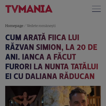
Homepage
/
Vedete româneşti
CUM ARATĂ FIICA LUI
RĂZVAN SIMION, LA 20 DE
ANI. IANCA A FĂCUT
FURORI LA NUNTA TATĂLUI
EI CU DALIANA RĂDUCAN