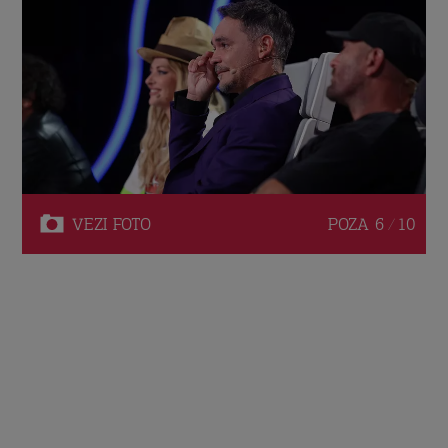
VEZI
FOTO
POZA
6 / 10