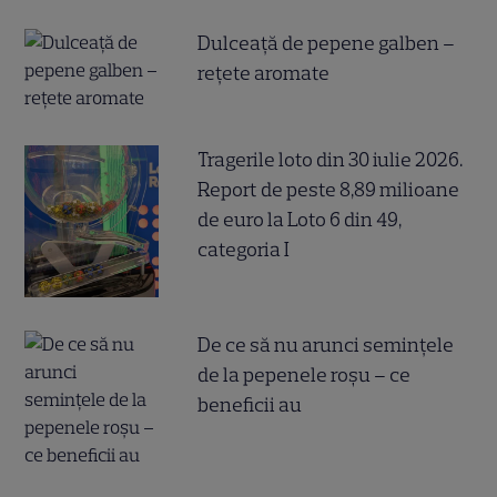
Dulceață de pepene galben –
rețete aromate
Tragerile loto din 30 iulie 2026.
Report de peste 8,89 milioane
de euro la Loto 6 din 49,
categoria I
De ce să nu arunci semințele
de la pepenele roșu – ce
beneficii au