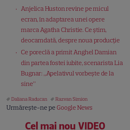
Anjelica Huston revine pe micul
ecran, în adaptarea unei opere
marca Agatha Christie. Ce știm,
deocamdată, despre noua producție
Ce poreclă a primit Anghel Damian
din partea fostei iubite, scenarista Lia
Bugnar: „Apelativul vorbește de la
sine”
Daliana Raducan
Razvan Simion
Urmărește-ne pe
Google News
Cel mai nou VIDEO