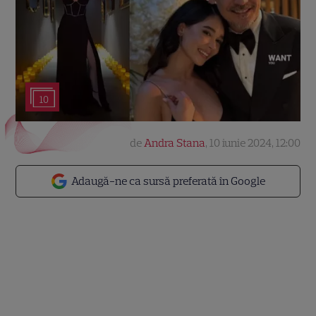
10
de
Andra Stana
,
10 iunie 2024, 12:00
Adaugă-ne ca sursă preferată în Google