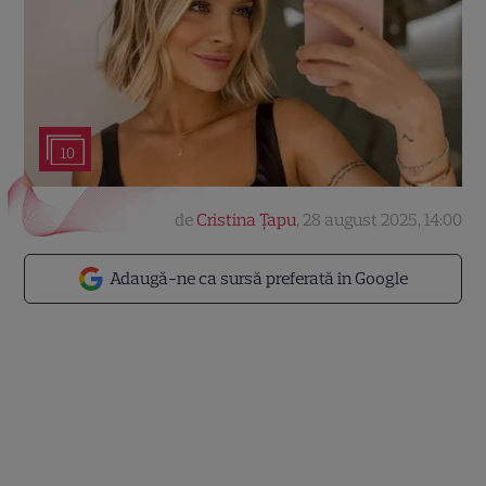
10
de
Cristina Țapu
,
28 august 2025, 14:00
Adaugă-ne ca sursă preferată în Google