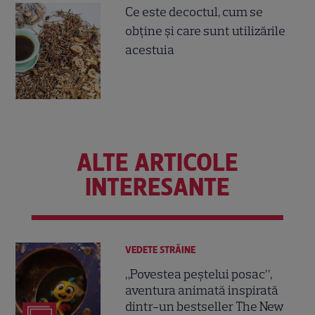
Ce este decoctul, cum se
obţine şi care sunt utilizările
acestuia
ALTE ARTICOLE
INTERESANTE
VEDETE STRĂINE
„Povestea peștelui posac”,
aventura animată inspirată
dintr-un bestseller The New