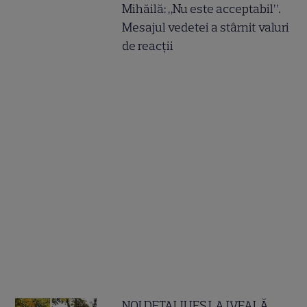
Mihăilă: „Nu este acceptabil”.
Mesajul vedetei a stârnit valuri
de reacții
NOI DETALII IES LA IVEALĂ