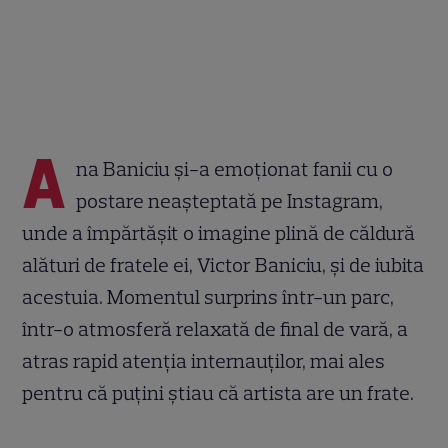
A
na Baniciu și-a emoționat fanii cu o
postare neașteptată pe Instagram,
unde a împărtășit o imagine plină de căldură
alături de fratele ei, Victor Baniciu, și de iubita
acestuia. Momentul surprins într-un parc,
într-o atmosferă relaxată de final de vară, a
atras rapid atenția internauților, mai ales
pentru că puțini știau că artista are un frate.