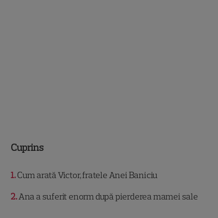
Cuprins
1
Cum arată Victor, fratele Anei Baniciu
2
Ana a suferit enorm după pierderea mamei sale