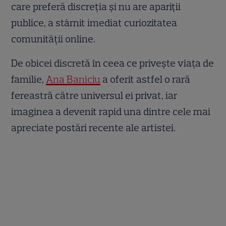
care preferă discreția și nu are apariții
publice, a stârnit imediat curiozitatea
comunității online.
De obicei discretă în ceea ce privește viața de
familie,
Ana Baniciu
a oferit astfel o rară
fereastră către universul ei privat, iar
imaginea a devenit rapid una dintre cele mai
apreciate postări recente ale artistei.