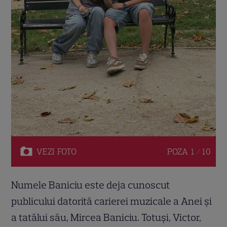
VEZI
FOTO
POZA
1 / 10
Numele Baniciu este deja cunoscut
publicului datorită carierei muzicale a Anei și
a tatălui său, Mircea Baniciu. Totuși, Victor,