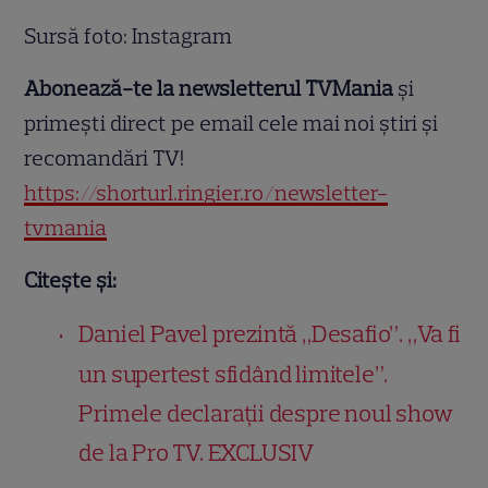
Sursă foto: Instagram
Abonează-te la newsletterul TVMania
și
primești direct pe email cele mai noi știri și
recomandări TV!
https://shorturl.ringier.ro/newsletter-
tvmania
Citește și:
Daniel Pavel prezintă „Desafio”. „Va fi
un supertest sfidând limitele”.
Primele declarații despre noul show
de la Pro TV. EXCLUSIV