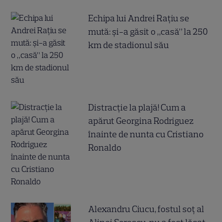
Echipa lui Andrei Rațiu se
mută: și-a găsit o „casă” la 250
km de stadionul său
Distracție la plajă! Cum a
apărut Georgina Rodriguez
înainte de nunta cu Cristiano
Ronaldo
Alexandru Ciucu, fostul soț al