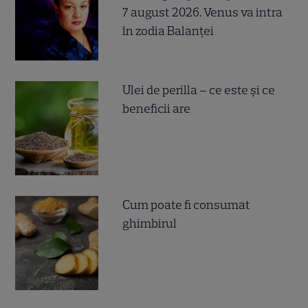
7 august 2026. Venus va intra
în zodia Balanței
Ulei de perilla – ce este și ce
beneficii are
Cum poate fi consumat
ghimbirul