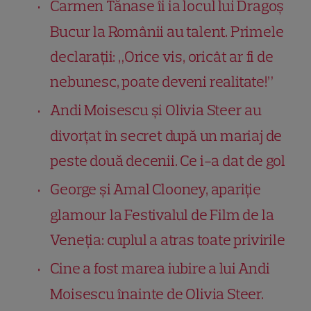
Carmen Tănase îi ia locul lui Dragoș
Bucur la Românii au talent. Primele
declarații: „Orice vis, oricât ar fi de
nebunesc, poate deveni realitate!”
Andi Moisescu și Olivia Steer au
divorțat în secret după un mariaj de
peste două decenii. Ce i-a dat de gol
George și Amal Clooney, apariție
glamour la Festivalul de Film de la
Veneția: cuplul a atras toate privirile
Cine a fost marea iubire a lui Andi
Moisescu înainte de Olivia Steer.