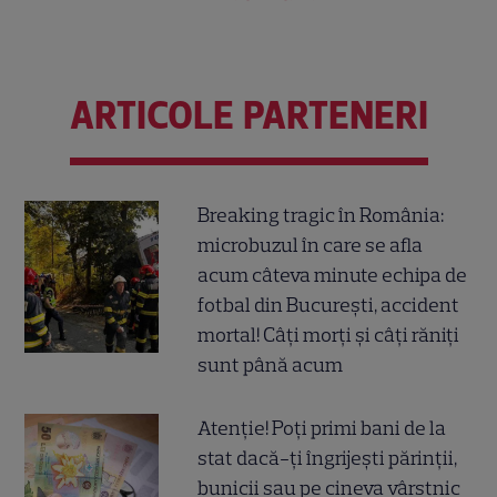
ARTICOLE PARTENERI
Breaking tragic în România:
microbuzul în care se afla
acum câteva minute echipa de
fotbal din București, accident
mortal! Câți morți și câți răniți
sunt până acum
Atenție! Poți primi bani de la
stat dacă-ți îngrijești părinții,
bunicii sau pe cineva vârstnic