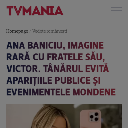
Homepage
/
Vedete româneşti
ANA BANICIU, IMAGINE
RARĂ CU FRATELE SĂU,
VICTOR. TÂNĂRUL EVITĂ
APARIȚIILE PUBLICE ȘI
EVENIMENTELE MONDENE