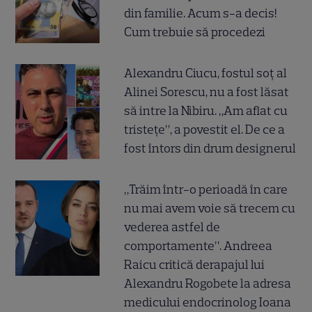
din familie. Acum s-a decis!
Cum trebuie să procedezi
Alexandru Ciucu, fostul soț al
Alinei Sorescu, nu a fost lăsat
să intre la Nibiru. „Am aflat cu
tristețe”, a povestit el. De ce a
fost întors din drum designerul
„Trăim într-o perioadă în care
nu mai avem voie să trecem cu
vederea astfel de
comportamente”. Andreea
Raicu critică derapajul lui
Alexandru Rogobete la adresa
medicului endocrinolog Ioana