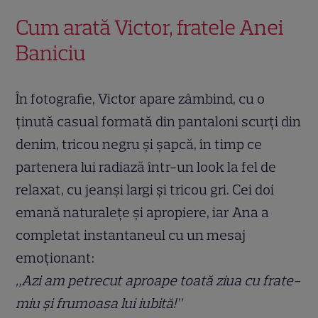
Cum arată Victor, fratele Anei
Baniciu
În fotografie, Victor apare zâmbind, cu o
ținută casual formată din pantaloni scurți din
denim, tricou negru și șapcă, în timp ce
partenera lui radiază într-un look la fel de
relaxat, cu jeanși largi și tricou gri. Cei doi
emană naturalețe și apropiere, iar Ana a
completat instantaneul cu un mesaj
emoționant:
„Azi am petrecut aproape toată ziua cu frate-
miu și frumoasa lui iubită!”