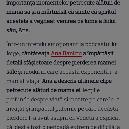
importanța momentelor petrecute alături de
mama sa și a mărturisit că simte că spiritul
acesteia a vegheat venirea pe lume a fiului
său, Aris.
Într-un interviu emoționant la podcastul lui
Jorge,
cântăreața
Ana Baniciu
a împărtășit
detalii sfâșietoare despre pierderea mamei
sale
și modul în care această experiență i-a
marcat viața.
Ana a descris ultimele clipe
petrecute alături de mama ei
, lecțiile
profunde despre viață și moarte pe care le-a
învățat și impactul puternic pe care această
pierdere l-a avut asupra ei. Vedeta a explicat
că, deși a fost o perioadă extrem de dificilă, a