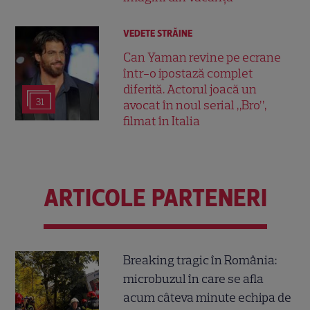
VEDETE STRĂINE
Can Yaman revine pe ecrane
într-o ipostază complet
diferită. Actorul joacă un
31
avocat în noul serial „Bro”,
filmat în Italia
ARTICOLE PARTENERI
Breaking tragic în România:
microbuzul în care se afla
acum câteva minute echipa de