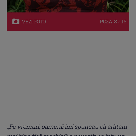
VEZI
FOTO
POZA
8 / 16
„Pe vremuri, oamenii îmi spuneau că arătam