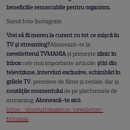
beneficiile remarcabile pentru organism.
Sursă foto: Instagram
Vrei să fii mereu la curent cu tot ce mișcă în
TV și streaming?
Abonează-te la
newsletterul TVMANIA
și primește
zilnic în
inbox
cele mai importante articole:
știri din
televiziune, interviuri exclusive, schimbări în
grilele TV
, premiere de filme și seriale, dar și
noutățile momentului
de pe platformele de
streaming.
Abonează-te aici:
https://shorturl.ringier.ro/newsletter-
tvmania