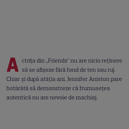
A
ctrița din „Friends” nu are nicio reținere
să se afișeze fără fond de ten sau ruj.
Chiar și după atâția ani, Jennifer Aniston pare
hotărâtă să demonstreze că frumusețea
autentică nu are nevoie de machiaj.