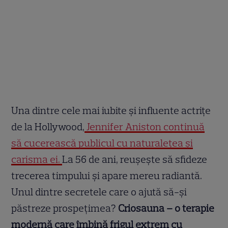
Una dintre cele mai iubite și influente actrițe
de la Hollywood,
Jennifer Aniston continuă
să cucerească publicul cu naturalețea și
carisma ei.
La 56 de ani, reușește să sfideze
trecerea timpului și apare mereu radiantă.
Unul dintre secretele care o ajută să-și
păstreze prospețimea?
Criosauna – o terapie
modernă care îmbină frigul extrem cu