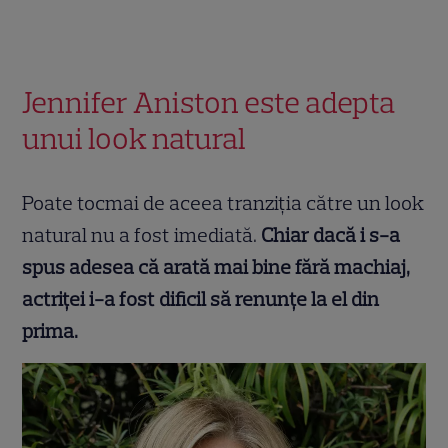
Jennifer Aniston este adepta
unui look natural
Poate tocmai de aceea tranziția către un look
natural nu a fost imediată.
Chiar dacă i s-a
spus adesea că arată mai bine fără machiaj,
actriței i-a fost dificil să renunțe la el din
prima.