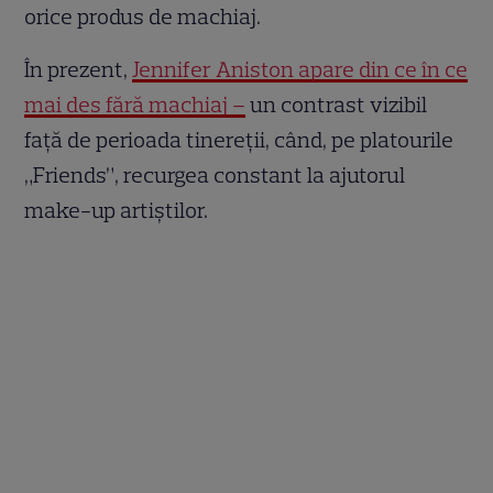
orice produs de machiaj.
În prezent,
Jennifer Aniston apare din ce în ce
mai des fără machiaj –
un contrast vizibil
față de perioada tinereții, când, pe platourile
„Friends”, recurgea constant la ajutorul
make-up artiștilor.