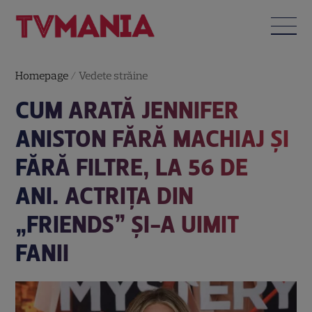
Homepage
/
Vedete străine
CUM ARATĂ JENNIFER
ANISTON FĂRĂ MACHIAJ ȘI
FĂRĂ FILTRE, LA 56 DE
ANI. ACTRIȚA DIN
„FRIENDS” ȘI-A UIMIT
FANII