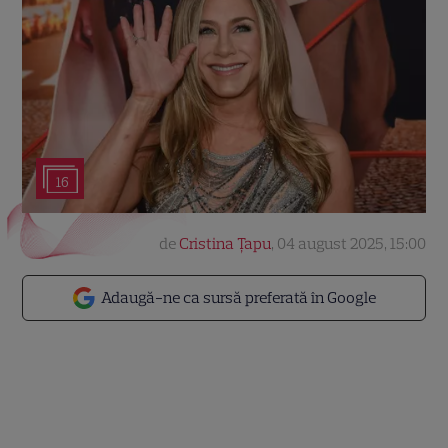
16
de
Cristina Țapu
,
04 august 2025, 15:00
Adaugă-ne ca sursă preferată în Google