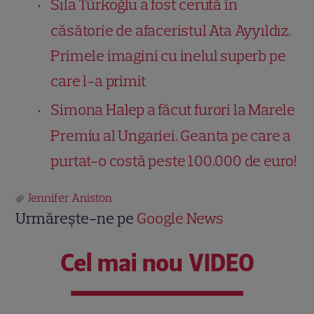
Sıla Türkoğlu a fost cerută în
căsătorie de afaceristul Ata Ayyıldız.
Primele imagini cu inelul superb pe
care l-a primit
Simona Halep a făcut furori la Marele
Premiu al Ungariei. Geanta pe care a
purtat-o costă peste 100.000 de euro!
Jennifer Aniston
Urmărește-ne pe
Google News
Cel mai nou VIDEO