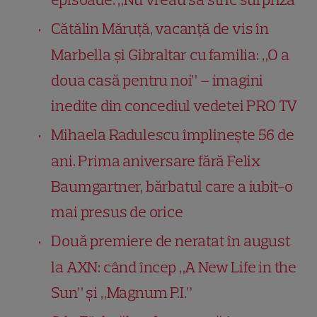
Cătălin Măruță, vacanță de vis în
Marbella și Gibraltar cu familia: „O a
doua casă pentru noi” – imagini
inedite din concediul vedetei PRO TV
Mihaela Radulescu împlinește 56 de
ani. Prima aniversare fără Felix
Baumgartner, bărbatul care a iubit-o
mai presus de orice
Două premiere de neratat în august
la AXN: când încep „A New Life in the
Sun” și „Magnum P.I.”