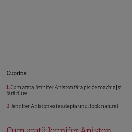
Cuprins
1
Cum arată Jennifer Aniston fără pic de machiaj și
fără filtre
2
Jennifer Aniston este adepta unui look natural
Cum arată Jennifer Aniston