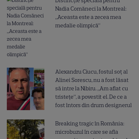
Distincție specială pentru
Nadia Comăneci la Montreal:
„Aceasta este a zecea mea
medalie olimpică”
Alexandru Ciucu, fostul soț al
Alinei Sorescu, nu a fost lăsat
să intre la Nibiru. „Am aflat cu
tristețe”, a povestit el. De ce a
fost întors din drum designerul
Breaking tragic în România:
microbuzul în care se afla