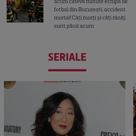
acum câteva minute echipa de
fotbal din București, accident
mortal! Câți morți și câți răniți
sunt până acum
SERIALE