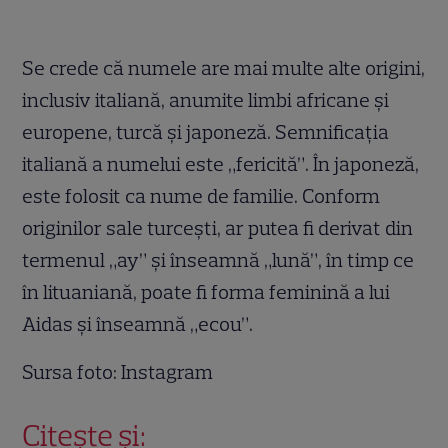
Se crede că numele are mai multe alte origini,
inclusiv italiană, anumite limbi africane și
europene, turcă și japoneză. Semnificația
italiană a numelui este „fericită”. În japoneză,
este folosit ca nume de familie. Conform
originilor sale turcești, ar putea fi derivat din
termenul „ay” și înseamnă „lună”, în timp ce
în lituaniană, poate fi forma feminină a lui
Aidas și înseamnă „ecou”.
Sursa foto: Instagram
Citește și: