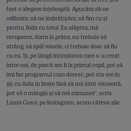
fost o alegere înțeleaptă. Apucăm să ne
odihnim, să ne îmbrățișăm, să fim cu și
pentru Aida cu totul. Eu alăptez, mă
recuperez, dorm la prânz, nu trebuie să
strâng, să spăl vasele, ci trebuie doar să fiu
cu ea. Și, pe lângă intimitatea care s-a creat
între noi, de parcă am fi la primul copil, pot să
îmi fac programul cum doresc, pot sta ore în
șir cu Aida în brațe fără să mă simt vinovată,
pot să o mângâi și să mă minunez”, scria
Laura Cosoi, pe Instagram, acum câteva zile.