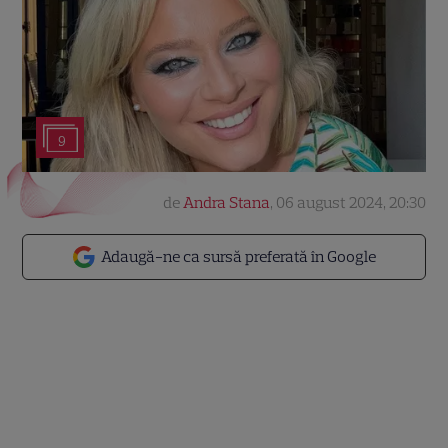
9
de
Andra Stana
,
06 august 2024, 20:30
Adaugă-ne ca sursă preferată în Google