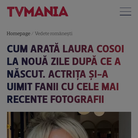
Homepage
/
Vedete româneşti
CUM ARATĂ LAURA COSOI
LA NOUĂ ZILE DUPĂ CE A
NĂSCUT. ACTRIȚA ȘI-A
UIMIT FANII CU CELE MAI
RECENTE FOTOGRAFII