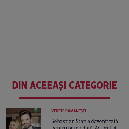
DIN ACEEAȘI CATEGORIE
VEDETE ROMÂNEŞTI
Sebastian Stan a devenit tată
pentru prima dată. Actorul și