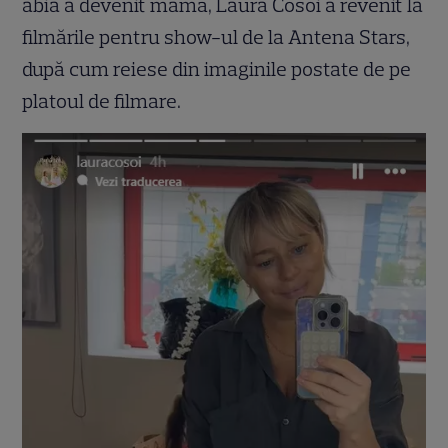
abia a devenit mamă, Laura Cosoi a revenit la
filmările pentru show-ul de la Antena Stars,
după cum reiese din imaginile postate de pe
platoul de filmare.