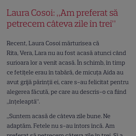
Laura Cosoi: „Am preferat să
petrecem câteva zile în trei”
Recent, Laura Cosoi mărturisea că
Rita, Vera, Lara nu au fost acasă atunci când
surioara lor a venit acasă. În schimb, în timp
ce fetițele erau în tabără, de micuța Aida au
avut grijă părinții ei, care s-au felicitat pentru
alegerea făcută, pe care au descris-o ca fiind
„înțeleaptă”.
„Suntem acasă de câteva zile bune. Ne
adaptăm. Fetele nu s-au întors încă. Am
preferat să petrecem câteva zile în trei. Și a