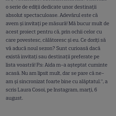
o serie de ediții dedicate unor destinații
absolut spectaculoase. Adevărul este că
avem și invitați pe măsură! Mă bucur mult de
acest proiect pentru că, prin ochii celor cu
care povestesc, călătoresc și eu. Ce doriți să
vă aducă noul sezon? Sunt curioasă dacă
există invitați sau destinații preferate pe
lista voastră! P.s: Aida m-a așteptat cuminte
acasă. Nu am lipsit mult, dar se pare că ne-
am și sincronizat foarte bine cu alăptatul.”, a
scris Laura Cosoi, pe Instagram, marți, 6
august.