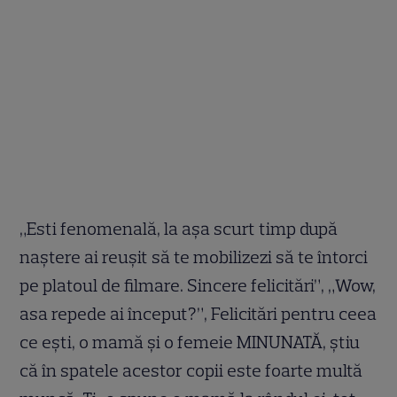
„Esti fenomenală, la așa scurt timp după
naștere ai reușit să te mobilizezi să te întorci
pe platoul de filmare. Sincere felicitări”, „Wow,
asa repede ai început?”, Felicitări pentru ceea
ce ești, o mamă și o femeie MINUNATĂ, știu
că în spatele acestor copii este foarte multă