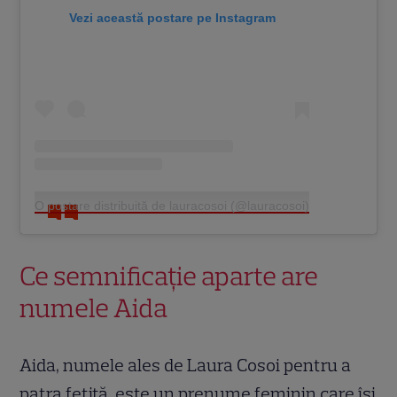
Vezi această postare pe Instagram
O postare distribuită de lauracosoi (@lauracosoi)
Ce semnificație aparte are
numele Aida
Aida, numele ales de Laura Cosoi pentru a
patra fetiță, este un prenume feminin care își