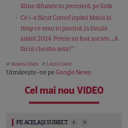
filme difuzate în premieră, pe listă
Ce i-a făcut Cornel ispitei Maria în
timp ce erau în piscină, la Insula
iubirii 2024. Fetele au fost șocate. „A
făcut chestia asta?”
Antena Stars
Laura Cosoi
Urmărește-ne pe
Google News
Cel mai nou VIDEO
PE ACELAȘI SUBIECT