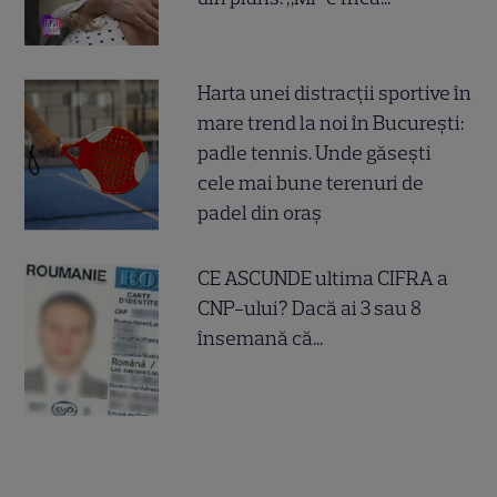
Harta unei distracții sportive în
mare trend la noi în București:
padle tennis. Unde găsești
cele mai bune terenuri de
padel din oraș
CE ASCUNDE ultima CIFRA a
CNP-ului? Dacă ai 3 sau 8
însemană că...