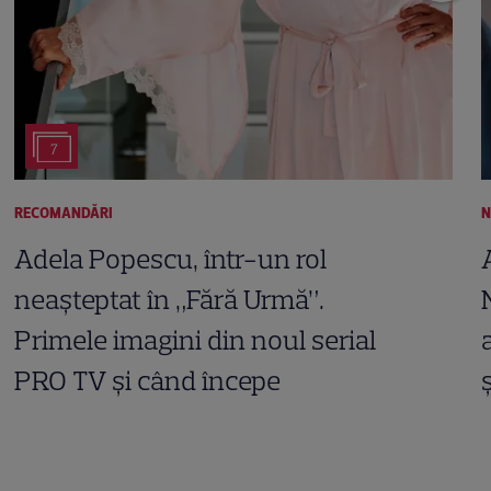
7
RECOMANDĂRI
N
Adela Popescu, într-un rol
neașteptat în „Fără Urmă”.
Primele imagini din noul serial
PRO TV și când începe