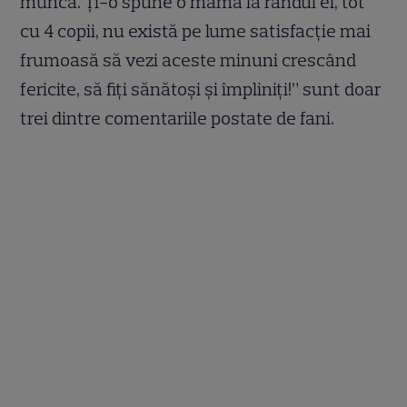
muncă. Ți-o spune o mamă la rândul ei, tot
cu 4 copii, nu există pe lume satisfacție mai
frumoasă să vezi aceste minuni crescând
fericite, să fiți sănătoși și împliniți!” sunt doar
trei dintre comentariile postate de fani.