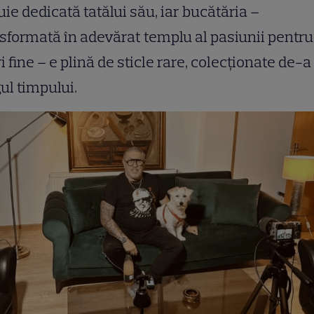
uie dedicată tatălui său, iar bucătăria –
sformată în adevărat templu al pasiunii pentru
ri fine – e plină de sticle rare, colecționate de-a
ul timpului.