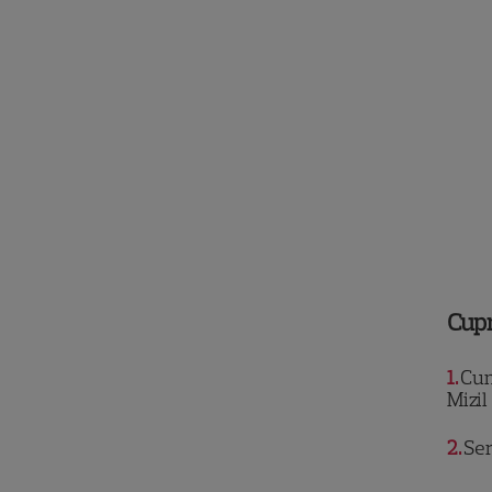
Cup
1
Cum 
Mizil
2
Ser