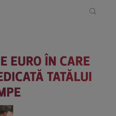
E EURO ÎN CARE
EDICATĂ TATĂLUI
UMPE