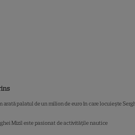
rins
arată palatul de un milion de euro în care locuiește Serg
ghei Mizil este pasionat de activitățile nautice