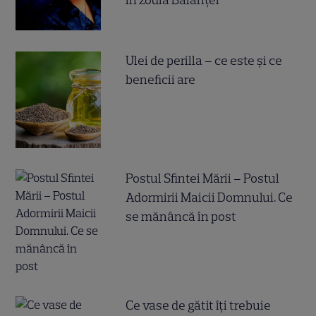
Ulei de perilla – ce este și ce
beneficii are
Postul Sfintei Mării – Postul
Adormirii Maicii Domnului. Ce
se mănâncă în post
Ce vase de gătit îți trebuie