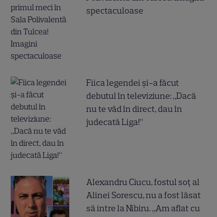
spectaculoase
Fiica legendei și-a făcut
debutul în televiziune: „Dacă
nu te văd în direct, dau în
judecată Liga!”
Alexandru Ciucu, fostul soț al
Alinei Sorescu, nu a fost lăsat
să intre la Nibiru. „Am aflat cu