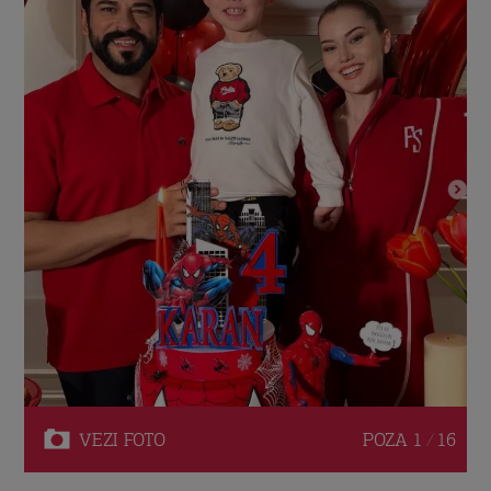
VEZI
FOTO
POZA
1 / 16