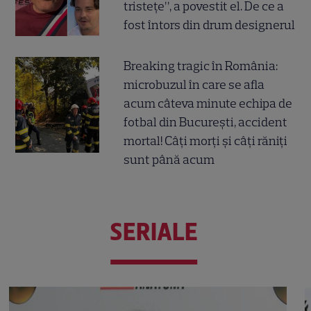
tristețe”, a povestit el. De ce a
fost întors din drum designerul
Breaking tragic în România:
microbuzul în care se afla
acum câteva minute echipa de
fotbal din București, accident
mortal! Câți morți și câți răniți
sunt până acum
SERIALE