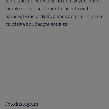
vieții tale, nu cercetezi, nu analizezi, ci pur și
simplu știi, iar sentimentul acesta nu te
părăsește nicio clipă”, a spus actorul, în urmă
cu câțiva ani, despre soția sa.
Foto:Instagram