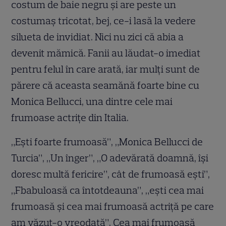
costum de baie negru și are peste un
costumaș tricotat, bej, ce-i lasă la vedere
silueta de invidiat. Nici nu zici că abia a
devenit mămică. Fanii au lăudat-o imediat
pentru felul în care arată, iar mulți sunt de
părere că aceasta seamănă foarte bine cu
Monica Bellucci, una dintre cele mai
frumoase actrițe din Italia.
„Ești foarte frumoasă”, „Monica Bellucci de
Turcia”, „Un înger”, „O adevărată doamnă, își
doresc multă fericire”, cât de frumoasă ești”,
„Fbabuloasă ca întotdeauna”, „ești cea mai
frumoasă și cea mai frumoasă actriță pe care
am văzut-o vreodată”, Cea mai frumoasă