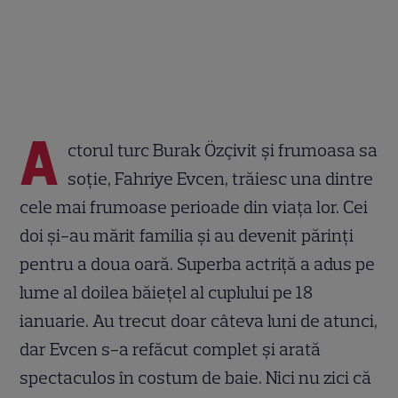
A
ctorul turc Burak Özçivit și frumoasa sa
soție, Fahriye Evcen, trăiesc una dintre
cele mai frumoase perioade din viața lor. Cei
doi și-au mărit familia și au devenit părinți
pentru a doua oară. Superba actriță a adus pe
lume al doilea băiețel al cuplului pe 18
ianuarie. Au trecut doar câteva luni de atunci,
dar Evcen s-a refăcut complet și arată
spectaculos în costum de baie. Nici nu zici că