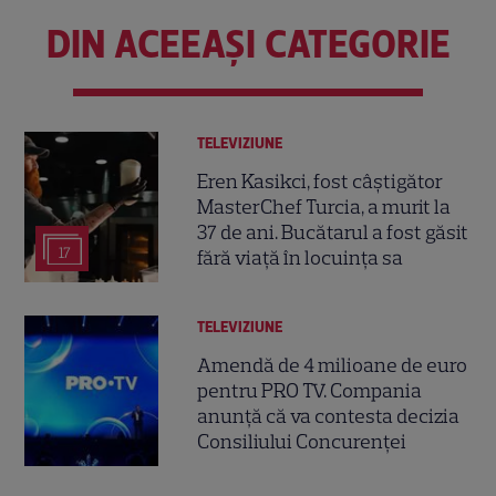
DIN ACEEAȘI CATEGORIE
TELEVIZIUNE
Eren Kasikci, fost câștigător
MasterChef Turcia, a murit la
37 de ani. Bucătarul a fost găsit
17
fără viață în locuința sa
TELEVIZIUNE
Amendă de 4 milioane de euro
pentru PRO TV. Compania
anunță că va contesta decizia
Consiliului Concurenței