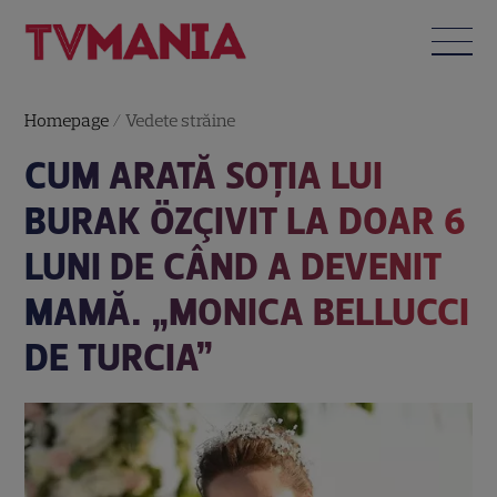
Homepage
/
Vedete străine
CUM ARATĂ SOȚIA LUI
BURAK ÖZÇIVIT LA DOAR 6
LUNI DE CÂND A DEVENIT
MAMĂ. „MONICA BELLUCCI
DE TURCIA”