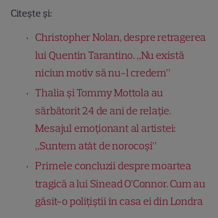
Citește și:
Christopher Nolan, despre retragerea
lui Quentin Tarantino. „Nu există
niciun motiv să nu-l credem”
Thalia și Tommy Mottola au
sărbătorit 24 de ani de relație.
Mesajul emoționant al artistei:
„Suntem atât de norocoși”
Primele concluzii despre moartea
tragică a lui Sinead O’Connor. Cum au
găsit-o polițiștii în casa ei din Londra