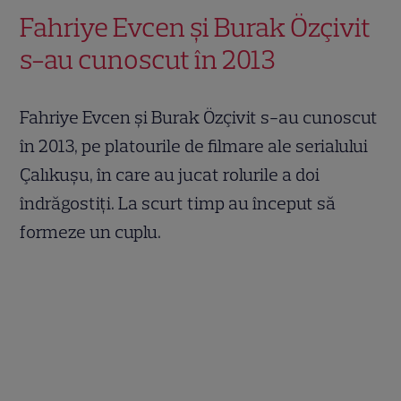
Fahriye Evcen și Burak Özçivit
s-au cunoscut în 2013
Fahriye Evcen și Burak Özçivit s-au cunoscut
în 2013, pe platourile de filmare ale serialului
Çalıkuşu, în care au jucat rolurile a doi
îndrăgostiți. La scurt timp au început să
formeze un cuplu.