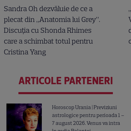
Sandra Oh dezvăluie de ce a
plecat din „Anatomia lui Grey”.
Discuția cu Shonda Rhimes
care a schimbat totul pentru
Cristina Yang
ARTICOLE PARTENERI
Horoscop Urania | Previziuni
astrologice pentru perioada 1 –
7 august 2026. Venus va intra
în zodia Balanței