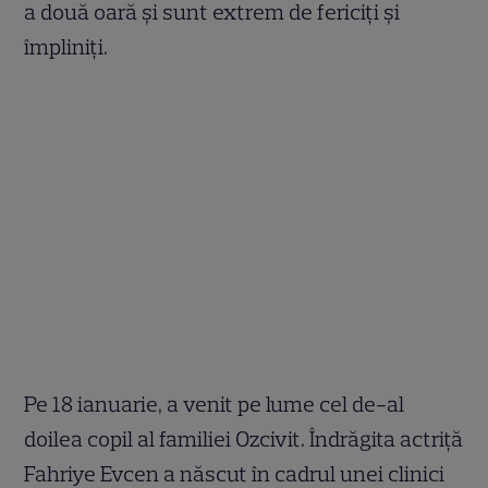
a două oară și sunt extrem de fericiți și
împliniți.
Pe 18 ianuarie, a venit pe lume cel de-al
doilea copil al familiei Ozcivit. Îndrăgita actriță
Fahriye Evcen a născut în cadrul unei clinici