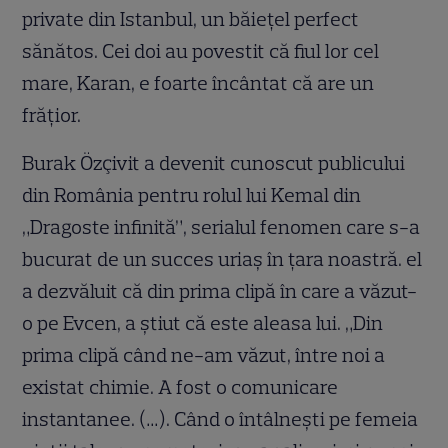
private din Istanbul, un băiețel perfect
sănătos. Cei doi au povestit că fiul lor cel
mare, Karan, e foarte încântat că are un
frățior.
Burak Özçivit a devenit cunoscut publicului
din România pentru rolul lui Kemal din
„Dragoste infinită”, serialul fenomen care s-a
bucurat de un succes uriaș în țara noastră. el
a dezvăluit că din prima clipă în care a văzut-
o pe Evcen, a știut că este aleasa lui. „Din
prima clipă când ne-am văzut, între noi a
existat chimie. A fost o comunicare
instantanee. (…). Când o întâlnești pe femeia