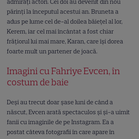
admirați actori. Cei doi au devenit din nou
părinți la începutul acestui an. Bruneta a
adus pe lume cel de-al doilea băiețel al lor,
Kerem, iar cel mai încântat a fost chiar
frățiorul lui mai mare, Karan, care își dorea
foarte mult un partener de joacă.
Imagini cu Fahriye Evcen, în
costum de baie
Deși au trecut doar șase luni de când a
născut, Evcen arată spectaculos și și-a uimit
fanii cu imaginile de pe Instagram. Ea a
postat câteva fotografii în care apare în