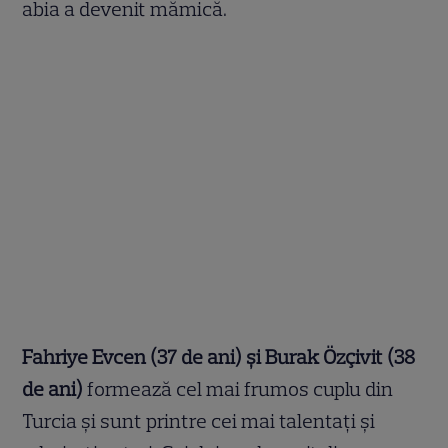
abia a devenit mămică.
Fahriye Evcen (37 de ani) și Burak Özçivit (38
de ani)
formează cel mai frumos cuplu din
Turcia și sunt printre cei mai talentați și