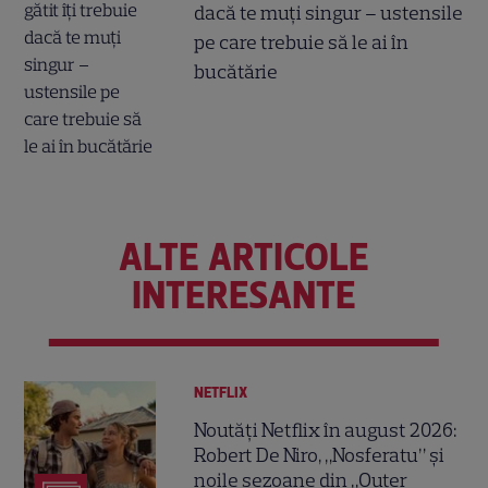
dacă te muți singur – ustensile
pe care trebuie să le ai în
bucătărie
ALTE ARTICOLE
INTERESANTE
NETFLIX
Noutăți Netflix în august 2026:
Robert De Niro, „Nosferatu” și
noile sezoane din „Outer