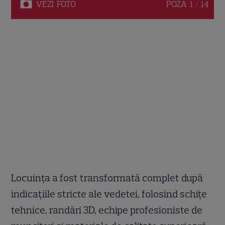
VEZI
FOTO
POZA
1 / 14
Locuința a fost transformată complet după
indicațiile stricte ale vedetei, folosind schițe
tehnice, randări 3D, echipe profesioniste de