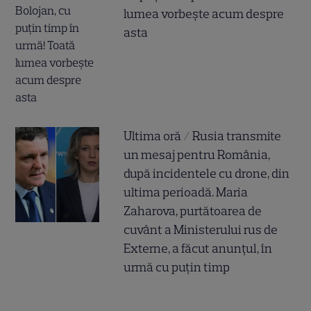
lumea vorbește acum despre
asta
Ultima oră / Rusia transmite
un mesaj pentru România,
după incidentele cu drone, din
ultima perioadă. Maria
Zaharova, purtătoarea de
cuvânt a Ministerului rus de
Externe, a făcut anunțul, în
urmă cu puțin timp