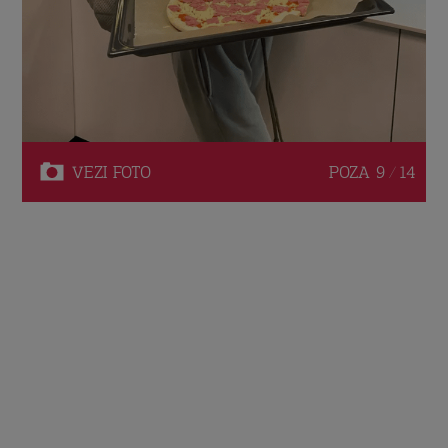
VEZI
FOTO
POZA
9 / 14