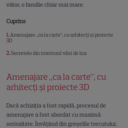
viitor, o familie chiar mai mare.
Cuprins
1
Amenajare „ca la carte”, cu arhitecți și proiecte
3D
2
Secretele din interiorul vilei de lux
Amenajare „ca la carte”, cu
arhitecți și proiecte 3D
Dacă achiziția a fost rapidă, procesul de
amenajare a fost abordat cu maximă
seriozitate. Învățând din greșelile trecutului,