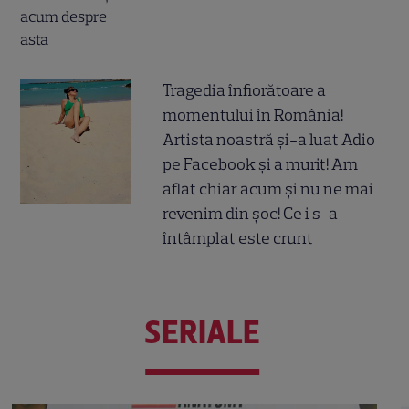
Tragedia înfiorătoare a
momentului în România!
Artista noastră și-a luat Adio
pe Facebook și a murit! Am
aflat chiar acum și nu ne mai
revenim din șoc! Ce i s-a
întâmplat este crunt
SERIALE