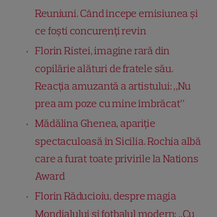
Reuniuni. Când începe emisiunea și
ce foști concurenți revin
Florin Ristei, imagine rară din
copilărie alături de fratele său.
Reacția amuzantă a artistului: „Nu
prea am poze cu mine îmbrăcat”
Mădălina Ghenea, apariție
spectaculoasă în Sicilia. Rochia albă
care a furat toate privirile la Nations
Award
Florin Răducioiu, despre magia
Mondialului și fotbalul modern: „Cu