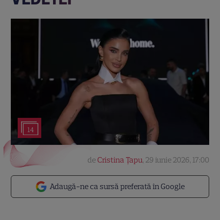
14
de
Cristina Țapu
,
29 iunie 2026, 17:00
Adaugă-ne ca sursă preferată în Google