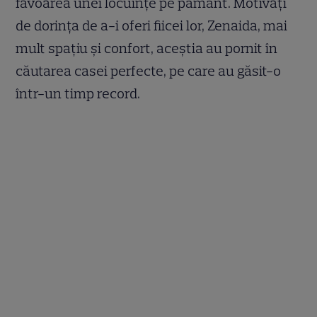
favoarea unei locuințe pe pământ. Motivați
de dorința de a-i oferi fiicei lor, Zenaida, mai
mult spațiu și confort, aceștia au pornit în
căutarea casei perfecte, pe care au găsit-o
într-un timp record.