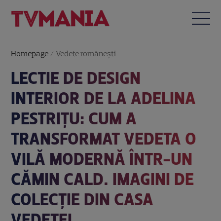
Homepage
/
Vedete româneşti
LECTIE DE DESIGN
INTERIOR DE LA ADELINA
PESTRIȚU: CUM A
TRANSFORMAT VEDETA O
VILĂ MODERNĂ ÎNTR-UN
CĂMIN CALD. IMAGINI DE
COLECȚIE DIN CASA
VEDETEI