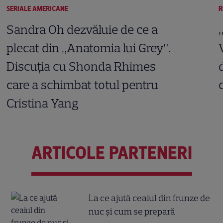
SERIALE AMERICANE
R
Sandra Oh dezvăluie de ce a
plecat din „Anatomia lui Grey”.
Discuția cu Shonda Rhimes
care a schimbat totul pentru
Cristina Yang
ARTICOLE PARTENERI
La ce ajută ceaiul din frunze de
nuc și cum se prepară