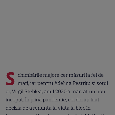
S
chimbările majore cer măsuri la fel de
mari, iar pentru Adelina Pestrițu și soțul
ei, Virgil Șteblea, anul 2020 a marcat un nou
început. În plină pandemie, cei doi au luat
decizia de a renunța la viața la bloc în