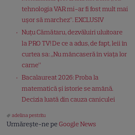
tehnologia VAR mi-ar fi fost mult mai
ușor să marchez”. EXCLUSIV
Nuțu Cămătaru, dezvăluiri uluitoare
la PRO TV! De ce a adus, de fapt, leii în
curtea sa: „Nu mâncaseră în viața lor
carne”
Bacalaureat 2026: Proba la
matematică și istorie se amână.
Decizia luată din cauza caniculei
adelina pestritu
Urmărește-ne pe
Google News