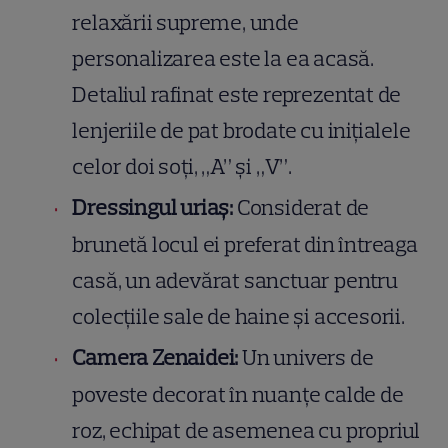
relaxării supreme, unde
personalizarea este la ea acasă.
Detaliul rafinat este reprezentat de
lenjeriile de pat brodate cu inițialele
celor doi soți, „A” și „V”.
Dressingul uriaș:
Considerat de
brunetă locul ei preferat din întreaga
casă, un adevărat sanctuar pentru
colecțiile sale de haine și accesorii.
Camera Zenaidei:
Un univers de
poveste decorat în nuanțe calde de
roz, echipat de asemenea cu propriul