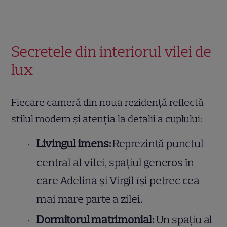
Secretele din interiorul vilei de
lux
Fiecare cameră din noua rezidență reflectă
stilul modern și atenția la detalii a cuplului:
Livingul imens:
Reprezintă punctul
central al vilei, spațiul generos în
care Adelina și Virgil își petrec cea
mai mare parte a zilei.
Dormitorul matrimonial:
Un spațiu al