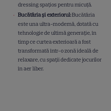
dressing spațios pentru micuță.
Bucătăria și exteriorul:
Bucătăria
este una ultra-modernă, dotată cu
tehnologie de ultimă generație, în
timp ce curtea exterioară a fost
transformată într-o zonă ideală de
relaxare, cu spații dedicate jocurilor
în aer liber.