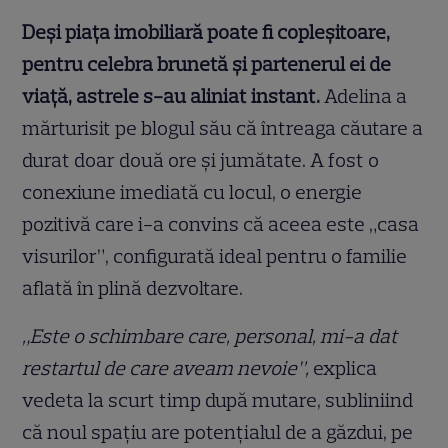
Deși piața imobiliară poate fi copleșitoare,
pentru celebra brunetă și partenerul ei de
viață, astrele s-au aliniat instant.
Adelina a
mărturisit pe blogul său că întreaga căutare a
durat doar două ore și jumătate. A fost o
conexiune imediată cu locul, o energie
pozitivă care i-a convins că aceea este „casa
visurilor”, configurată ideal pentru o familie
aflată în plină dezvoltare.
„Este o schimbare care, personal, mi-a dat
restartul de care aveam nevoie”,
explica
vedeta la scurt timp după mutare, subliniind
că noul spațiu are potențialul de a găzdui, pe