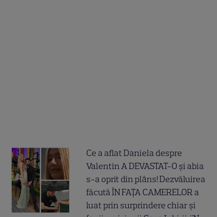
Ce a aflat Daniela despre
Valentin A DEVASTAT-O și abia
s-a oprit din plâns! Dezvăluirea
făcută ÎN FAȚA CAMERELOR a
luat prin surprindere chiar și