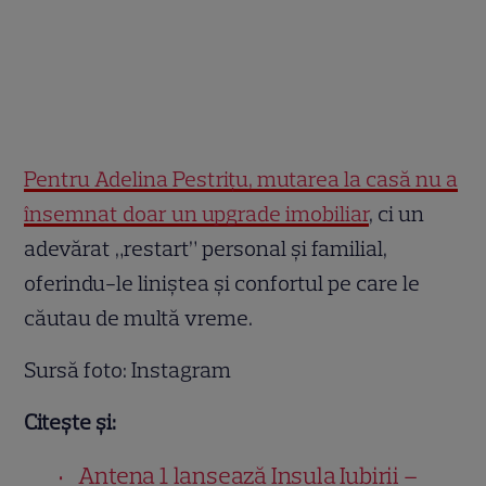
Pentru Adelina Pestrițu, mutarea la casă nu a
însemnat doar un upgrade imobiliar
, ci un
adevărat „restart” personal și familial,
oferindu-le liniștea și confortul pe care le
căutau de multă vreme.
Sursă foto: Instagram
Citește și:
Antena 1 lansează Insula Iubirii –