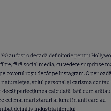
 ’90 au fost o decadă definitorie pentru Hollywo
 filtre, fără social media, cu vedete surprinse m
pe covorul roșu decât pe Instagram. O perioadă
 naturalețea, stilul personal și carisma contau
 decât perfecțiunea calculată. Iată cum arătau
re cei mai mari staruri ai lumii în anii care au
mbat definitiv industria filmului.