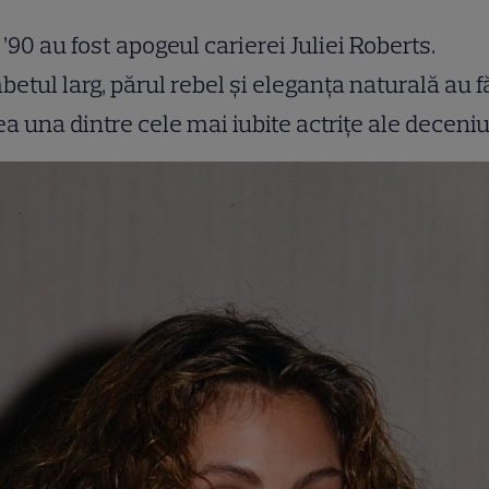
 ’90 au fost apogeul carierei Juliei Roberts.
etul larg, părul rebel și eleganța naturală au f
ea una dintre cele mai iubite actrițe ale deceniu