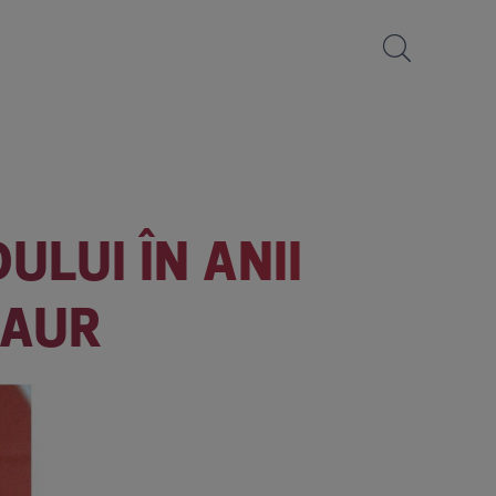
LUI ÎN ANII
 AUR