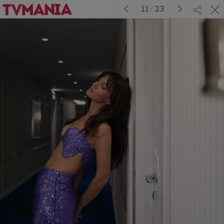
11
/
23