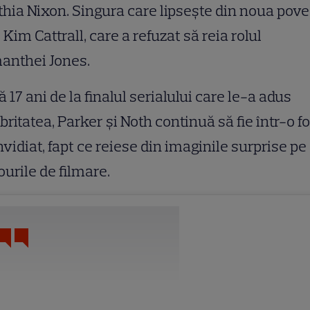
hia Nixon. Singura care lipsește din noua pove
 Kim Cattrall, care a refuzat să reia rolul
anthei Jones.
 17 ani de la finalul serialului care le-a adus
britatea, Parker și Noth continuă să fie într-o 
nvidiat, fapt ce reiese din imaginile surprise pe
ourile de filmare.