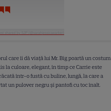
ost shared by SJP (@sarahjessicaparker)
rul care îi dă viață lui Mr. Big poartă un costum
is la culoare, elegant, în timp ce Carrie este
ăcată într-o fustă cu buline, lungă, la care a
tat un pulover negru și pantofi cu toc înalt.