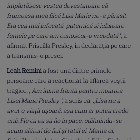
împărtăşesc vestea devastatoare că
frumoasa mea fiică Lisa Marie ne-a părăsit.
Era cea mai înfocată, puternică şi iubitoare
femeie pe care am cunoscut-o vreodată
”, a
afirmat Priscilla Presley, în declarația pe care
a transmis-o presei.
Leah Remini
a fost una dintre primele
persoane care a reacționat la aflarea veștii
tragice. „
Am inima frântă pentru moartea
Lisei Marie Presley”
, a scris ea.
„Lisa nu a
avut o viață ușoară, așa cum ar putea crede
unii. Fie ca ea să fie în pace, odihnindu-se
acum alături de fiul și tatăl ei. Mama ei,