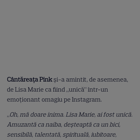
Cântăreața Pink
și-a amintit, de asemenea,
de Lisa Marie ca fiind „unică” într-un
emoționant omagiu pe Instagram.
„Oh, mă doare inima. Lisa Marie, ai fost unică.
Amuzantă ca naiba, deșteaptă ca un bici,
sensibilă, talentată, spirituală, iubitoare,