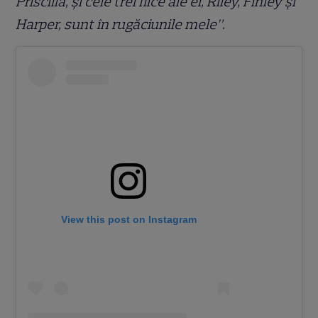
Priscilla, și cele trei fiice ale ei, Riley, Finley și
Harper, sunt în rugăciunile mele”.
View this post on Instagram