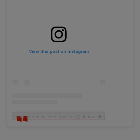
View this post on Instagram
A post shared by John Travolta (@johntravolta)