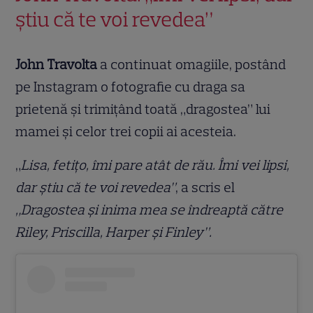
știu că te voi revedea”
John Travolta
a continuat omagiile, postând
pe Instagram o fotografie cu draga sa
prietenă și trimițând toată „dragostea” lui
mamei și celor trei copii ai acesteia.
„
Lisa, fetițo, îmi pare atât de rău. Îmi vei lipsi,
dar știu că te voi revedea”
, a scris el
„Dragostea și inima mea se îndreaptă către
Riley, Priscilla, Harper și Finley”.