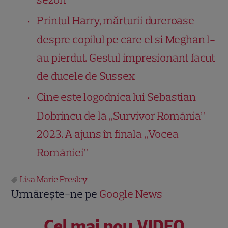
Printul Harry, mărturii dureroase
despre copilul pe care el si Meghan l-
au pierdut. Gestul impresionant facut
de ducele de Sussex
Cine este logodnica lui Sebastian
Dobrincu de la „Survivor România”
2023. A ajuns în finala „Vocea
României”
Lisa Marie Presley
Urmărește-ne pe
Google News
Cel mai nou VIDEO