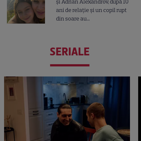
și Adrian Alexandrov, după 10
ani de relație și un copil rupt
din soare au...
SERIALE