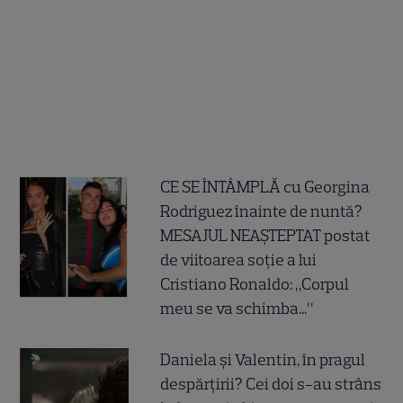
CE SE ÎNTÂMPLĂ cu Georgina
Rodriguez înainte de nuntă?
MESAJUL NEAȘTEPTAT postat
de viitoarea soție a lui
Cristiano Ronaldo: „Corpul
meu se va schimba...”
Daniela și Valentin, în pragul
despărțirii? Cei doi s-au strâns