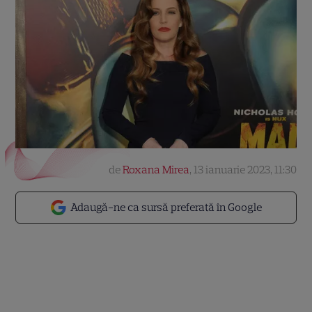
de
Roxana Mirea
,
13 ianuarie 2023, 11:30
Adaugă-ne ca sursă preferată în Google