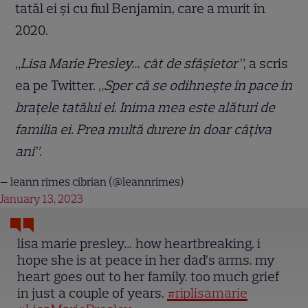
tatăl ei și cu fiul Benjamin, care a murit în
2020.
„
Lisa Marie Presley… cât de sfâșietor”
, a scris
ea pe Twitter.
„Sper că se odihnește în pace în
brațele tatălui ei. Inima mea este alături de
familia ei. Prea multă durere în doar câțiva
ani”.
— leann rimes cibrian (@leannrimes)
January 13, 2023
lisa marie presley… how heartbreaking. i
hope she is at peace in her dad’s arms. my
heart goes out to her family. too much grief
in just a couple of years.
#riplisamarie