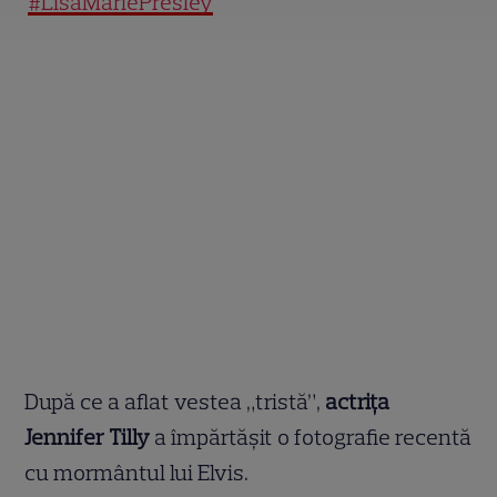
#LisaMariePresley
După ce a aflat vestea „tristă”,
actrița
Jennifer Tilly
a împărtășit o fotografie recentă
cu mormântul lui Elvis.