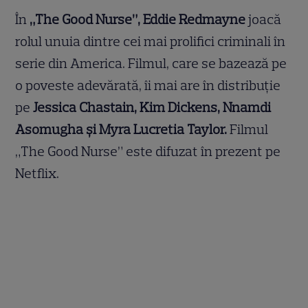
În
„The Good Nurse”, Eddie Redmayne
joacă
rolul unuia dintre cei mai prolifici criminali în
serie din America. Filmul, care se bazează pe
o poveste adevărată, îi mai are în distribuție
pe
Jessica Chastain, Kim Dickens, Nnamdi
Asomugha și Myra Lucretia Taylor.
Filmul
„The Good Nurse” este difuzat în prezent pe
Netflix.