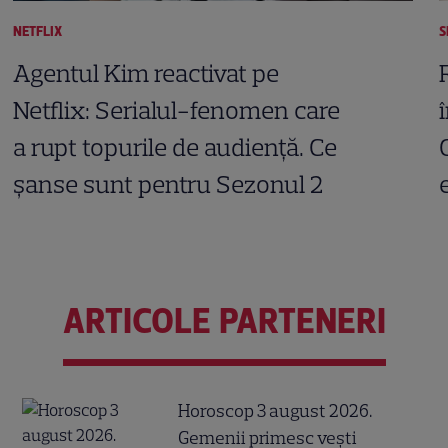
NETFLIX
S
Agentul Kim reactivat pe
Netflix: Serialul-fenomen care
a rupt topurile de audiență. Ce
șanse sunt pentru Sezonul 2
ARTICOLE PARTENERI
Horoscop 3 august 2026.
Gemenii primesc vești