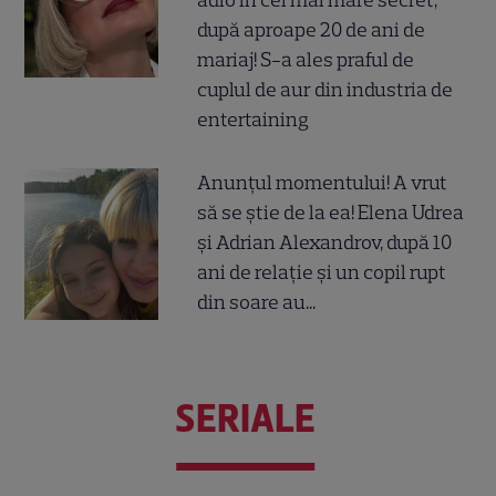
după aproape 20 de ani de
mariaj! S-a ales praful de
cuplul de aur din industria de
entertaining
Anunțul momentului! A vrut
să se știe de la ea! Elena Udrea
și Adrian Alexandrov, după 10
ani de relație și un copil rupt
din soare au...
SERIALE