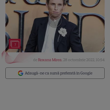
7
de
Roxana Mirea
,
28 octombrie 2022, 10:54
Adaugă-ne ca sursă preferată în Google