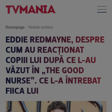
Homepage
/
Vedete străine
EDDIE REDMAYNE, DESPRE
CUM AU REACȚIONAT
COPIII LUI DUPĂ CE L-AU
VĂZUT ÎN „THE GOOD
NURSE”. CE L-A ÎNTREBAT
FIICA LUI