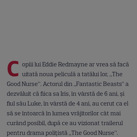
C
opiii lui Eddie Redmayne ar vrea să facă
uitată noua peliculă a tatălui lor, „The
Good Nurse”. Actorul din „Fantastic Beasts” a
dezvăluit că fiica sa Iris, în vârstă de 6 ani, și
fiul său Luke, în vârstă de 4 ani, au cerut ca el
să se întoarcă în lumea vrăjitorilor cât mai
curând posibil, după ce au vizionat trailerul
pentru drama polițistă „The Good Nurse”.