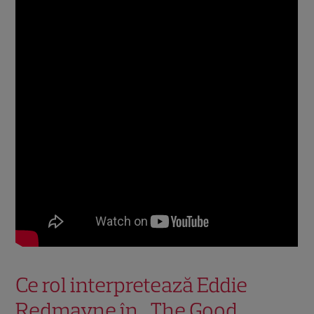
Ce rol interpretează Eddie
Redmayne în „The Good