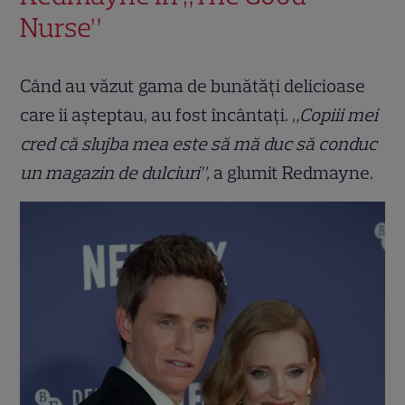
Nurse”
Când au văzut gama de bunătăți delicioase
care îi așteptau, au fost încântați.
„Copiii mei
cred că slujba mea este să mă duc să conduc
un magazin de dulciuri”,
a glumit Redmayne.