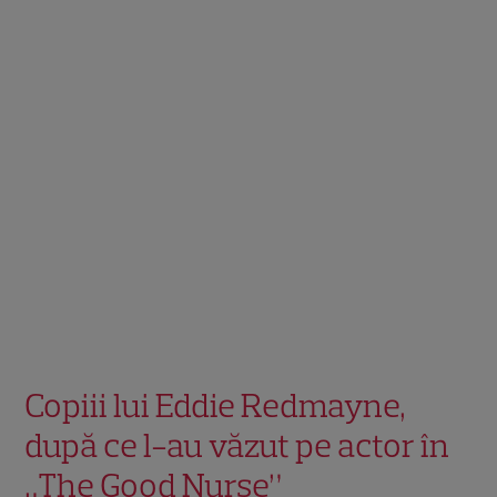
Copiii lui Eddie Redmayne,
după ce l-au văzut pe actor în
„The Good Nurse”