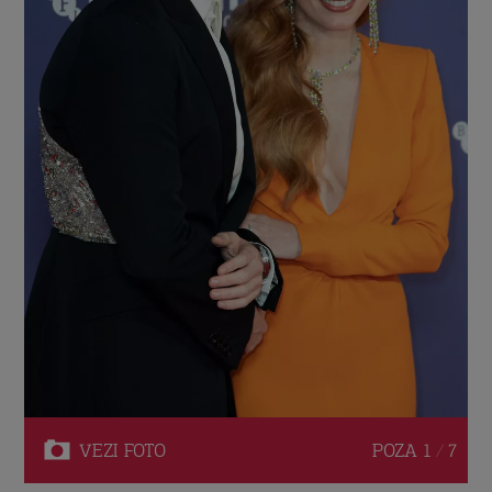
VEZI
FOTO
POZA
1 / 7