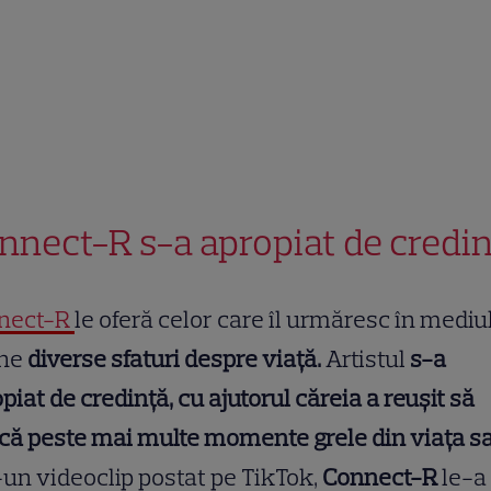
nnect-R s-a apropiat de credi
nect-R
le oferă celor care îl urmăresc în mediu
ine
diverse sfaturi despre viață.
Artistul
s-a
piat de credință, cu ajutorul căreia a reușit să
că peste mai multe momente grele din viața s
-un videoclip postat pe TikTok,
Connect-R
le-a