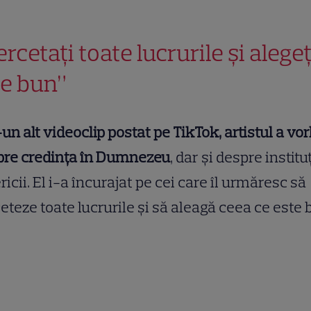
rcetați toate lucrurile și alegeț
 e bun”
-un alt videoclip postat pe TikTok, artistul a vor
pre credința în Dumnezeu
, dar și despre institu
ricii. El i-a încurajat pe cei care îl urmăresc să
eteze toate lucrurile și să aleagă ceea ce este 