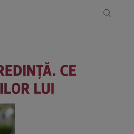
REDINȚĂ. CE
ILOR LUI