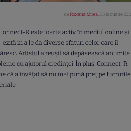
de
Roxana Mirea
,
06 ianuarie 202
onnect-R este foarte activ în mediul online și
ezită în a le da diverse sfaturi celor care îl
resc. Artistul a reușit să depășească anumite
leme cu ajutorul credinței. În plus, Connect-R
e că a învățat să nu mai pună preț pe lucrurile
eriale