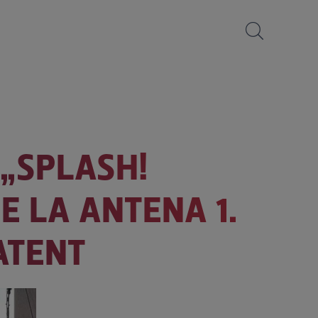
„SPLASH!
E LA ANTENA 1.
 ATENT