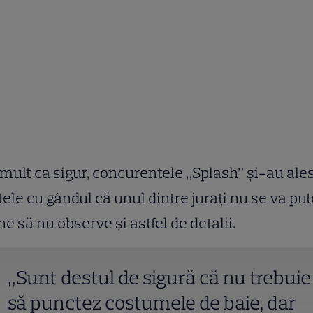
mult ca sigur, concurentele „Splash” și-au ale
tele cu gândul că unul dintre jurați nu se va pu
ne să nu observe și astfel de detalii.
„Sunt destul de sigură că nu trebuie
să punctez costumele de baie, dar