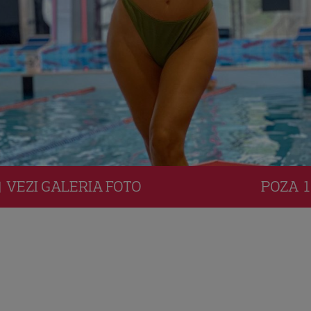
VEZI
GALERIA
FOTO
POZA
1