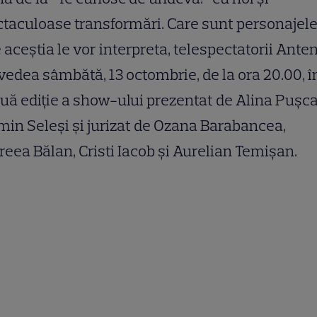
taculoase transformări. Care sunt personajele
 aceștia le vor interpreta, telespectatorii Anten
vedea sâmbătă, 13 octombrie, de la ora 20.00, î
uă ediție a show-ului prezentat de Alina Pușca
in Seleși și jurizat de Ozana Barabancea,
eea Bălan, Cristi Iacob și Aurelian Temișan.