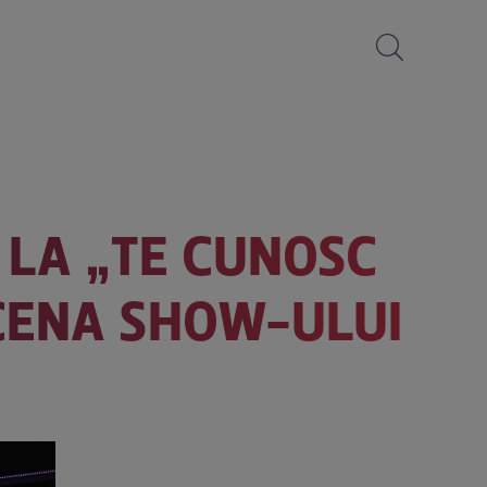
 LA „TE CUNOSC
SCENA SHOW-ULUI