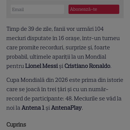
Timp de 39 de zile, fanii vor urmări 104
meciuri disputate în 16 orașe, într-un turneu
care promite recorduri, surprize și, foarte
probabil, ultimele apariții la un Mondial
pentru
Lionel Messi
și
Cristiano Ronaldo
.
Cupa Mondială din 2026 este prima din istorie
care se joacă în trei țări și cu un număr-
record de participante: 48. Meciurile se văd la
noi la
Antena 1
și
AntenaPlay
.
Cuprins