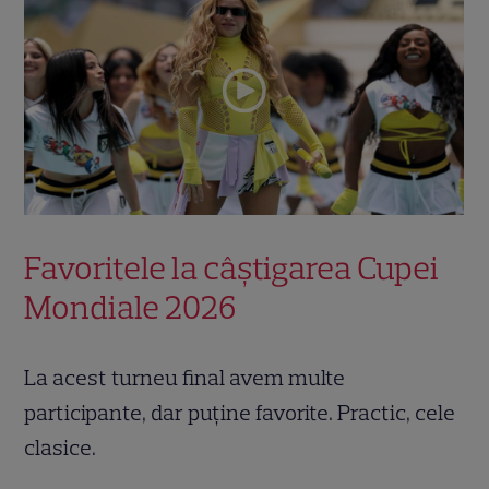
Favoritele la câștigarea Cupei
Mondiale 2026
La acest turneu final avem multe
participante, dar puține favorite. Practic, cele
clasice.