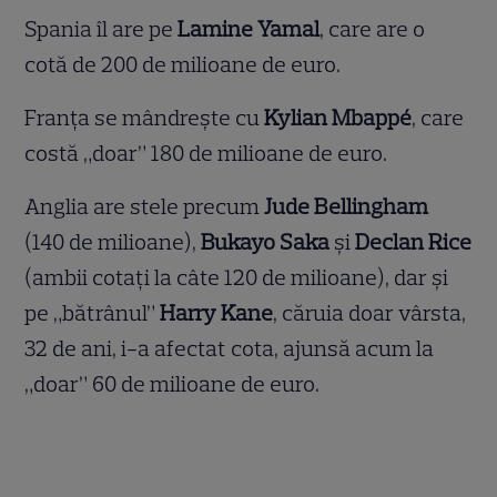
Spania îl are pe
Lamine Yamal
, care are o
cotă de 200 de milioane de euro.
Franța se mândrește cu
Kylian Mbappé
, care
costă „doar” 180 de milioane de euro.
Anglia are stele precum
Jude Bellingham
(140 de milioane),
Bukayo Saka
și
Declan Rice
(ambii cotați la câte 120 de milioane), dar și
pe „bătrânul”
Harry Kane
, căruia doar vârsta,
32 de ani, i-a afectat cota, ajunsă acum la
„doar” 60 de milioane de euro.