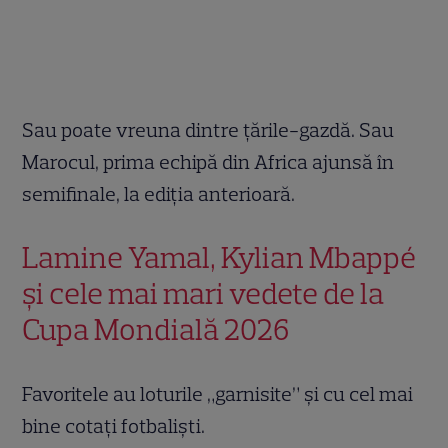
Sau poate vreuna dintre țările-gazdă. Sau
Marocul, prima echipă din Africa ajunsă în
semifinale, la ediția anterioară.
Lamine Yamal, Kylian Mbappé
și cele mai mari vedete de la
Cupa Mondială 2026
Favoritele au loturile „garnisite” și cu cel mai
bine cotați fotbaliști.