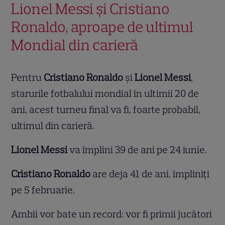
Lionel Messi și Cristiano
Ronaldo, aproape de ultimul
Mondial din carieră
Pentru
Cristiano Ronaldo
și
Lionel Messi
,
starurile fotbalului mondial în ultimii 20 de
ani, acest turneu final va fi, foarte probabil,
ultimul din carieră.
Lionel Messi
va împlini 39 de ani pe 24 iunie.
Cristiano Ronaldo
are deja 41 de ani, împliniți
pe 5 februarie.
Ambii vor bate un record: vor fi primii jucători