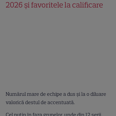
2026 și favoritele la calificare
Numărul mare de echipe a dus și la o diluare
valorică destul de accentuată.
Cel puțin în faza grupelor, unde din 12 serii