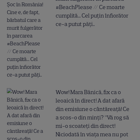
#BeachPlease // Ce moarte
cumplită... Cel puțin înfiorător
ce-a putut păți..
Wow! Mara Bănică, fix ca o
leoaică în direct! A dat afară
din emisiune o cântăreață! Ce
a scos-o din minți? ”Vă rog să
mi-o scoateți din direct!
Niciodată în viața mea nu pot