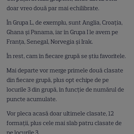
doar vreo două par mai echilibrate.
În Grupa L, de exemplu, sunt Anglia, Croația,
Ghana și Panama, iar în Grupa I le avem pe
Franța, Senegal, Norvegia și Irak.
În rest, cam în fiecare grupă se știu favoritele.
Mai departe vor merge primele două clasate
din fiecare grupă, plus opt echipe de pe
locurile 3 din grupă, în funcție de numărul de
puncte acumulate.
Vor pleca acasă doar ultimele clasate, 12
formații, plus cele mai slab patru clasate de
pe locurile 3.