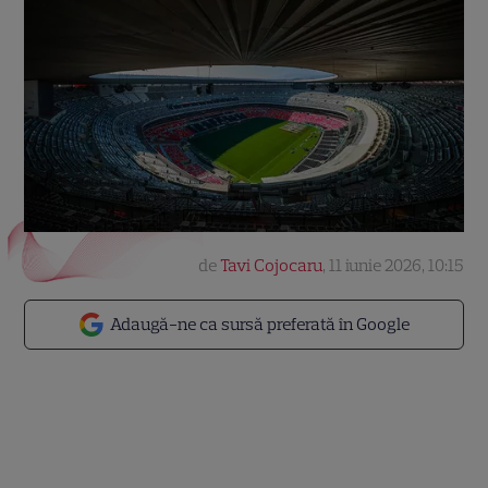
de
Tavi Cojocaru
,
11 iunie 2026, 10:15
Adaugă-ne ca sursă preferată în Google