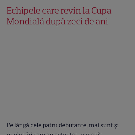
Echipele care revin la Cupa
Mondială după zeci de ani
Pe lângă cele patru debutante, mai sunt și
unele țări care au așteptat „o viață”