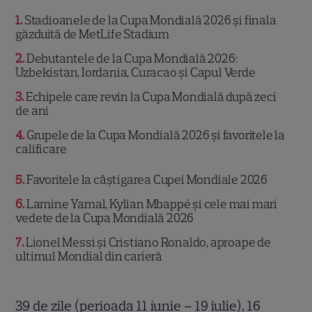
1
Stadioanele de la Cupa Mondială 2026 și finala
găzduită de MetLife Stadium
2
Debutantele de la Cupa Mondială 2026:
Uzbekistan, Iordania, Curacao și Capul Verde
3
Echipele care revin la Cupa Mondială după zeci
de ani
4
Grupele de la Cupa Mondială 2026 și favoritele la
calificare
5
Favoritele la câștigarea Cupei Mondiale 2026
6
Lamine Yamal, Kylian Mbappé și cele mai mari
vedete de la Cupa Mondială 2026
7
Lionel Messi și Cristiano Ronaldo, aproape de
ultimul Mondial din carieră
39 de zile (perioada 11 iunie – 19 iulie), 16