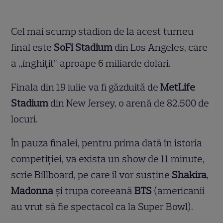
Cel mai scump stadion de la acest turneu
final este
SoFi Stadium
din Los Angeles, care
a „înghițit” aproape 6 miliarde dolari.
Finala din 19 iulie va fi găzduită de
MetLife
Stadium
din New Jersey, o arenă de 82.500 de
locuri.
În pauza finalei, pentru prima dată în istoria
competiției, va exista un show de 11 minute,
scrie Billboard, pe care îl vor susține
Shakira
,
Madonna
și trupa coreeană
BTS
(americanii
au vrut să fie spectacol ca la Super Bowl).