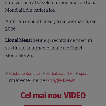
care vor bifa al șaselea turneu final de Cupă
Mondială din cariera lor.
Ambii au debutat la ediția din Germania, din
2006.
Lionel Messi
deține și recordul de meciuri
susținute la turneele finale ale Cupei
Mondiale: 26.
Cristiano Ronaldo
Fotbal azi la TV
sport
Urmărește-ne pe
Google News
Cel mai nou VIDEO