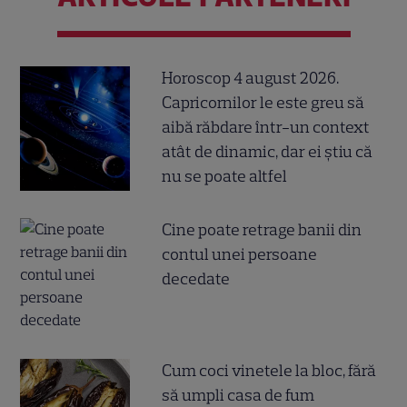
Horoscop 4 august 2026.
Capricornilor le este greu să
aibă răbdare într-un context
atât de dinamic, dar ei știu că
nu se poate altfel
Cine poate retrage banii din
contul unei persoane
decedate
Cum coci vinetele la bloc, fără
să umpli casa de fum