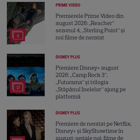
PRIME VIDEO
Premierele Prime Video din
august 2026: „Reacher”
sezonul 4, „Sterling Point” și
6
noi filme de neratat
DISNEY PLUS
Premiere Disney+ august
2026: „Camp Rock 3”,
„Futurama” și trilogia
17
„Stăpânul Inelelor” ajung pe
platformă
DISNEY PLUS
Premiere de neratat pe Netflix,
Disney+ și SkyShowtime în
august: seriale noi, filme de