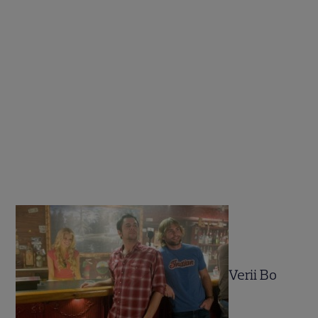
Verii Bo