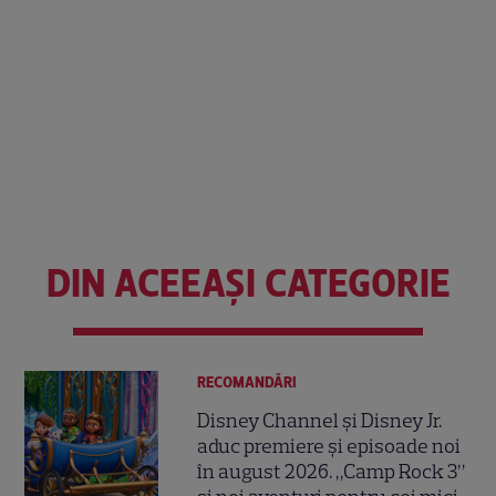
DIN ACEEAȘI CATEGORIE
RECOMANDĂRI
Disney Channel și Disney Jr.
aduc premiere și episoade noi
în august 2026. „Camp Rock 3”