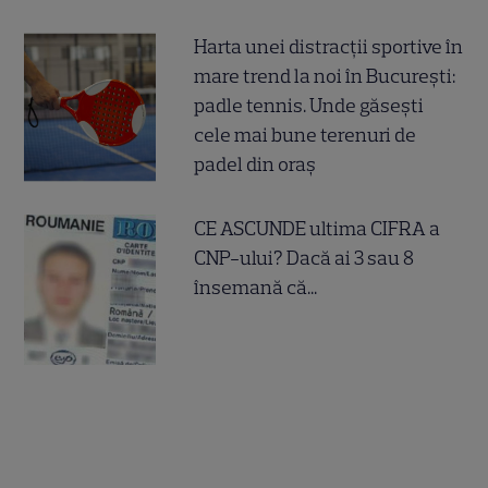
Harta unei distracții sportive în
mare trend la noi în București:
padle tennis. Unde găsești
cele mai bune terenuri de
padel din oraș
CE ASCUNDE ultima CIFRA a
CNP-ului? Dacă ai 3 sau 8
însemană că...