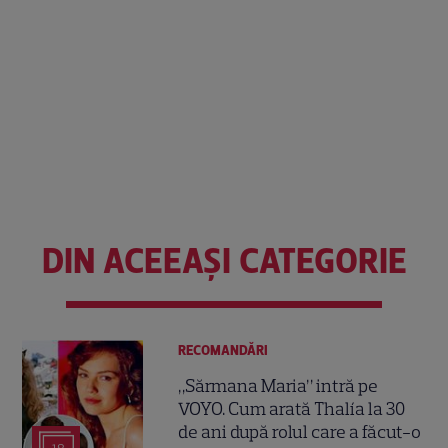
DIN ACEEAȘI CATEGORIE
RECOMANDĂRI
„Sărmana Maria” intră pe
VOYO. Cum arată Thalía la 30
de ani după rolul care a făcut-o