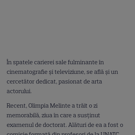
În spatele carierei sale fulminante în
cinematografie și televiziune, se află și un
cercetător dedicat, pasionat de arta
actorului.
Recent, Olimpia Melinte a trăit o zi
memorabilă, ziua în care a susținut
examenul de doctorat. Alături de ea a fost o
comisie formată din profesori de la UNATC