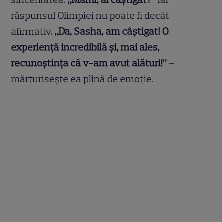
răspunsul Olimpiei nu poate fi decât
afirmativ.
„Da, Sasha, am câștigat! O
experiență incredibilă și, mai ales,
recunoștința că v-am avut alături!”
–
mărturisește ea plină de emoție.