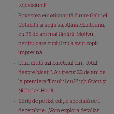
televiziunii!”
Povestea emoționantă dintre Gabriel
Cotabiță și soția sa, Alina Munteanu,
cu 28 de ani mai tânără. Motivul
pentru care cuplul nu a avut copii
împreună
Cum arată azi băiețelul din „Totul
despre băieți”. Au trecut 22 de ani de
la premiera filmului cu Hugh Grant și
Nicholas Hoult
Săriți de pe fix!, ediție specială de 1
decembrie. „Vom explora detaliat