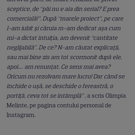
sceptice, de “păi nu e aia din serial? E prea
comercială!”. După “marele proiect”, pe care
l-am iubit și căruia m-am dedicat așa cum
mi-a dictat intuiția, am devenit “cantitate
neglijabilă”. De ce? N-am căutat explicații,
sau mai bine zis am tot scormonit după ele,
apoi…. am renunțat. Ce sens mai avea?
Oricum nu rezolvam mare lucru! Dar când se
închide o ușă, se deschide o fereastră, o
portiță, ceva tot se întâmplă”
, a scris Olimpia
Melinte, pe pagina contului personal de
Instagram.