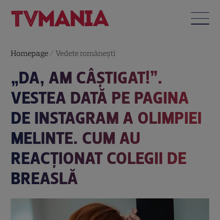
Homepage
/
Vedete româneşti
„DA, AM CÂȘTIGAT!”.
VESTEA DATĂ PE PAGINA
DE INSTAGRAM A OLIMPIEI
MELINTE. CUM AU
REACȚIONAT COLEGII DE
BREASLĂ