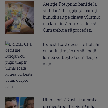
Atenție! Poți primi bani de la
stat dacă-ți îngrijești părinții,
bunicii sau pe cineva vârstnic
din familie. Acum s-a decis!
Cum trebuie să procedezi
E oficial! Ce a decis Ilie Bolojan,
cu puțin timp în urmă! Toată
lumea vorbește acum despre
asta
Ultima oră / Rusia transmite
un mesaj pentru România,