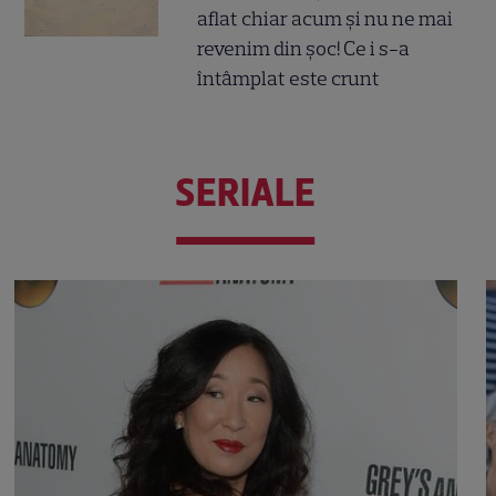
aflat chiar acum și nu ne mai
revenim din șoc! Ce i s-a
întâmplat este crunt
SERIALE