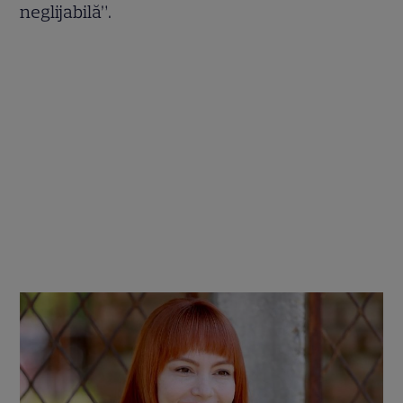
neglijabilă”.