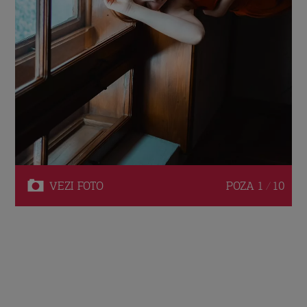
VEZI
FOTO
POZA
1 / 10