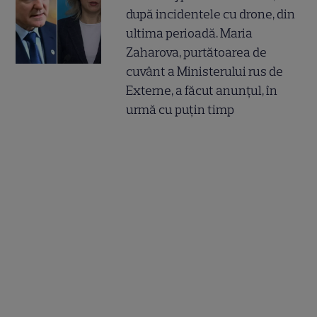
după incidentele cu drone, din
ultima perioadă. Maria
Zaharova, purtătoarea de
cuvânt a Ministerului rus de
Externe, a făcut anunțul, în
urmă cu puțin timp