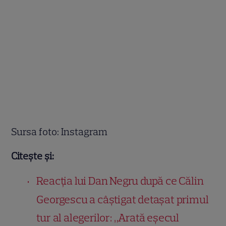
Sursa foto: Instagram
Citește și:
Reacția lui Dan Negru după ce Călin
Georgescu a câștigat detașat primul
tur al alegerilor: „Arată eșecul