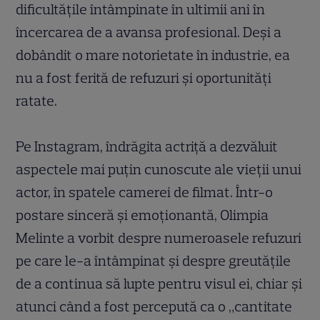
dificultățile întâmpinate în ultimii ani în
încercarea de a avansa profesional. Deși a
dobândit o mare notorietate în industrie, ea
nu a fost ferită de refuzuri și oportunități
ratate.
Pe Instagram, îndrăgita actriță a dezvăluit
aspectele mai puțin cunoscute ale vieții unui
actor, în spatele camerei de filmat. Într-o
postare sinceră și emoționantă, Olimpia
Melinte a vorbit despre numeroasele refuzuri
pe care le-a întâmpinat și despre greutățile
de a continua să lupte pentru visul ei, chiar și
atunci când a fost percepută ca o „cantitate