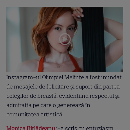
Instagram-ul Olimpiei Melinte a fost inundat
de mesajele de felicitare și suport din partea
colegilor de breaslă, evidențiind respectul și
admirația pe care o generează în
comunitatea artistică.
Monica Bîrlădeanu
i-a scris cu entuziasm: