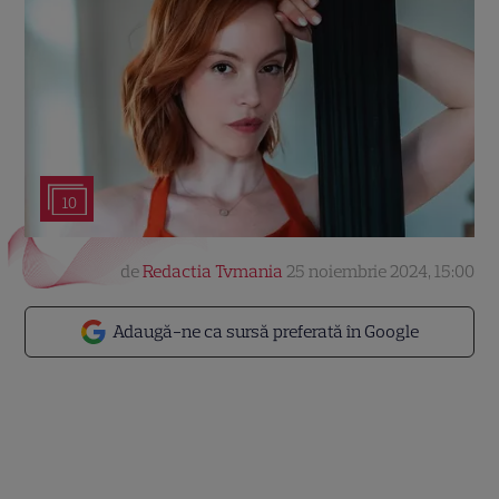
10
de
Redactia Tvmania
25 noiembrie 2024, 15:00
Adaugă-ne ca sursă preferată în Google