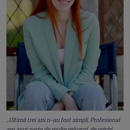
„Ultimii trei ani n-au fost simpli. Profesional
am avut parte de multe refuzuri, de priviri