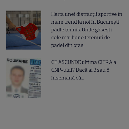
Harta unei distracții sportive în
mare trend la noi în București:
padle tennis. Unde găsești
cele mai bune terenuri de
padel din oraș
CE ASCUNDE ultima CIFRA a
CNP-ului? Dacă ai 3 sau 8
însemană că...