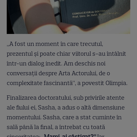
„A fost un moment în care trecutul,
prezentul și poate chiar viitorul s-au întâlnit
într-un dialog inedit. Am deschis noi
conversații despre Arta Actorului, de o
complexitate fascinantă”, a povestit Olimpia.
Finalizarea doctoratului, sub privirile atente
ale fiului ei, Sasha, a adus o altă dimensiune
momentului. Sasha, care a stat cuminte în
sală până la final, a întrebat cu toată
sinceritatea:
„Mami, ai câștigat?”
Iar