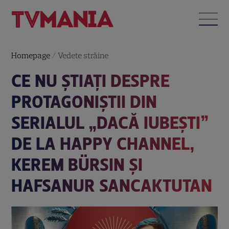
Homepage
/
Vedete străine
CE NU ȘTIAȚI DESPRE
PROTAGONIȘTII DIN
SERIALUL „DACĂ IUBEȘTI”
DE LA HAPPY CHANNEL,
KEREM BÜRSIN ȘI
HAFSANUR SANCAKTUTAN