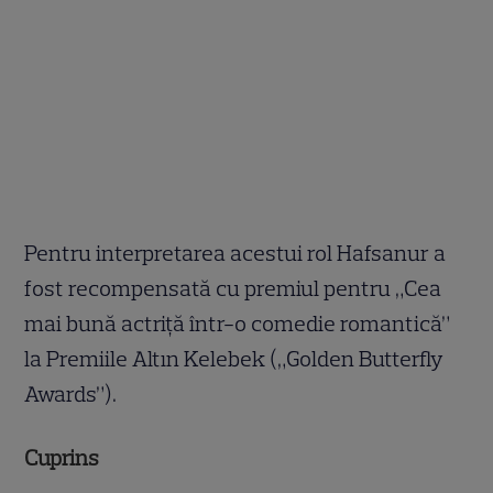
Pentru interpretarea acestui rol Hafsanur a
fost recompensată cu premiul pentru „Cea
mai bună actriță într-o comedie romantică”
la Premiile Altın Kelebek („Golden Butterfly
Awards”).
Cuprins