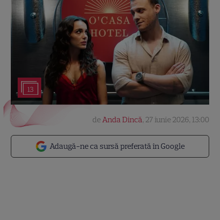
13
de
Anda Dincă
,
27 iunie 2026, 13:00
Adaugă-ne ca sursă preferată în Google