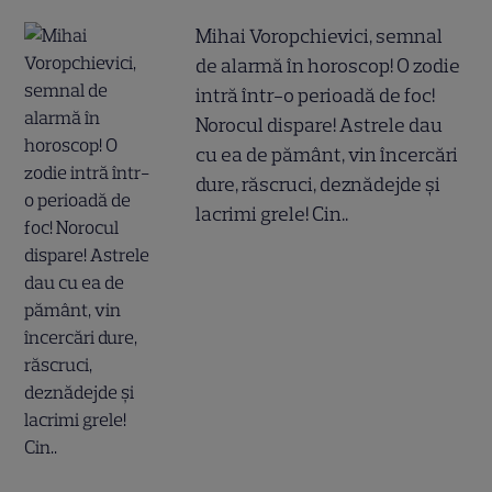
Mihai Voropchievici, semnal
de alarmă în horoscop! O zodie
intră într-o perioadă de foc!
Norocul dispare! Astrele dau
cu ea de pământ, vin încercări
dure, răscruci, deznădejde și
lacrimi grele! Cin..