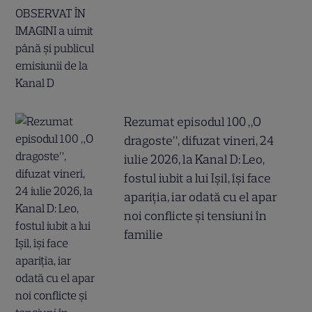
Rezumat episodul 100 „O
dragoste”, difuzat vineri, 24
iulie 2026, la Kanal D: Leo,
fostul iubit a lui Ișil, își face
apariția, iar odată cu el apar
noi conflicte și tensiuni în
familie