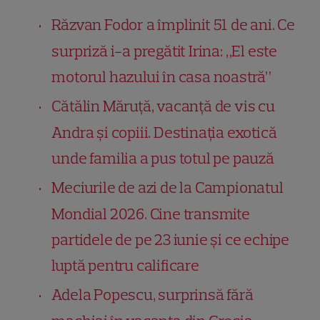
Răzvan Fodor a împlinit 51 de ani. Ce
surpriză i-a pregătit Irina: „El este
motorul hazului în casa noastră”
Cătălin Măruță, vacanță de vis cu
Andra și copiii. Destinația exotică
unde familia a pus totul pe pauză
Meciurile de azi de la Campionatul
Mondial 2026. Cine transmite
partidele de pe 23 iunie și ce echipe
luptă pentru calificare
Adela Popescu, surprinsă fără