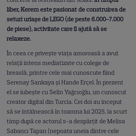
liber, Kerem este pasionat de construirea de
seturi uriașe de LEGO (de peste 6.000-7.000
de piese), activitate care îl ajută să se
relaxeze.
În ceea ce privește viața amoroasă a avut
relații intens mediatizate cu colege de
breaslă, printre cele mai cunoscute fiind
Serenay Sarıkaya și Hande Erçel. În prezent
el se iubește cu Selin Yağcıoğlu, un cunoscut
creator digital din Turcia. Cei doi au început
să se întâlnească în toamna lui 2025, la scurt
timp după ce actorul s-a despărțit de Melisa
Sabancı Tapan (nepoata uneia dintre cele