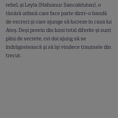
rebel, și Leyla (Hafsanur Sancaktutan), o
tânără orfană care face parte dintr-o bandă
de escroci și care ajunge să lucreze în casa lui
Ateş. Deși provin din lumi total diferite și sunt
plini de secrete, cei doi ajung să se
îndrăgostească și să își vindece traumele din
trecut.