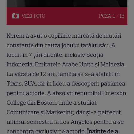
VEZI
FOTO
POZA
1 / 13
Kerem a avut o copilărie marcată de mutări
constante din cauza jobului tatălui său. A
locuit în 7 țări diferite, inclusiv Scoția,
Indonezia, Emiratele Arabe Unite și Malaezia.
La vârsta de 12 ani, familia sa s-a stabilit în
Texas, SUA, iar în liceu a descoperit pasiunea
pentru actorie. A absolvit renumitul Emerson
College din Boston, unde a studiat
Comunicare și Marketing, dar și-a petrecut
ultimul semestru la Los Angeles pentru a se
concentra exclusiv pe actorie.
Înainte de a