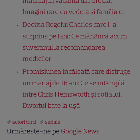
machiaj în vacanța din Grecia.
Imagini rare cu vedeta și familia ei
Decizia Regelui Charles care i-a
surprins pe fani: Ce mănâncă acum
suveranul la recomandarea
medicilor
Promisiunea încălcată care distruge
un mariaj de 16 ani: Ce se întâmplă
între Chris Hemsworth și soția lui.
Divorțul bate la ușă
actori turci
seriale
Urmărește-ne pe
Google News