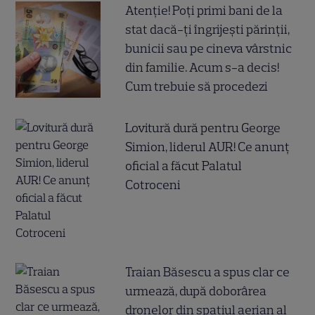
Atenție! Poți primi bani de la
stat dacă-ți îngrijești părinții,
bunicii sau pe cineva vârstnic
din familie. Acum s-a decis!
Cum trebuie să procedezi
Lovitură dură pentru George
Simion, liderul AUR! Ce anunț
oficial a făcut Palatul
Cotroceni
Traian Băsescu a spus clar ce
urmează, după doborârea
dronelor din spațiul aerian al