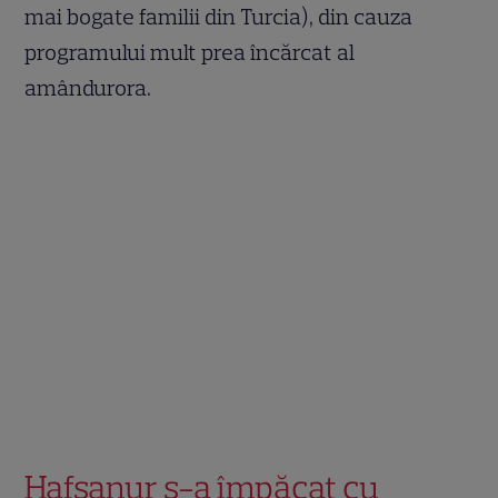
mai bogate familii din Turcia), din cauza
programului mult prea încărcat al
amândurora.
Hafsanur s-a împăcat cu