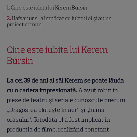
1
Cine este iubita lui Kerem Bürsin
2
Hafsanur s-a împăcat cu iubitul ei și au un
proiect comun
Cine este iubita lui Kerem
Bürsin
La cei 39 de ani ai săi Kerem se poate lăuda
cu o cariera impresionată.
A avut roluri în
piese de teatru și seriale cunoscute precum
„Dragostea plutește în aer” și „Inima
orașului”. Totodată el a fost implicat în
producția de filme, realizând constant