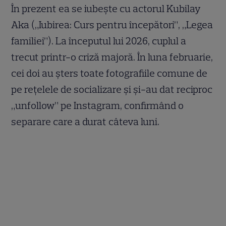
În prezent ea se iubește cu actorul Kubilay
Aka („Iubirea: Curs pentru începători”, „Legea
familiei”). La începutul lui 2026, cuplul a
trecut printr-o criză majoră. În luna februarie,
cei doi au șters toate fotografiile comune de
pe rețelele de socializare și și-au dat reciproc
„unfollow” pe Instagram, confirmând o
separare care a durat câteva luni.