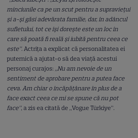
minciunile ca pe un scut pentru a supraviețui
și a-și găsi adevărata familie, dar, în adâncul
sufletului, tot ce își dorește este un loc în
care să poată fi reală și iubită pentru ceea ce
este”.
Actrița a explicat că personalitatea ei
puternică a ajutat-o să dea viață acestui
personaj curajos:
„Nu am nevoie de un
sentiment de aprobare pentru a putea face
ceva. Am chiar o încăpățânare în plus de a
face exact ceea ce mi se spune că nu pot
face”
, a zis ea citată de „Vogue Türkiye”.