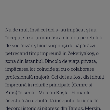
Nu de mult însă cei doi s-au împăcat și au
început să se urmărească din nou pe rețelele
de socializare, fiind surprinși de paparazzi
petrecând timp împreună în Zekeriyaköy, o
zona din Istanbul. Dincolo de viața privată,
împăcarea lor coincide și cu o colaborare
profesională majoră. Cei doi au fost distribuiți
împreună în rolurile principale (Cemre și
Aras) în serial „Mercan Köşk”. Filmările
acestuia au debutat la începutul lui iunie în
decorul istoric și pitoresc din Tarsus, Mersin,