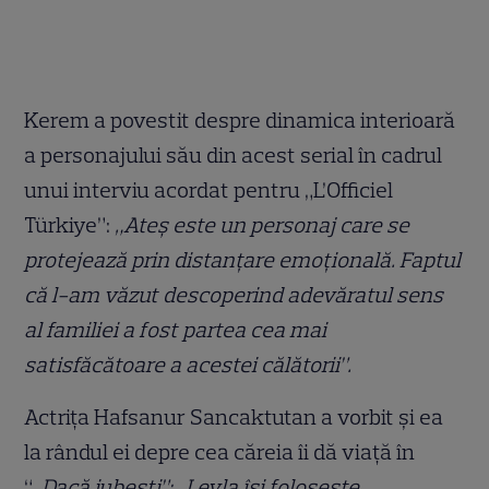
Kerem a povestit despre dinamica interioară
a personajului său din acest serial în cadrul
unui interviu acordat pentru „L’Officiel
Türkiye”:
„Ateş este un personaj care se
protejează prin distanțare emoțională. Faptul
că l-am văzut descoperind adevăratul sens
al familiei a fost partea cea mai
satisfăcătoare a acestei călătorii”.
Actrița Hafsanur Sancaktutan a vorbit și ea
la rândul ei depre cea căreia îi dă viață în
“
„Dacă iubești”: „Leyla își folosește