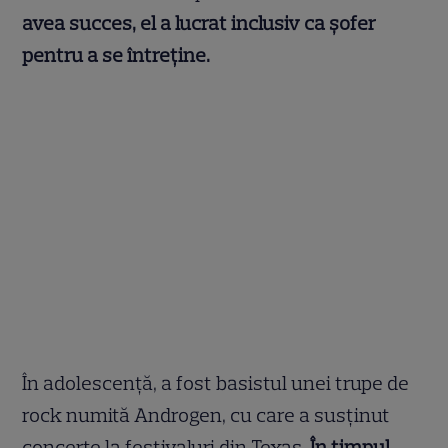
avea succes, el a lucrat inclusiv ca șofer
pentru a se întreține.
În adolescență, a fost basistul unei trupe de
rock numită Androgen, cu care a susținut
concerte la festivaluri din Texas.
În timpul