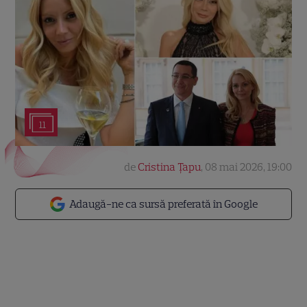
11
de
Cristina Țapu
,
08 mai 2026, 19:00
Adaugă-ne ca sursă preferată în Google