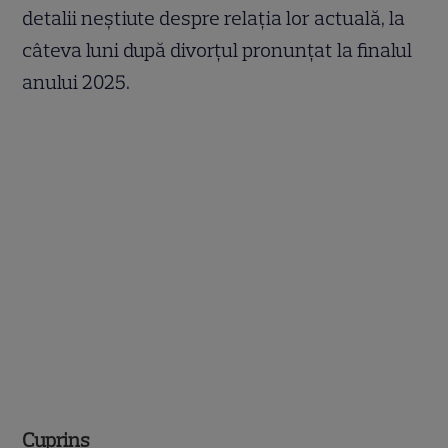
detalii neștiute despre relația lor actuală, la
câteva luni după divorțul pronunțat la finalul
anului 2025.
Cuprins