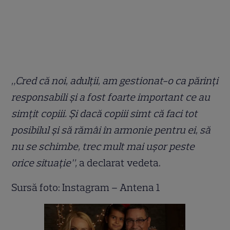
„Cred că noi, adulții, am gestionat-o ca părinți
responsabili și a fost foarte important ce au
simțit copiii. Și dacă copiii simt că faci tot
posibilul și să rămâi în armonie pentru ei, să
nu se schimbe, trec mult mai ușor peste
orice situație”,
a declarat vedeta.
Sursă foto: Instagram – Antena 1