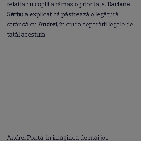
relația cu copiii a rămas o prioritate.
Daciana
Sârbu
a explicat că păstrează o legătură
strânsă cu
Andrei
, în ciuda separării legale de
tatăl acestuia.
Andrei Ponta, în imaginea de mai jos