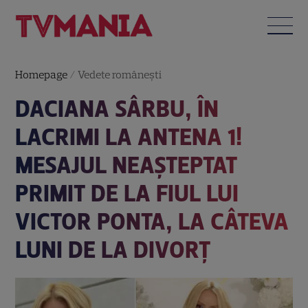
Homepage
/
Vedete româneşti
DACIANA SÂRBU, ÎN
LACRIMI LA ANTENA 1!
MESAJUL NEAȘTEPTAT
PRIMIT DE LA FIUL LUI
VICTOR PONTA, LA CÂTEVA
LUNI DE LA DIVORȚ