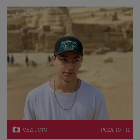
VEZI
FOTO
POZA
10 / 11