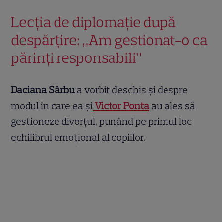
Lecția de diplomație după
despărțire: „Am gestionat-o ca
părinți responsabili”
Daciana Sârbu
a vorbit deschis și despre
modul în care ea și
Victor Ponta
au ales să
gestioneze divorțul, punând pe primul loc
echilibrul emoțional al copiilor.