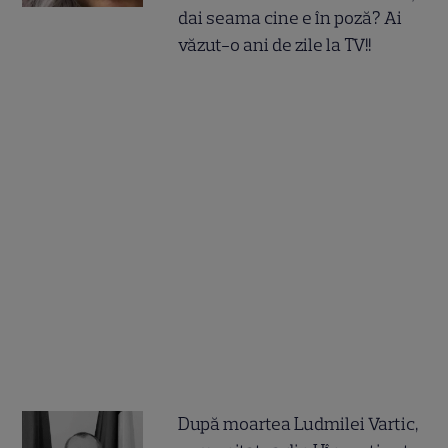
dai seama cine e în poză? Ai
văzut-o ani de zile la TV!!
După moartea Ludmilei Vartic,