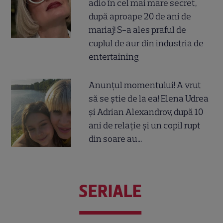
adio în cel mai mare secret,
după aproape 20 de ani de
mariaj! S-a ales praful de
cuplul de aur din industria de
entertaining
Anunțul momentului! A vrut
să se știe de la ea! Elena Udrea
și Adrian Alexandrov, după 10
ani de relație și un copil rupt
din soare au...
SERIALE