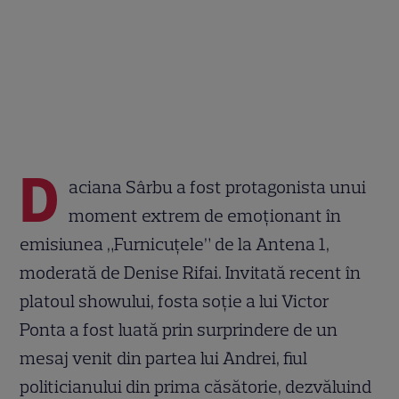
D
aciana Sârbu a fost protagonista unui
moment extrem de emoționant în
emisiunea „Furnicuțele” de la Antena 1,
moderată de Denise Rifai. Invitată recent în
platoul showului, fosta soție a lui Victor
Ponta a fost luată prin surprindere de un
mesaj venit din partea lui Andrei, fiul
politicianului din prima căsătorie, dezvăluind