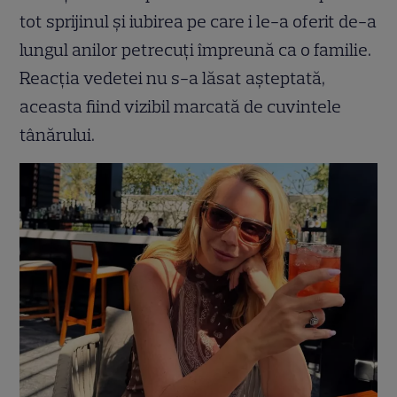
tot sprijinul și iubirea pe care i le-a oferit de-a
lungul anilor petrecuți împreună ca o familie.
Reacția vedetei nu s-a lăsat așteptată,
aceasta fiind vizibil marcată de cuvintele
tânărului.