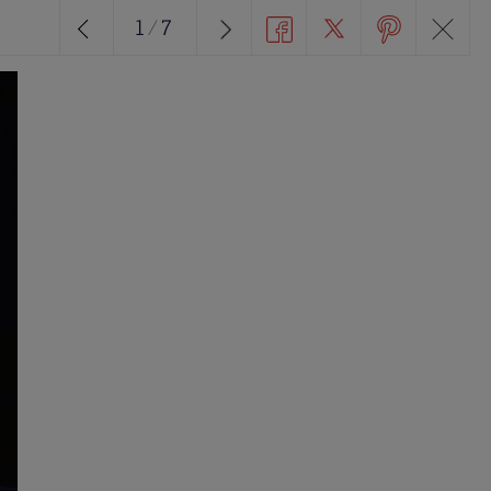
1
/
7