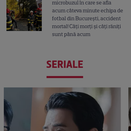
microbuzul în care se afla
acum câteva minute echipa de
fotbal din București, accident
mortal! Câți morți și câți răniți
sunt până acum
SERIALE