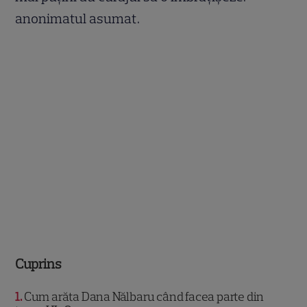
anonimatul asumat.
Cuprins
1
Cum arăta Dana Nălbaru când facea parte din