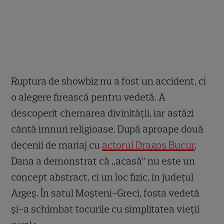
Ruptura de showbiz nu a fost un accident, ci
o alegere firească pentru vedetă. A
descoperit chemarea divinității, iar astăzi
cântă imnuri religioase. După aproape două
decenii de mariaj cu
actorul Dragoș Bucur
,
Dana a demonstrat că „acasă” nu este un
concept abstract, ci un loc fizic, în județul
Argeș. În satul Moșteni-Greci, fosta vedetă
și-a schimbat tocurile cu simplitatea vieții