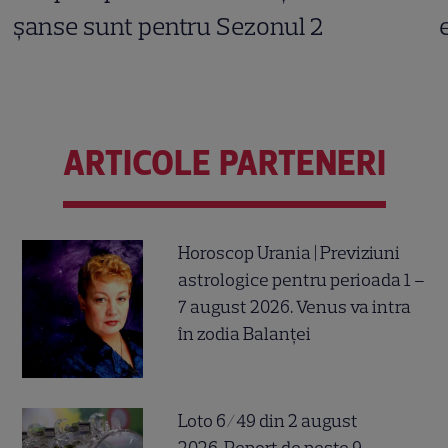
șanse sunt pentru Sezonul 2
ARTICOLE PARTENERI
Horoscop Urania | Previziuni
astrologice pentru perioada 1 –
7 august 2026. Venus va intra
în zodia Balanței
Loto 6/49 din 2 august
2026. Report de peste 9