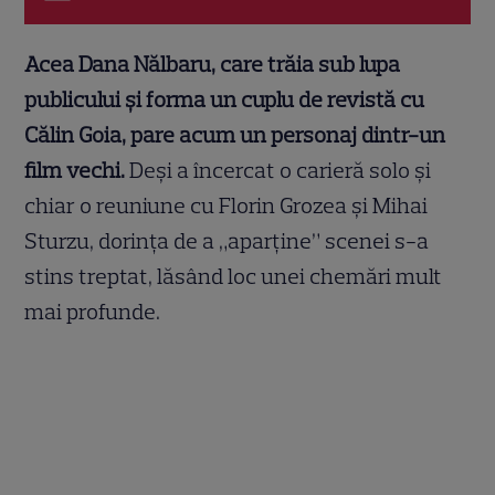
Acea Dana Nălbaru, care trăia sub lupa
publicului și forma un cuplu de revistă cu
Călin Goia, pare acum un personaj dintr-un
film vechi.
Deși a încercat o carieră solo și
chiar o reuniune cu Florin Grozea și Mihai
Sturzu, dorința de a „aparține” scenei s-a
stins treptat, lăsând loc unei chemări mult
mai profunde.