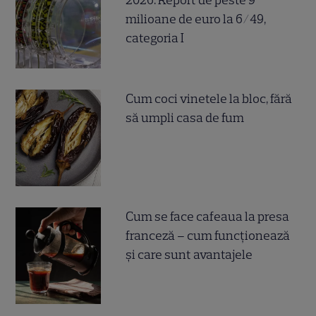
milioane de euro la 6/49,
categoria I
Cum coci vinetele la bloc, fără
să umpli casa de fum
Cum se face cafeaua la presa
franceză – cum funcționează
și care sunt avantajele