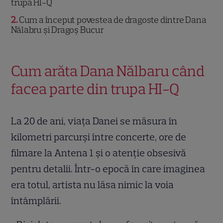
trupa HI-Q
2
Cum a început povestea de dragoste dintre Dana
Nălabru și Dragoș Bucur
Cum arăta Dana Nălbaru când
facea parte din trupa HI-Q
La 20 de ani, viața Danei se măsura în
kilometri parcurși între concerte, ore de
filmare la Antena 1 și o atenție obsesivă
pentru detalii. Într-o epocă în care imaginea
era totul, artista nu lăsa nimic la voia
întâmplării.