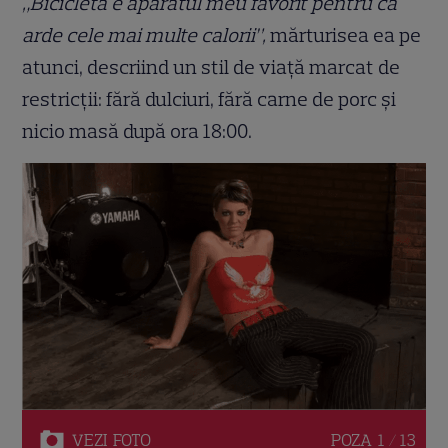
„Bicicleta e aparatul meu favorit pentru că
arde cele mai multe calorii”,
mărturisea ea pe
atunci, descriind un stil de viață marcat de
restricții: fără dulciuri, fără carne de porc și
nicio masă după ora 18:00.
VEZI
FOTO
POZA
1 / 13