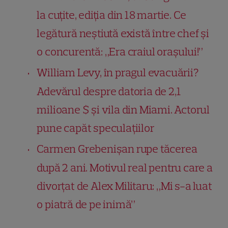
la cuțite, ediția din 18 martie. Ce
legătură neștiută există între chef și
o concurentă: „Era craiul orașului!”
William Levy, în pragul evacuării?
Adevărul despre datoria de 2,1
milioane $ și vila din Miami. Actorul
pune capăt speculațiilor
Carmen Grebenișan rupe tăcerea
după 2 ani. Motivul real pentru care a
divorțat de Alex Militaru: „Mi s-a luat
o piatră de pe inimă”