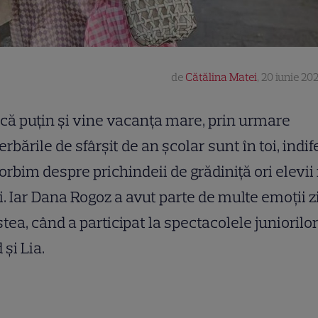
de
Cătălina Matei
,
20 iunie 202
că puțin și vine vacanța mare, prin urmare
erbările de sfârșit de an școlar sunt în toi, indi
orbim despre prichindeii de grădiniță ori elevii
. Iar Dana Rogoz a avut parte de multe emoții z
tea, când a participat la spectacolele juniorilor
 și Lia.