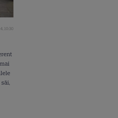
4, 10:30
ferent
 mai
ilele
 săi,