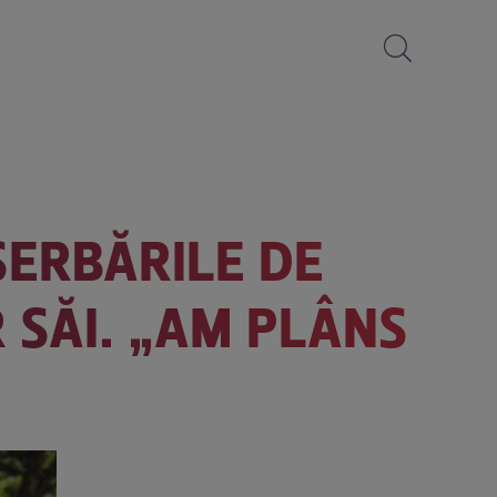
SERBĂRILE DE
 SĂI. „AM PLÂNS