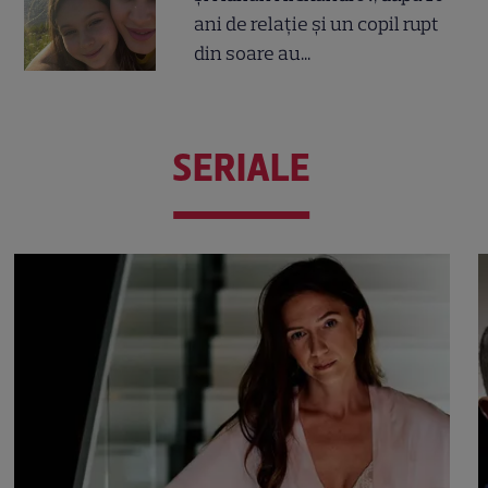
ani de relație și un copil rupt
din soare au...
SERIALE