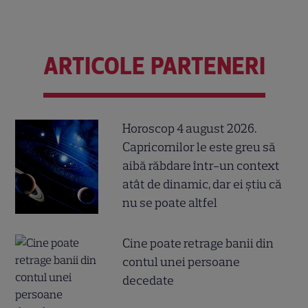
ARTICOLE PARTENERI
Horoscop 4 august 2026.
Capricornilor le este greu să
aibă răbdare într-un context
atât de dinamic, dar ei știu că
nu se poate altfel
Cine poate retrage banii din
contul unei persoane
decedate