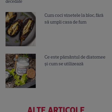
Cum coci vinetele la bloc, fără
să umpli casa de fum
Ce este pământul de diatomee
și cum se utilizează
ALTE ARTICOLE