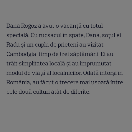
Dana Rogoz a avut o vacanţă cu totul
specială. Cu rucsacul în spate, Dana, soţul ei
Radu şi un cuplu de prieteni au vizitat
Cambodgia timp de trei săptămâni. Ei au
trăit simplitatea locală şi au împrumutat
modul de viaţă al localnicilor. Odată întorşi în
România, au făcut o trecere mai uşoară între
cele două culturi atât de diferite.