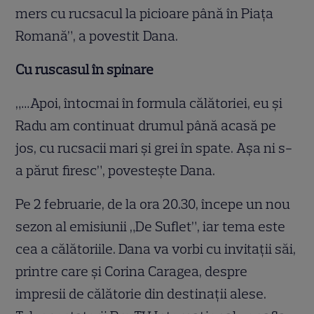
mers cu rucsacul la picioare până în Piaţa
Romană”, a povestit Dana.
Cu ruscasul în spinare
„…Apoi, întocmai în formula călătoriei, eu şi
Radu am continuat drumul până acasă pe
jos, cu rucsacii mari şi grei în spate. Aşa ni s-
a părut firesc”, povesteşte Dana.
Pe 2 februarie, de la ora 20.30, începe un nou
sezon al emisiunii „De Suflet”, iar tema este
cea a călătoriile. Dana va vorbi cu invitaţii săi,
printre care şi Corina Caragea, despre
impresii de călătorie din destinaţii alese.