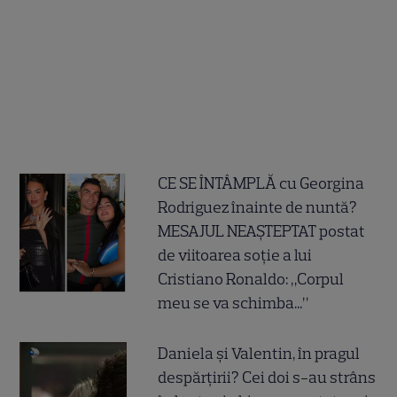
CE SE ÎNTÂMPLĂ cu Georgina
Rodriguez înainte de nuntă?
MESAJUL NEAȘTEPTAT postat
de viitoarea soție a lui
Cristiano Ronaldo: „Corpul
meu se va schimba...”
Daniela și Valentin, în pragul
despărțirii? Cei doi s-au strâns