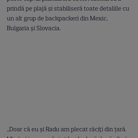
prindă pe plajă şi stabiliseră toate detaliile cu
un alt grup de backpackeri din Mexic,
Bulgaria şi Slovacia.
„Doar că eu şi Radu am plecat răciţi din ţară.