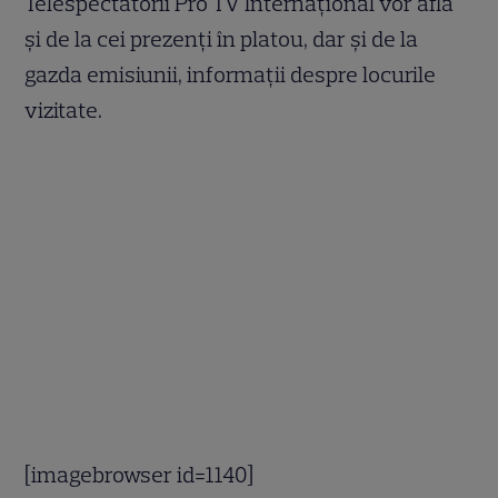
Telespectatorii Pro TV Internaţional vor afla
şi de la cei prezenţi în platou, dar şi de la
gazda emisiunii, informaţii despre locurile
vizitate.
[imagebrowser id=1140]