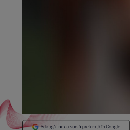
Adaugă-ne ca sursă preferată în Google