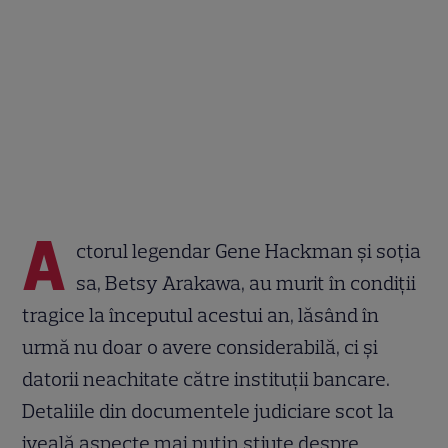
A
ctorul legendar Gene Hackman și soția
sa, Betsy Arakawa, au murit în condiții
tragice la începutul acestui an, lăsând în
urmă nu doar o avere considerabilă, ci și
datorii neachitate către instituții bancare.
Detaliile din documentele judiciare scot la
iveală aspecte mai puțin știute despre