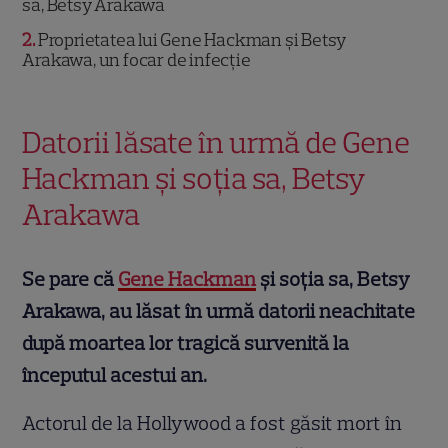
sa, Betsy Arakawa
2
Proprietatea lui Gene Hackman și Betsy
Arakawa, un focar de infecție
Datorii lăsate în urmă de Gene
Hackman și soția sa, Betsy
Arakawa
Se pare că
Gene Hackman
și soția sa, Betsy
Arakawa, au lăsat în urmă datorii neachitate
după moartea lor tragică survenită la
începutul acestui an.
Actorul de la Hollywood a fost găsit mort în