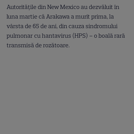
Autoritățile din New Mexico au dezvăluit în
luna martie că Arakawa a murit prima, la
vârsta de 65 de ani, din cauza sindromului
pulmonar cu hantavirus (HPS) – o boală rară
transmisă de rozătoare.