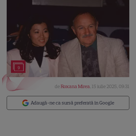
9
de
Roxana Mirea
,
15 iulie 2025, 09:31
Adaugă-ne ca sursă preferată în Google