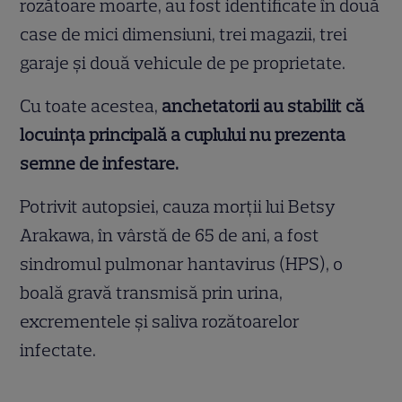
rozătoare moarte, au fost identificate în două
case de mici dimensiuni, trei magazii, trei
garaje și două vehicule de pe proprietate.
Cu toate acestea,
anchetatorii au stabilit că
locuința principală a cuplului nu prezenta
semne de infestare.
Potrivit autopsiei, cauza morții lui Betsy
Arakawa, în vârstă de 65 de ani, a fost
sindromul pulmonar hantavirus (HPS), o
boală gravă transmisă prin urina,
excrementele și saliva rozătoarelor
infectate.