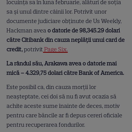
locuința sa în luna februarie, alături de soția
sa și unul dintre câinii lor. Potrivit unor
documente judiciare obținute de Us Weekly,
Hackman avea
o datorie de 98,345.29 dolari
către Citibank din cauza neplății unui card de
credit,
potrivit
Page Six.
La rândul său, Arakawa avea o datorie mai
mică – 4.329,75 dolari către Bank of America.
Este posibil ca, din cauza morții lor
neașteptate, cei doi să nu fi avut ocazia să
achite aceste sume înainte de deces, motiv
pentru care băncile ar fi depus cereri oficiale
pentru recuperarea fondurilor.