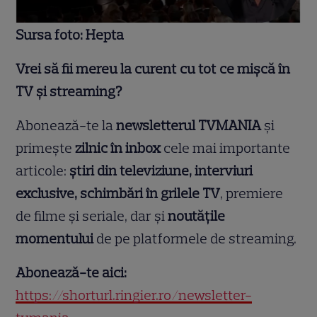
Sursa foto: Hepta
Vrei să fii mereu la curent cu tot ce mișcă în
TV și streaming?
Abonează-te la
newsletterul TVMANIA
și
primește
zilnic în inbox
cele mai importante
articole:
știri din televiziune, interviuri
exclusive, schimbări în grilele TV
, premiere
de filme și seriale, dar și
noutățile
momentului
de pe platformele de streaming.
Abonează-te aici:
https://shorturl.ringier.ro/newsletter-