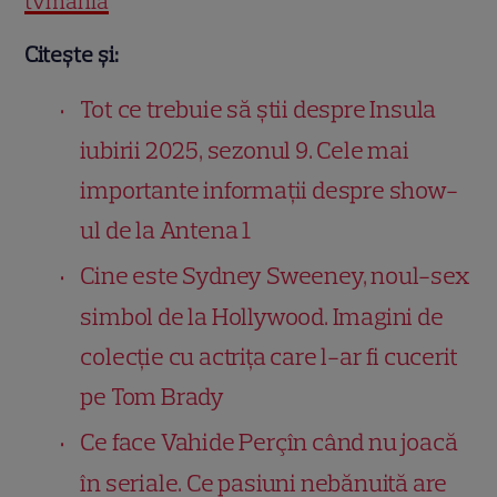
tvmania
Citește și:
Tot ce trebuie să știi despre Insula
iubirii 2025, sezonul 9. Cele mai
importante informații despre show-
ul de la Antena 1
Cine este Sydney Sweeney, noul-sex
simbol de la Hollywood. Imagini de
colecție cu actrița care l-ar fi cucerit
pe Tom Brady
Ce face Vahide Perçîn când nu joacă
în seriale. Ce pasiuni nebănuită are