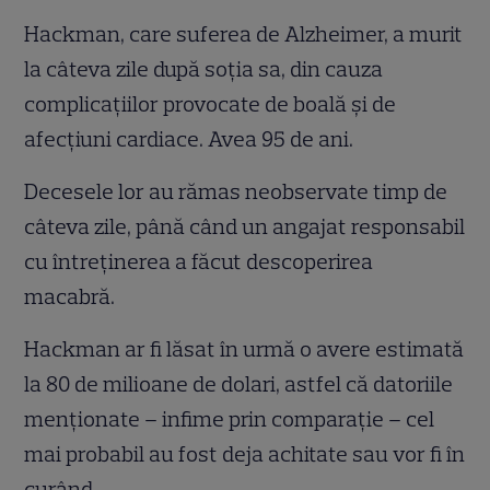
Hackman, care suferea de Alzheimer, a murit
la câteva zile după soția sa, din cauza
complicațiilor provocate de boală și de
afecțiuni cardiace. Avea 95 de ani.
Decesele lor au rămas neobservate timp de
câteva zile, până când un angajat responsabil
cu întreținerea a făcut descoperirea
macabră.
Hackman ar fi lăsat în urmă o avere estimată
la 80 de milioane de dolari, astfel că datoriile
menționate – infime prin comparație – cel
mai probabil au fost deja achitate sau vor fi în
curând.