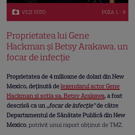
VEZI
FOTO
POZA
1 / 9
Proprietatea lui Gene
Hackman și Betsy Arakawa, un
focar de infecție
Proprietatea de 4 milioane de dolari din New
Mexico, deținută de
legendarul actor Gene
Hackman și soția sa, Betsy Arakawa
, a fost
descrisă ca un
„focar de infecție”
de către
Departamentul de Sănătate Publică din New
Mexico
, potrivit unui raport obținut de TMZ.