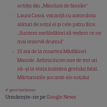
actrița din „Minciuni de familie”
Laura Cosoi, vacanță cu autorulota
alături de soțul ei și cele patru fiice.
„Suntem nerăbdători să vedem ce ne
mai rezervă drumul”
15 ani de la moartea Mădălinei
Manole. Artista încercase de trei ori
să-și ia viața înaintea gestului fatal.
Mărturisirile șocante ale soțului
gene hackman
Urmărește-ne pe
Google News