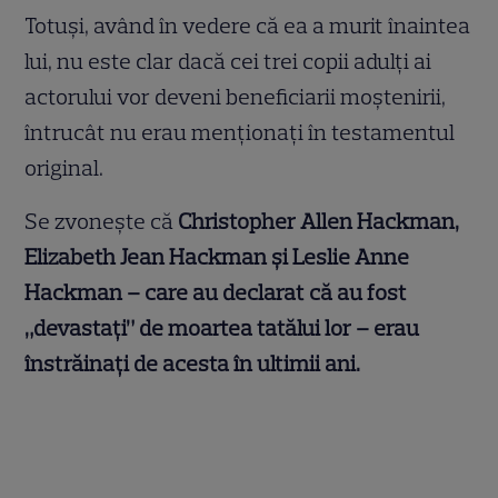
Totuși, având în vedere că ea a murit înaintea
lui, nu este clar dacă cei trei copii adulți ai
actorului vor deveni beneficiarii moștenirii,
întrucât nu erau menționați în testamentul
original.
Se zvonește că
Christopher Allen Hackman,
Elizabeth Jean Hackman și Leslie Anne
Hackman – care au declarat că au fost
„devastați” de moartea tatălui lor – erau
înstrăinați de acesta în ultimii ani.