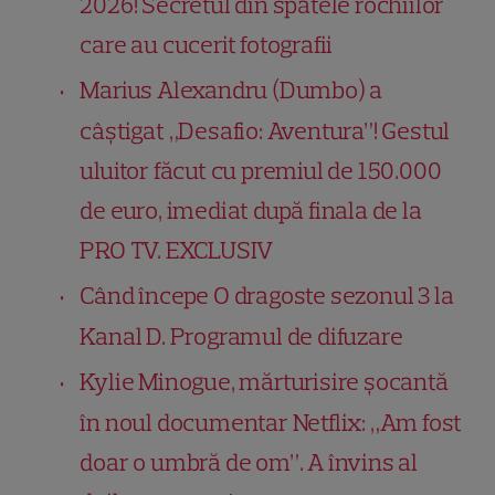
2026! Secretul din spatele rochiilor
care au cucerit fotografii
Marius Alexandru (Dumbo) a
câștigat „Desafio: Aventura”! Gestul
uluitor făcut cu premiul de 150.000
de euro, imediat după finala de la
PRO TV. EXCLUSIV
Când începe O dragoste sezonul 3 la
Kanal D. Programul de difuzare
Kylie Minogue, mărturisire șocantă
în noul documentar Netflix: „Am fost
doar o umbră de om”. A învins al