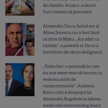
din familie. Acum s-a decis!
Cum trebuie să procedezi
Alexandru Ciucu, fostul soț al
Alinei Sorescu, nu a fost lăsat
să intre la Nibiru. „Am aflat cu
tristețe”, a povestit el. De ce a
fost întors din drum designerul
„Trăim într-o perioadă în care
nu mai avem voie să trecem cu
vederea astfel de
comportamente”. Andreea
Raicu critică derapajul lui
Alexandru Rogobete la adresa
medicului endocrinolog Ioana