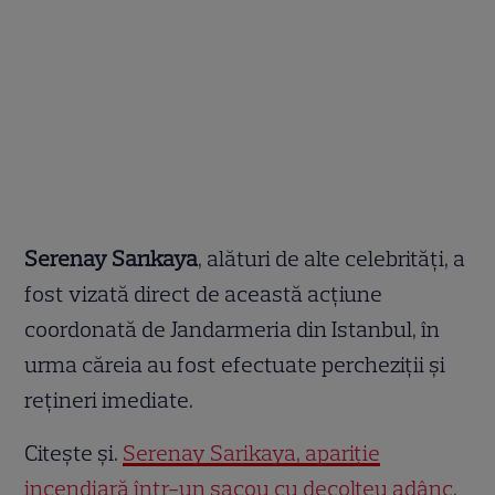
Serenay Sarıkaya
, alături de alte celebrități, a
fost vizată direct de această acțiune
coordonată de Jandarmeria din Istanbul, în
urma căreia au fost efectuate percheziții și
rețineri imediate.
Citește și.
Serenay Sarikaya, apariție
incendiară într-un sacou cu decolteu adânc.