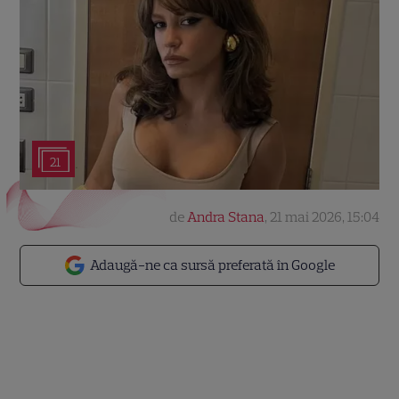
21
de
Andra Stana
,
21 mai 2026, 15:04
Adaugă-ne ca sursă preferată în Google