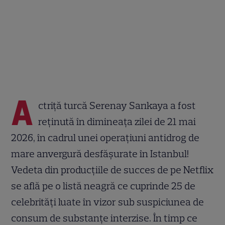
A
ctriță turcă Serenay Sarıkaya a fost
reținută în dimineața zilei de 21 mai
2026, în cadrul unei operațiuni antidrog de
mare anvergură desfășurate în Istanbul!
Vedeta din producțiile de succes de pe Netflix
se află pe o listă neagră ce cuprinde 25 de
celebrități luate în vizor sub suspiciunea de
consum de substanțe interzise. În timp ce