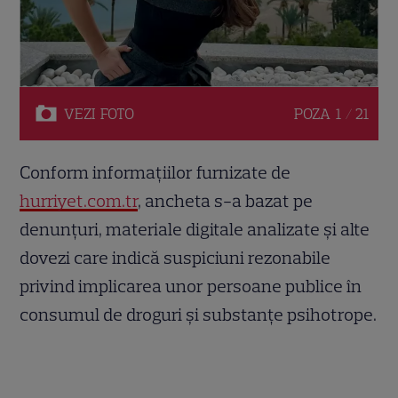
VEZI
FOTO
POZA
1 / 21
Conform informațiilor furnizate de
hurriyet.com.tr
, ancheta s-a bazat pe
denunțuri, materiale digitale analizate și alte
dovezi care indică suspiciuni rezonabile
privind implicarea unor persoane publice în
consumul de droguri și substanțe psihotrope.