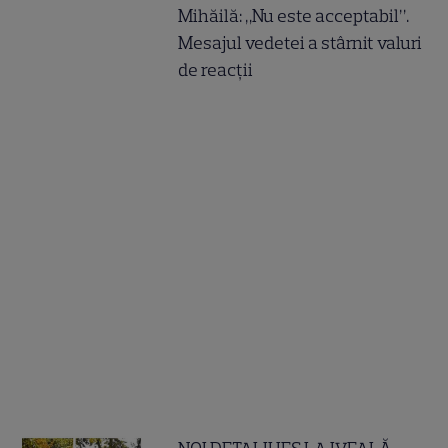
Mihăilă: „Nu este acceptabil”.
Mesajul vedetei a stârnit valuri
de reacții