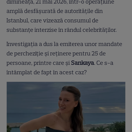
dimineață, 21 mai 2026, într-o operațiune
amplă desfășurată de autoritățile din
Istanbul, care vizează consumul de
substanțe interzise în rândul celebrităților.
Investigația a dus la emiterea unor mandate
de percheziție și reținere pentru 25 de
persoane, printre care și
Sarıkaya
. Ce s-a
întâmplat de fapt în acest caz?