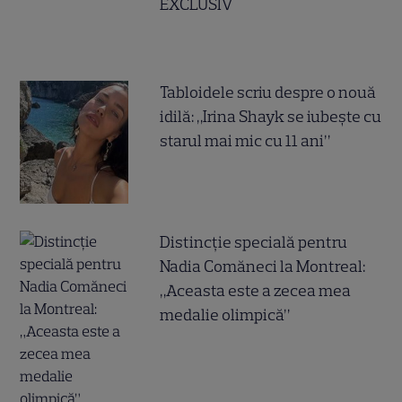
EXCLUSIV
Tabloidele scriu despre o nouă
idilă: „Irina Shayk se iubește cu
starul mai mic cu 11 ani”
Distincție specială pentru
Nadia Comăneci la Montreal:
„Aceasta este a zecea mea
medalie olimpică”