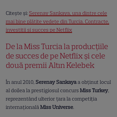
Citește și:
Serenay Sarıkaya, una dintre cele
mai bine plătite vedete din Turcia. Contracte,
investiții și succes pe Netflix
De la Miss Turcia la producțiile
de succes de pe Netflix și cele
două premii Altın Kelebek
În anul 2010,
Serenay Sarıkaya
a obținut locul
al doilea la prestigiosul concurs
Miss Turkey
,
reprezentând ulterior țara la competiția
internațională
Miss Universe
.