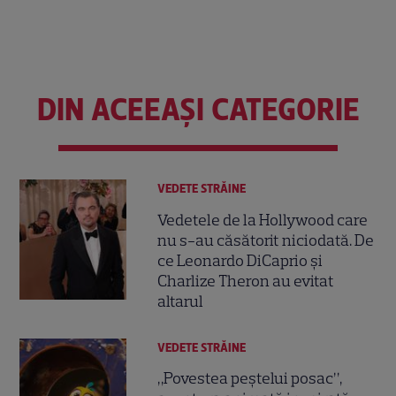
DIN ACEEAȘI CATEGORIE
VEDETE STRĂINE
Vedetele de la Hollywood care
nu s-au căsătorit niciodată. De
ce Leonardo DiCaprio și
Charlize Theron au evitat
altarul
VEDETE STRĂINE
„Povestea peștelui posac”,