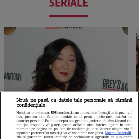
SERIALE
Nouă ne pasă ca datele tale personale să rămână
confidențiale
Noi și partenerii noștri
596
stocăm și/sau accesăm informații pe dispozitivul
dvs., precum identificatorii cookie unici pentru prelucrarea datelor cu
caracter personal. Puteți accepta sau gestiona preferințele dvs. făcând clic
mai jos, respectiv vă puteți opune utilizării unui interes legitim în orice
moment pe pagina cu politica de confidențialitate. Aceste alegeri vor fi
raportate partenerilor noștri și nu vă vor afecta navigarea.
Mai multe detalii
Noi si partenerii nostri (retelele de socializare si agentiile de publicitate