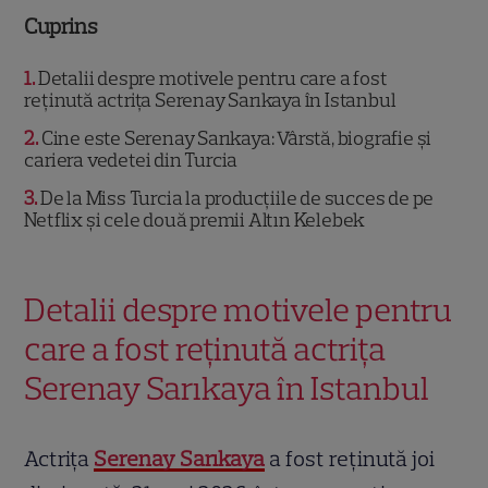
Cuprins
1
Detalii despre motivele pentru care a fost
reținută actrița Serenay Sarıkaya în Istanbul
2
Cine este Serenay Sarıkaya: Vârstă, biografie și
cariera vedetei din Turcia
3
De la Miss Turcia la producțiile de succes de pe
Netflix și cele două premii Altın Kelebek
Detalii despre motivele pentru
care a fost reținută actrița
Serenay Sarıkaya în Istanbul
Actrița
Serenay Sarıkaya
a fost reținută joi