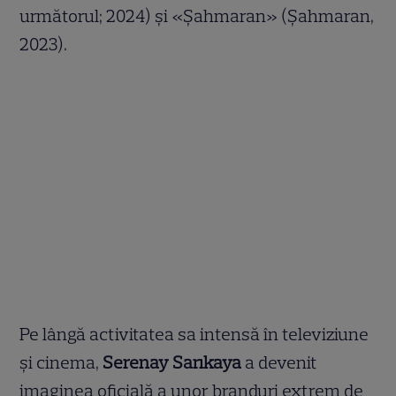
următorul; 2024) și «Șahmaran» (Șahmaran,
2023).
Pe lângă activitatea sa intensă în televiziune
și cinema,
Serenay Sarıkaya
a devenit
imaginea oficială a unor branduri extrem de