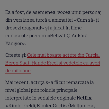
Ea a fost, de asemenea, vocea unui personaj
din versiunea turcă a animației «Cum să-ți
dresezi dragonul» și a jucat în filme
cunoscute precum «Behzat Ç. Ankara
Yanıyor».
Citește și:
Cele mai bogate actrițe din Turcia.
Beren Saat, Hande Erçel și vedetele cu averi
de milioane
Mai recent, actrița s-a făcut remarcată la
nivel global prin rolurile principale
interpretate în serialele originale
Netflix
«Kimler Geldi, Kimler Geçti» (Mulțumesc,