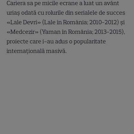
Cariera sa pe micile ecrane a luat un avânt
uriaș odată cu rolurile din serialele de succes
«Lale Devri» (Lale în România; 2010-2012) și
«Medcezir» (Yaman în România; 2013-2015),
proiecte care i-au adus o popularitate
internațională masivă.