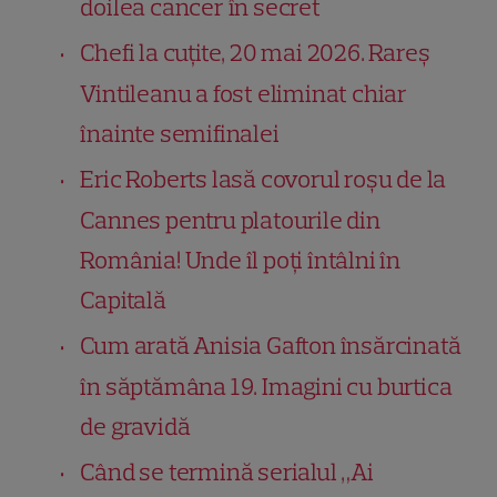
doilea cancer în secret
Chefi la cuțite, 20 mai 2026. Rareș
Vintileanu a fost eliminat chiar
înainte semifinalei
Eric Roberts lasă covorul roșu de la
Cannes pentru platourile din
România! Unde îl poți întâlni în
Capitală
Cum arată Anisia Gafton însărcinată
în săptămâna 19. Imagini cu burtica
de gravidă
Când se termină serialul „Ai