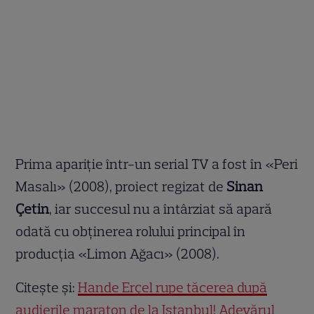
Prima apariție într-un serial TV a fost în «Peri
Masalı» (2008), proiect regizat de
Sinan
Çetin
, iar succesul nu a întârziat să apară
odată cu obținerea rolului principal în
producția «Limon Ağacı» (2008).
Citește și:
Hande Erçel rupe tăcerea după
audierile maraton de la Istanbul! Adevărul