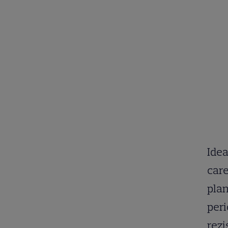
Idea
care
plan
peri
rezi