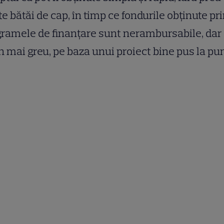
e bătăi de cap, în timp ce fondurile obținute pr
ramele de finanțare sunt nerambursabile, dar
n mai greu, pe baza unui proiect bine pus la pun