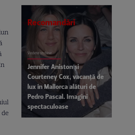
Recomandări
iun
ă
ă
Vedete străine
în
Jennifer Aniston și
Courteney Cox, vacanță de
lux în Mallorca alături de
Pedro Pascal. Imagini
niul
spectaculoase
e de