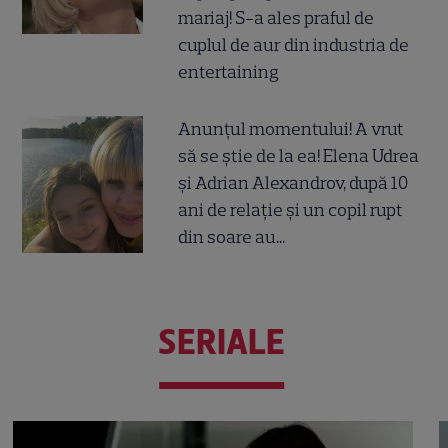
mariaj! S-a ales praful de
cuplul de aur din industria de
entertaining
Anunțul momentului! A vrut
să se știe de la ea! Elena Udrea
și Adrian Alexandrov, după 10
ani de relație și un copil rupt
din soare au...
SERIALE