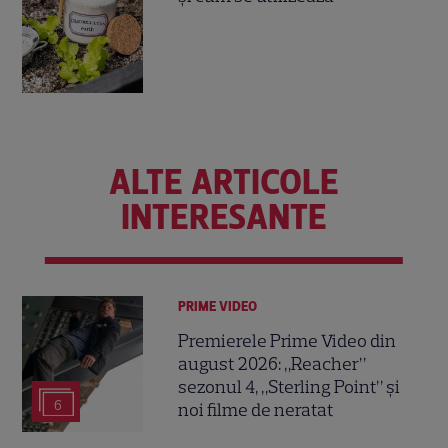
ALTE ARTICOLE
INTERESANTE
PRIME VIDEO
Premierele Prime Video din
august 2026: „Reacher”
sezonul 4, „Sterling Point” și
6
noi filme de neratat