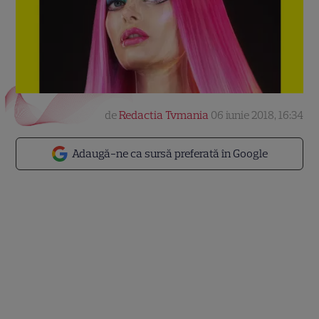
de
Redactia Tvmania
06 iunie 2018, 16:34
Adaugă-ne ca sursă preferată în Google