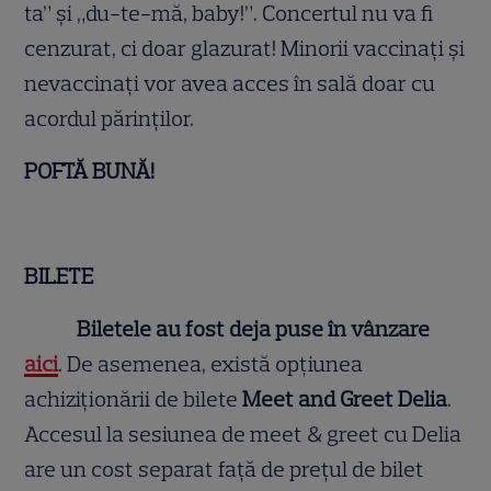
ta” și „du-te-mă, baby!”. Concertul nu va fi
cenzurat, ci doar glazurat! Minorii vaccinați și
nevaccinați vor avea acces în sală doar cu
acordul părinților.
POFTĂ BUNĂ!
BILETE
Biletele au fost deja puse în vânzare
aici
. De asemenea, există opțiunea
achiziționării de bilete
Meet and Greet Delia
.
Accesul la sesiunea de meet & greet cu Delia
are un cost separat față de prețul de bilet