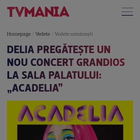
Homepage
/
Vedete
/
Vedete româneşti
DELIA PREGĂTEȘTE UN
NOU CONCERT GRANDIOS
LA SALA PALATULUI:
„ACADELIA”