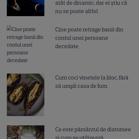
atât de dinamic, dar ei știu că
nu se poate altfel
Cine poate retrage banii din
contul unei persoane
decedate
Cum coci vinetele la bloc, fără
să umpli casa de fum
Ce este pământul de diatomee
și cum se utilizează