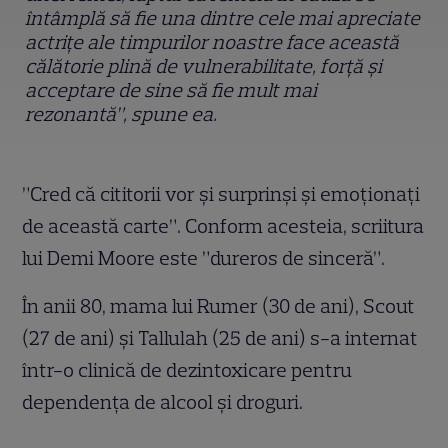
întâmplă să fie una dintre cele mai apreciate
actrițe ale timpurilor noastre face această
călătorie plină de vulnerabilitate, forță și
acceptare de sine să fie mult mai
rezonantă”, spune ea.
”Cred că cititorii vor și surprinși și emoționați
de această carte”. Conform acesteia, scriitura
lui Demi Moore este ”dureros de sinceră”.
În anii 80, mama lui Rumer (30 de ani), Scout
(27 de ani) și Tallulah (25 de ani) s-a internat
într-o clinică de dezintoxicare pentru
dependența de alcool și droguri.