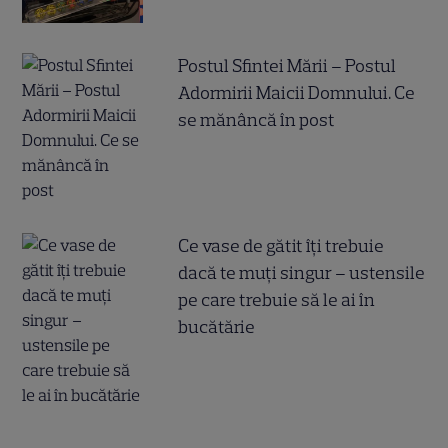
Postul Sfintei Mării – Postul
Adormirii Maicii Domnului. Ce
se mănâncă în post
Ce vase de gătit îți trebuie
dacă te muți singur – ustensile
pe care trebuie să le ai în
bucătărie