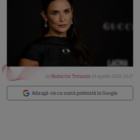
de
Redactia Tvmania
18 aprilie 2019, 16:17
Adaugă-ne ca sursă preferată în Google