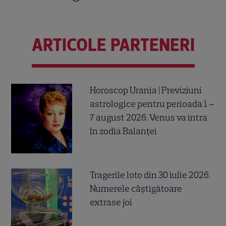
ARTICOLE PARTENERI
Horoscop Urania | Previziuni
astrologice pentru perioada 1 –
7 august 2026. Venus va intra
în zodia Balanței
Tragerile loto din 30 iulie 2026.
Numerele câştigătoare
extrase joi