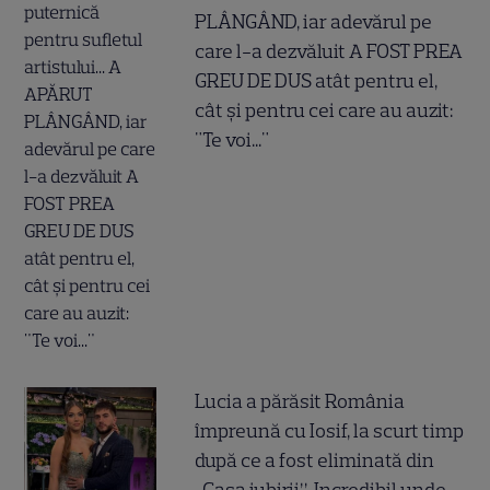
PLÂNGÂND, iar adevărul pe
care l-a dezvăluit A FOST PREA
GREU DE DUS atât pentru el,
cât și pentru cei care au auzit:
"Te voi..."
Lucia a părăsit România
împreună cu Iosif, la scurt timp
după ce a fost eliminată din