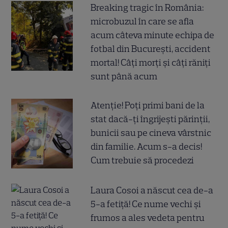
Breaking tragic în România:
microbuzul în care se afla
acum câteva minute echipa de
fotbal din București, accident
mortal! Câți morți și câți răniți
sunt până acum
Atenție! Poți primi bani de la
stat dacă-ți îngrijești părinții,
bunicii sau pe cineva vârstnic
din familie. Acum s-a decis!
Cum trebuie să procedezi
Laura Cosoi a născut cea de-a
5-a fetiță! Ce nume vechi și
frumos a ales vedeta pentru