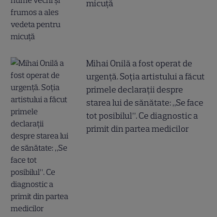
micuță
Mihai Onilă a fost operat de
urgență. Soția artistului a făcut
primele declarații despre
starea lui de sănătate: „Se face
tot posibilul”. Ce diagnostic a
primit din partea medicilor