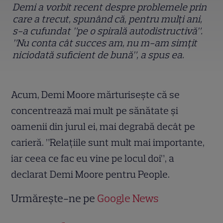
Demi a vorbit recent despre problemele prin
care a trecut, spunând că, pentru mulți ani,
s-a cufundat ”pe o spirală autodistructivă”.
”Nu conta cât succes am, nu m-am simțit
niciodată suficient de bună”, a spus ea.
Acum, Demi Moore mărturisește că se
concentrează mai mult pe sănătate și
oamenii din jurul ei, mai degrabă decât pe
carieră. ”Relațiile sunt mult mai importante,
iar ceea ce fac eu vine pe locul doi”, a
declarat Demi Moore pentru People.
Urmărește-ne pe
Google News