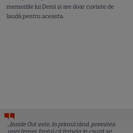
memoriile lui Demi și are doar cuvinte de
laudă pentru aceasta.
„Inside Out este, în primul rând, povestea
unei femei; faptul că femeia în cauză se