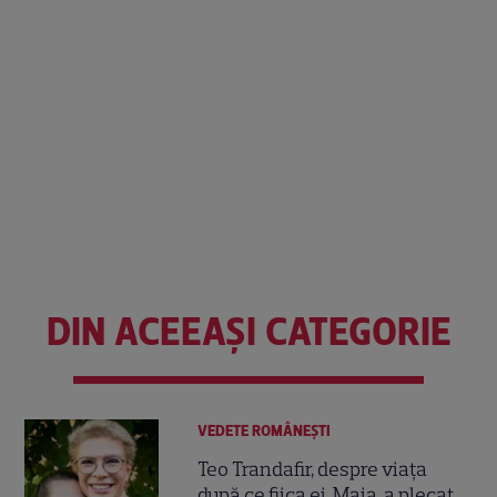
DIN ACEEAȘI CATEGORIE
VEDETE ROMÂNEŞTI
Teo Trandafir, despre viața
după ce fiica ei, Maia, a plecat