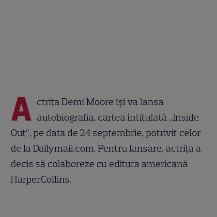
A
ctriţa Demi Moore îşi va lansa
autobiografia, cartea intitulată „Inside
Out”, pe data de 24 septembrie, potrivit celor
de la Dailymail.com. Pentru lansare, actriţa a
decis să colaboreze cu editura americană
HarperCollins.