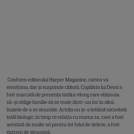
Conform editorului Harper Magazine, cartea va
emoționa, dar și surprinde cititorii. Copilăria lui Demi a
fost marcată de prezența tatălui vitreg care obișnuia
să-și oblige familie să se mute dintr-un loc în altul,
înainte de a se sinucide. Actrița nu și-a întâlnit niciodată
tatăl biologic, în timp ce relația cu mama sa, care a fost
arestată de multe ori pentru tot felul de delicte, a fost
extrem de sinuoasă.