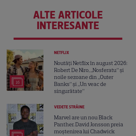
ALTE ARTICOLE
INTERESANTE
NETFLIX
Noutăți Netflix în august 2026:
Robert De Niro, „Nosferatu” și
noile sezoane din „Outer
16
Banks” și „Un veac de
singurătate”
VEDETE STRĂINE
Marvel are un nou Black
Panther. David Jonsson preia
moștenirea lui Chadwick