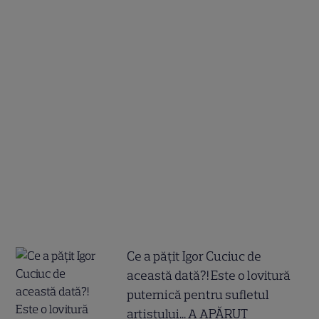
Ce a pățit Igor Cuciuc de
această dată?! Este o lovitură
puternică pentru sufletul
artistului... A APĂRUT