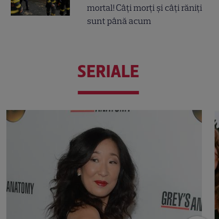
mortal! Câți morți și câți răniți
sunt până acum
SERIALE