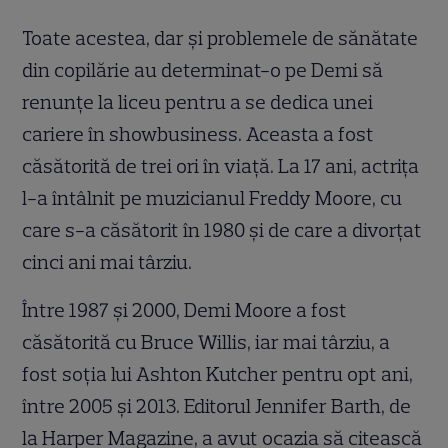
Toate acestea, dar și problemele de sănătate
din copilărie au determinat-o pe Demi să
renunțe la liceu pentru a se dedica unei
cariere în showbusiness. Aceasta a fost
căsătorită de trei ori în viață. La 17 ani, actrița
l-a întâlnit pe muzicianul Freddy Moore, cu
care s-a căsătorit în 1980 și de care a divorțat
cinci ani mai târziu.
Între 1987 și 2000, Demi Moore a fost
căsătorită cu Bruce Willis, iar mai târziu, a
fost soția lui Ashton Kutcher pentru opt ani,
între 2005 și 2013. Editorul Jennifer Barth, de
la Harper Magazine, a avut ocazia să citească