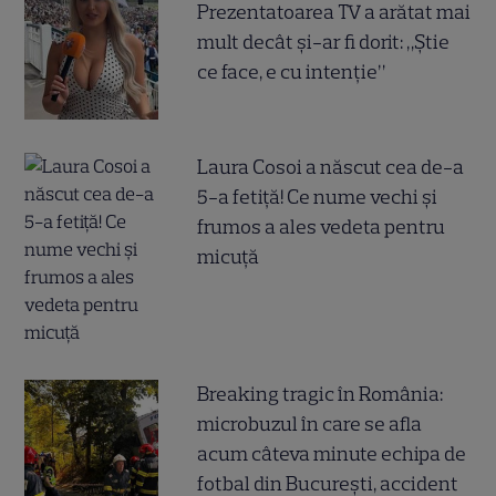
Prezentatoarea TV a arătat mai
mult decât și-ar fi dorit: „Știe
ce face, e cu intenție”
Laura Cosoi a născut cea de-a
5-a fetiță! Ce nume vechi și
frumos a ales vedeta pentru
micuță
Breaking tragic în România:
microbuzul în care se afla
acum câteva minute echipa de
fotbal din București, accident