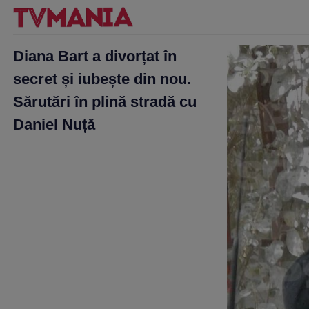
Diana Bart a divorțat în
secret și iubește din nou.
Sărutări în plină stradă cu
Daniel Nuță