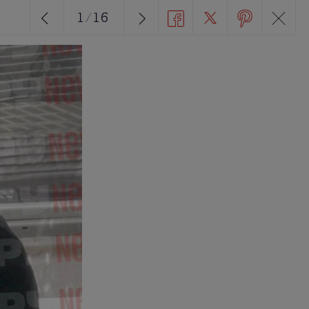
1
/
16