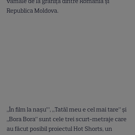
vamale de la graniţa dintre România şi
Republica Moldova.
„În film la nașu’”, „Tatăl meu e cel mai tare” și
„Bora Bora” sunt cele trei scurt-metraje care
au făcut posibil proiectul Hot Shorts, un