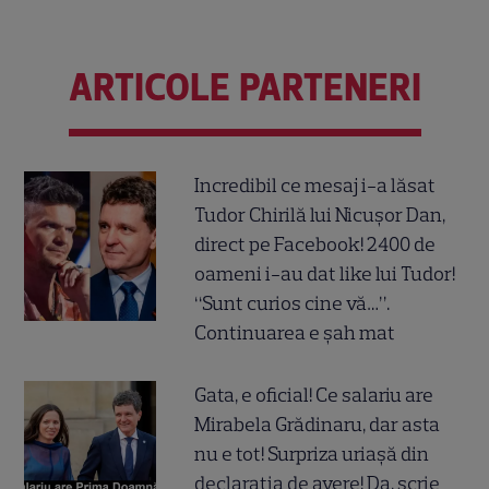
ARTICOLE PARTENERI
Incredibil ce mesaj i-a lăsat
Tudor Chirilă lui Nicușor Dan,
direct pe Facebook! 2400 de
oameni i-au dat like lui Tudor!
“Sunt curios cine vă…”.
Continuarea e șah mat
Gata, e oficial! Ce salariu are
Mirabela Grădinaru, dar asta
nu e tot! Surpriza uriașă din
declarația de avere! Da, scrie