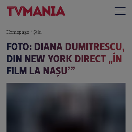
Homepage
/
Știri
FOTO: DIANA DUMITRESCU,
DIN NEW YORK DIRECT „ÎN
FILM LA NAȘU’”