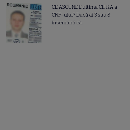
CE ASCUNDE ultima CIFRA a
CNP-ului? Dacă ai 3 sau 8
însemană că...