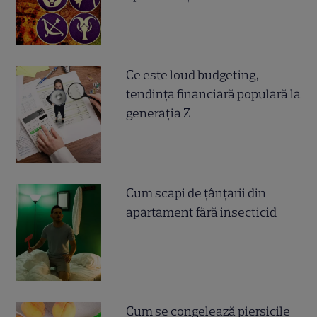
Ce este loud budgeting,
tendința financiară populară la
generația Z
Cum scapi de țânțarii din
apartament fără insecticid
Cum se congelează piersicile