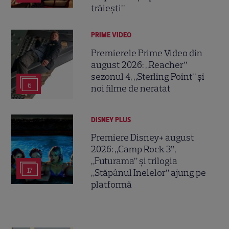
trăiești”
PRIME VIDEO
Premierele Prime Video din
august 2026: „Reacher”
sezonul 4, „Sterling Point” și
6
noi filme de neratat
DISNEY PLUS
Premiere Disney+ august
2026: „Camp Rock 3”,
„Futurama” și trilogia
17
„Stăpânul Inelelor” ajung pe
platformă