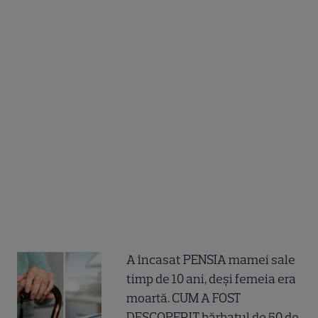
A încasat PENSIA mamei sale
timp de 10 ani, deși femeia era
moartă. CUM A FOST
DESCOPERIT bărbatul de 50 de