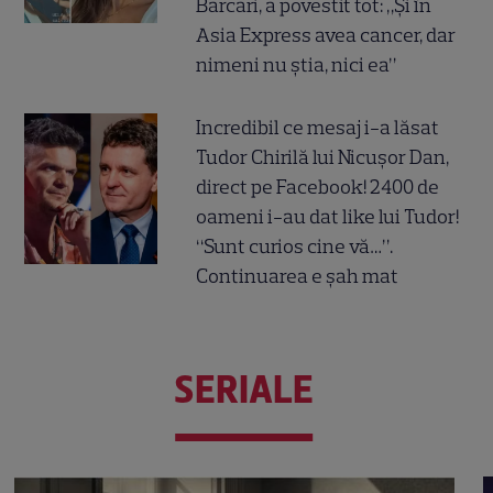
Barcari, a povestit tot: „Și în
Asia Express avea cancer, dar
nimeni nu știa, nici ea”
Incredibil ce mesaj i-a lăsat
Tudor Chirilă lui Nicușor Dan,
direct pe Facebook! 2400 de
oameni i-au dat like lui Tudor!
“Sunt curios cine vă…”.
Continuarea e șah mat
SERIALE