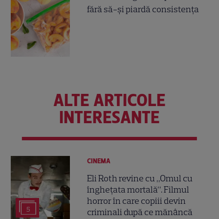
fără să-și piardă consistența
ALTE ARTICOLE
INTERESANTE
CINEMA
Eli Roth revine cu „Omul cu
înghețata mortală”. Filmul
horror în care copiii devin
5
criminali după ce mănâncă