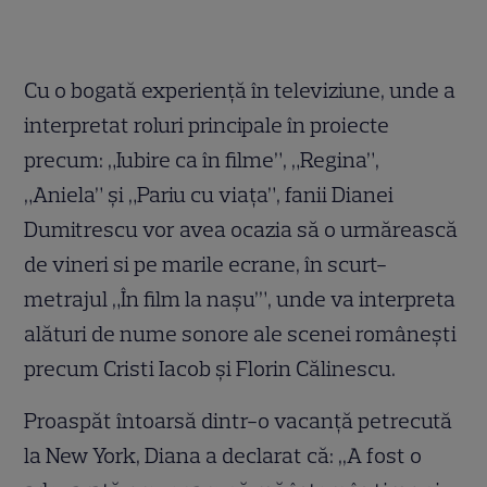
Cu o bogată experiență în televiziune, unde a
interpretat roluri principale în proiecte
precum: „Iubire ca în filme”, „Regina”,
„Aniela” și „Pariu cu viața”, fanii Dianei
Dumitrescu vor avea ocazia să o urmărească
de vineri si pe marile ecrane, în scurt-
metrajul „În film la nașu’”, unde va interpreta
alături de nume sonore ale scenei românești
precum Cristi Iacob și Florin Călinescu.
Proaspăt întoarsă dintr-o vacanță petrecută
la New York, Diana a declarat că: ,,A fost o