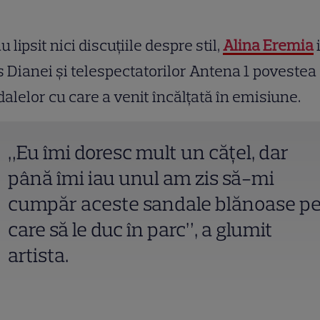
u lipsit nici discuțiile despre stil,
Alina Eremia
 Dianei şi telespectatorilor Antena 1 povestea
alelor cu care a venit încălțată în emisiune.
„Eu îmi doresc mult un căţel, dar
până îmi iau unul am zis să-mi
cumpăr aceste sandale blănoase p
care să le duc în parc”, a glumit
artista.