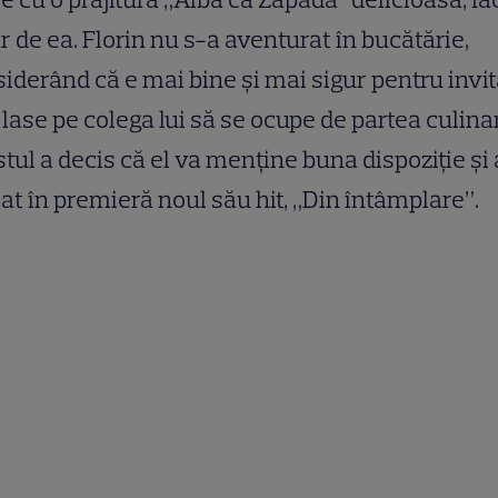
r de ea. Florin nu s-a aventurat în bucătărie,
iderând că e mai bine și mai sigur pentru invit
 lase pe colega lui să se ocupe de partea culina
stul a decis că el va menține buna dispoziție și 
at în premieră noul său hit, „Din întâmplare”.