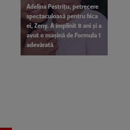
Adelina Pestrițu, petrecere
spectaculoasă pentru fiica
ei, Zeny. A împlinit 8 ani și a
avut o mașină de Formula 1
adevărată