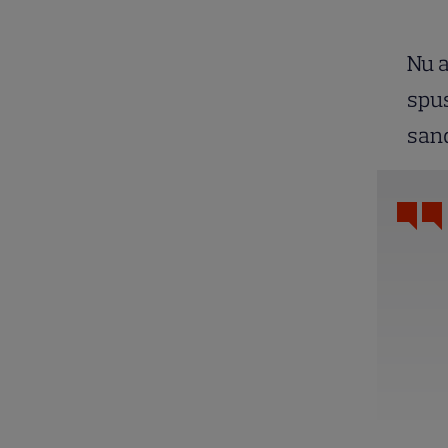
Nu a
spus
sand