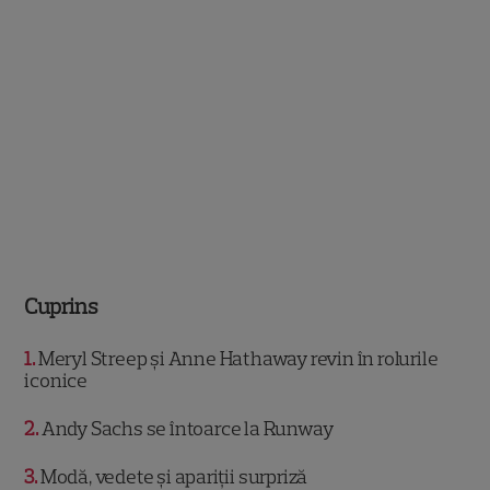
Cuprins
1
Meryl Streep și Anne Hathaway revin în rolurile
iconice
2
Andy Sachs se întoarce la Runway
3
Modă, vedete și apariții surpriză