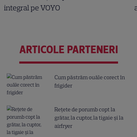
integral pe VOYO
ARTICOLE PARTENERI
Cum păstrăm ouăle corect în
frigider
Reţete de porumb copt la
grătar, la cuptor, la tigaie şi la
airfryer