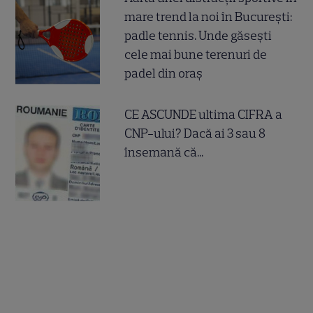
mare trend la noi în București:
padle tennis. Unde găsești
cele mai bune terenuri de
padel din oraș
CE ASCUNDE ultima CIFRA a
CNP-ului? Dacă ai 3 sau 8
însemană că...