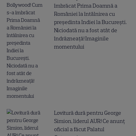
îmbrăcat Prima Doamnă a
României la întâlnirea cu
președinta Indiei la București.
Niciodată nu a fost atât de
îndrăzneață! Imaginile
momentului
Lovitură dură pentru George
Simion, liderul AUR! Ce anunț
oficial a făcut Palatul