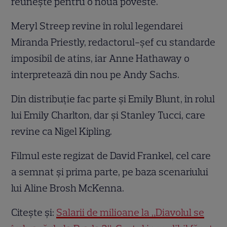
reunește pentru o nouă poveste.
Meryl Streep revine în rolul legendarei
Miranda Priestly, redactorul-șef cu standarde
imposibil de atins, iar Anne Hathaway o
interpretează din nou pe Andy Sachs.
Din distribuție fac parte și Emily Blunt, în rolul
lui Emily Charlton, dar și Stanley Tucci, care
revine ca Nigel Kipling.
Filmul este regizat de David Frankel, cel care
a semnat și prima parte, pe baza scenariului
lui Aline Brosh McKenna.
Citește și:
Salarii de milioane la „Diavolul se