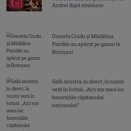
19
Andrei după emisiune
Daniela Crudu și Mădălina
Pamfile au apărut pe gazon la
Botoșani
Gafă sinistră, în direct, la nunta
verii în fotbal: „Aici vor avea loc
funeraliile căpitanului
naționalei!”