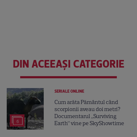
DIN ACEEAȘI CATEGORIE
SERIALE ONLINE
Cum arăta Pământul când
scorpionii aveau doi metri?
Documentarul „Surviving
6
Earth” vine pe SkyShowtime