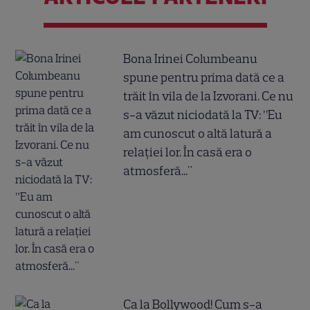
Bona Irinei Columbeanu
spune pentru prima dată ce a
trăit în vila de la Izvorani. Ce nu
s-a văzut niciodată la TV: ”Eu
am cunoscut o altă latură a
relației lor. În casă era o
atmosferă..."
Ca la Bollywood! Cum s-a