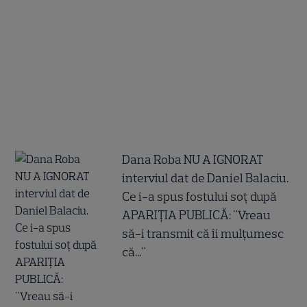
Dana Roba NU A IGNORAT
interviul dat de Daniel Balaciu.
Ce i-a spus fostului soț după
APARIȚIA PUBLICĂ: "Vreau
să-i transmit că îi mulțumesc
că..."