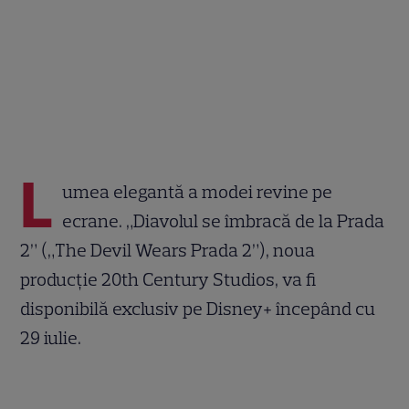
L
umea elegantă a modei revine pe
ecrane. „Diavolul se îmbracă de la Prada
2” („The Devil Wears Prada 2”), noua
producție 20th Century Studios, va fi
disponibilă exclusiv pe Disney+ începând cu
29 iulie.