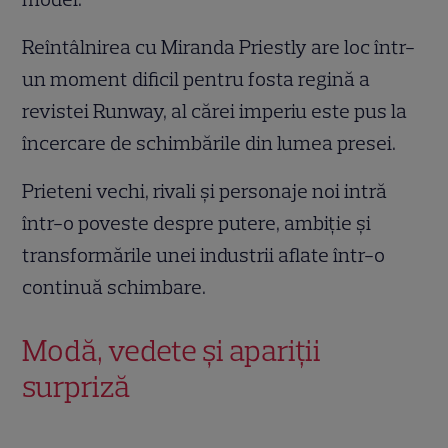
Reîntâlnirea cu Miranda Priestly are loc într-
un moment dificil pentru fosta regină a
revistei Runway, al cărei imperiu este pus la
încercare de schimbările din lumea presei.
Prieteni vechi, rivali și personaje noi intră
într-o poveste despre putere, ambiție și
transformările unei industrii aflate într-o
continuă schimbare.
Modă, vedete și apariții
surpriză