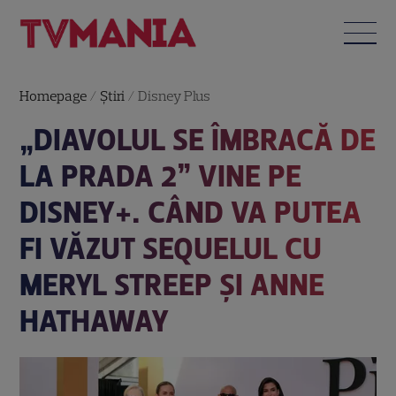
Homepage
/
Știri
/
Disney Plus
„DIAVOLUL SE ÎMBRACĂ DE
LA PRADA 2” VINE PE
DISNEY+. CÂND VA PUTEA
FI VĂZUT SEQUELUL CU
MERYL STREEP ȘI ANNE
HATHAWAY