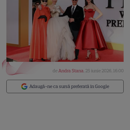
de
Andra Stana
,
25 iunie 2026, 16:00
Adaugă-ne ca sursă preferată în Google