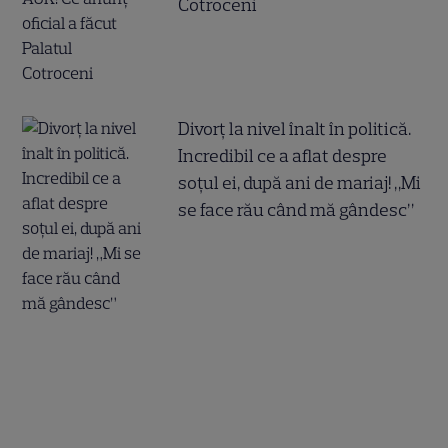
Cotroceni
Divorț la nivel înalt în politică.
Incredibil ce a aflat despre
soțul ei, după ani de mariaj! „Mi
se face rău când mă gândesc”