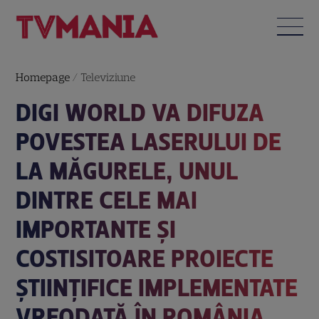
Homepage
/
Televiziune
DIGI WORLD VA DIFUZA
POVESTEA LASERULUI DE
LA MĂGURELE, UNUL
DINTRE CELE MAI
IMPORTANTE ȘI
COSTISITOARE PROIECTE
ȘTIINȚIFICE IMPLEMENTATE
VREODATĂ ÎN ROMÂNIA