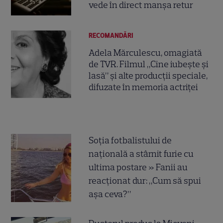
vede în direct manșa retur
RECOMANDĂRI
Adela Mărculescu, omagiată
de TVR. Filmul „Cine iubește și
lasă” și alte producții speciale,
difuzate în memoria actriței
Soția fotbalistului de
națională a stârnit furie cu
ultima postare » Fanii au
reacționat dur: „Cum să spui
așa ceva?”