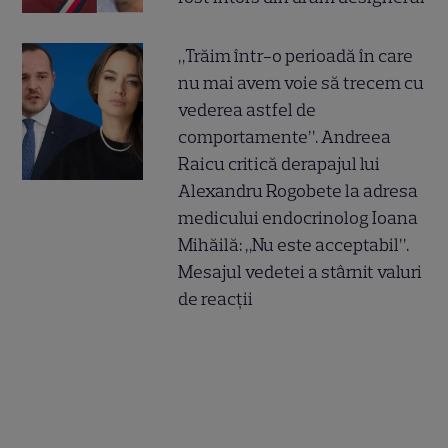
„Trăim într-o perioadă în care
nu mai avem voie să trecem cu
vederea astfel de
comportamente”. Andreea
Raicu critică derapajul lui
Alexandru Rogobete la adresa
medicului endocrinolog Ioana
Mihăilă: „Nu este acceptabil”.
Mesajul vedetei a stârnit valuri
de reacții