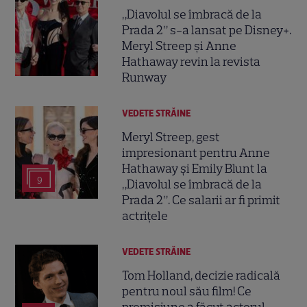
„Diavolul se îmbracă de la
Prada 2” s-a lansat pe Disney+.
Meryl Streep și Anne
Hathaway revin la revista
Runway
VEDETE STRĂINE
Meryl Streep, gest
impresionant pentru Anne
Hathaway și Emily Blunt la
9
„Diavolul se îmbracă de la
Prada 2”. Ce salarii ar fi primit
actrițele
VEDETE STRĂINE
Tom Holland, decizie radicală
pentru noul său film! Ce