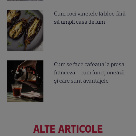
Cum coci vinetele la bloc, fără
să umpli casa de fum
Cum se face cafeaua la presa
franceză – cum funcționează
și care sunt avantajele
ALTE ARTICOLE