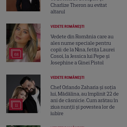
Charlize Theron au evitat
altarul
VEDETE ROMÂNEŞTI
Vedete din România care au
ales nume speciale pentru
copii: de la Nina, fetița Laurei
68
Cosoi, la Jessica lui Pepe și
Josephine a Ginei Pistol
VEDETE ROMÂNEŞTI
Chef Orlando Zaharia și soția
lui, Mădălina, au împlinit 22 de
ani de căsnicie. Cum arătau în
11
ziua nunții și povestea lor de
iubire