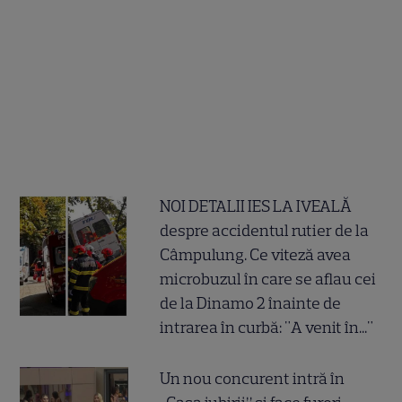
NOI DETALII IES LA IVEALĂ
despre accidentul rutier de la
Câmpulung. Ce viteză avea
microbuzul în care se aflau cei
de la Dinamo 2 înainte de
intrarea în curbă: "A venit în..."
Un nou concurent intră în