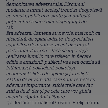
demonizarea adversarului. Discursul
mediatic a urmat același trend și, deopotrivă
cu media, publicul resimte și manifestă
puțin interes sau chiar dispreț față de
tab
ăra adversă. Oamenii au nevoie, mai mult ca
niciodată, de opinii avizate, de specialiști
capabili să demonteze acest discurs al
partizanatului și să-i facă să înțeleagă
realitatea lumii în care trăiesc. În fiecare
ediție a emisiunii, publicul va avea ocazia să
întâlnească politicieni, politologi,
economiști, lideri de opinie și jurnaliști.
Alături de ei vom afla care sunt temele cu
adevărat importante, subiectele care fac
știri zi de zi, dar și pe cele care vor ghida
agenda săptămânii viitoare
”
, a declarat jurnalistul Cosmin Prelipceanu.