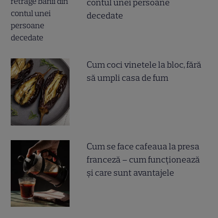
contul unei persoane
decedate
Cum coci vinetele la bloc, fără
să umpli casa de fum
Cum se face cafeaua la presa
franceză – cum funcționează
și care sunt avantajele