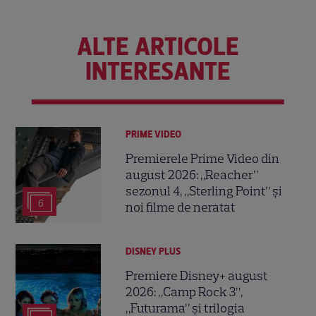
ALTE ARTICOLE
INTERESANTE
PRIME VIDEO
Premierele Prime Video din
august 2026: „Reacher”
sezonul 4, „Sterling Point” și
6
noi filme de neratat
DISNEY PLUS
Premiere Disney+ august
2026: „Camp Rock 3”,
„Futurama” și trilogia