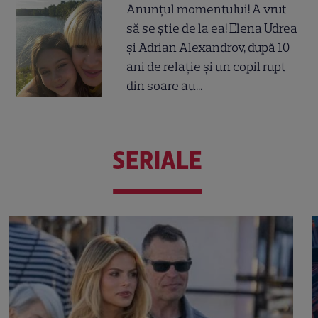
Anunțul momentului! A vrut
să se știe de la ea! Elena Udrea
și Adrian Alexandrov, după 10
ani de relație și un copil rupt
din soare au...
SERIALE