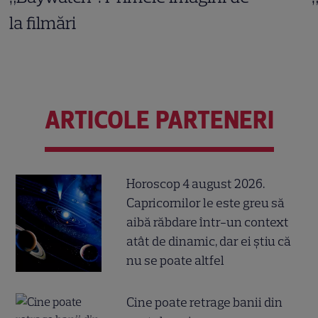
la filmări
ARTICOLE PARTENERI
Horoscop 4 august 2026.
Capricornilor le este greu să
aibă răbdare într-un context
atât de dinamic, dar ei știu că
nu se poate altfel
Cine poate retrage banii din