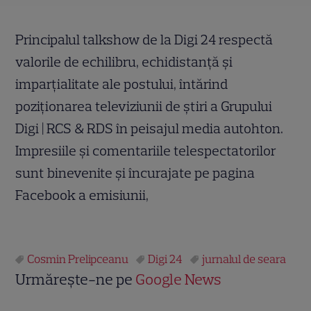
Principalul talkshow de la Digi 24 respectă
valorile de echilibru, echidistanţă şi
imparţialitate ale postului, întărind
poziționarea televiziunii de știri a Grupului
Digi | RCS & RDS în peisajul media autohton.
Impresiile și comentariile telespectatorilor
sunt binevenite și încurajate pe pagina
Facebook a emisiunii,
Cosmin Prelipceanu
Digi 24
jurnalul de seara
Urmărește-ne pe
Google News