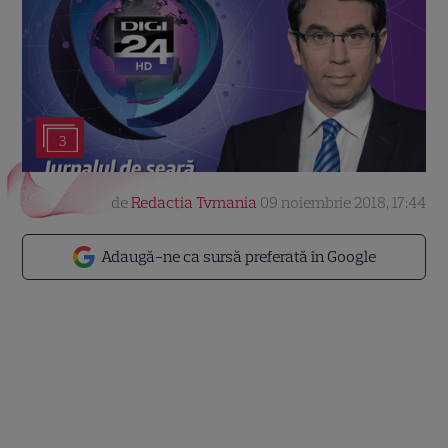
3
de
Redactia Tvmania
09 noiembrie 2018, 17:44
Adaugă-ne ca sursă preferată în Google