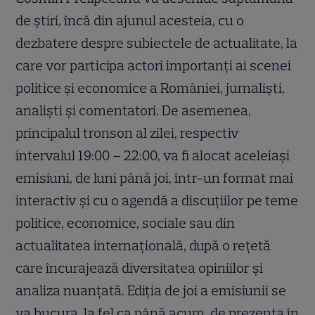
de știri, încă din ajunul acesteia, cu o
dezbatere despre subiectele de actualitate, la
care vor participa actori importanți ai scenei
politice și economice a României, jurnaliști,
analiști și comentatori. De asemenea,
principalul tronson al zilei, respectiv
intervalul 19:00 – 22:00, va fi alocat aceleiași
emisiuni, de luni până joi, într-un format mai
interactiv și cu o agendă a discuțiilor pe teme
politice, economice, sociale sau din
actualitatea internațională, după o rețetă
care încurajează diversitatea opiniilor și
analiza nuanțată. Ediția de joi a emisiunii se
va bucura, la fel ca până acum, de prezența în