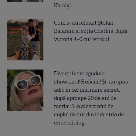
Karolyi
Cum s-au relaxat Ștefan
Baiaram și soția Cristina, după
victoria 4-0 cu Petrolul
Divorțul care zguduie
showbizul! E oficial! Și-au spus
adio în cel mai mare secret,
după aproape 20 de ani de
mariaj! S-a ales praful de
cuplul de aur din industria de
entertaining