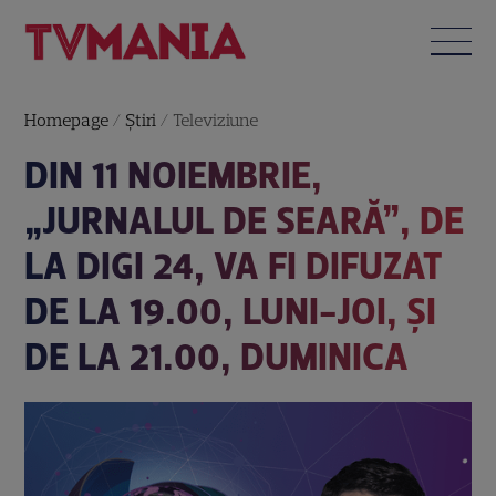
Homepage
/
Știri
/
Televiziune
DIN 11 NOIEMBRIE,
„JURNALUL DE SEARĂ”, DE
LA DIGI 24, VA FI DIFUZAT
DE LA 19.00, LUNI-JOI, ȘI
DE LA 21.00, DUMINICA