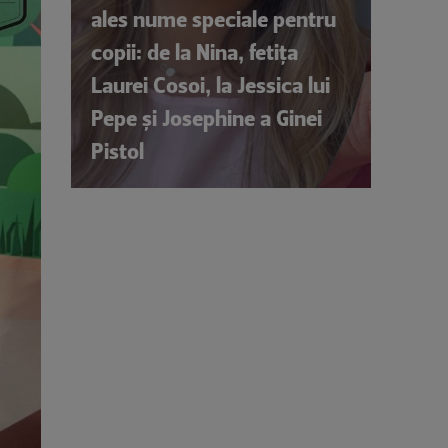
ales nume speciale pentru
copii: de la Nina, fetița
Laurei Cosoi, la Jessica lui
Pepe și Josephine a Ginei
Pistol