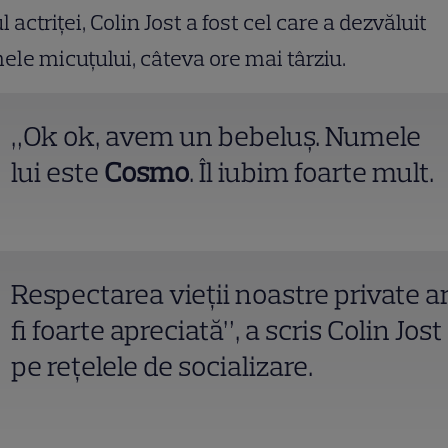
l actriței, Colin Jost a fost cel care a dezvăluit
le micuțului, câteva ore mai târziu.
„Ok ok, avem un bebeluș. Numele
lui este
Cosmo
. Îl iubim foarte mult.
Respectarea vieții noastre private a
fi foarte apreciată”, a scris Colin Jost
pe rețelele de socializare.