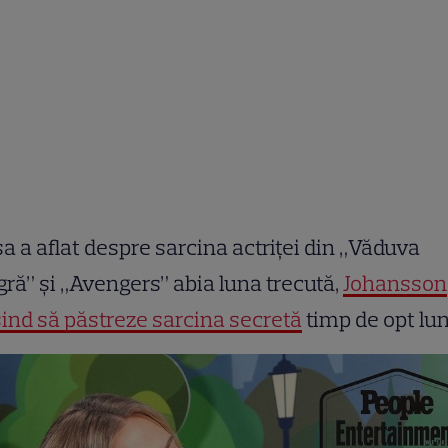
a a aflat despre sarcina actriței din „Văduva
ră” și „Avengers” abia luna trecută,
Johansson
ind să păstreze sarcina secretă
timp de opt lun