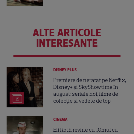
ALTE ARTICOLE
INTERESANTE
DISNEY PLUS
Premiere de neratat pe Netflix,
Disney+ și SkyShowtime în
august: seriale noi, filme de
15
colecție și vedete de top
CINEMA
Eli Roth revine cu „Omul cu