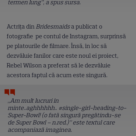
termen lung”, a spus sursa.
Actrița din
Bridesmaids
a publicat o
fotografie pe contul de Instagram, surprinsă
pe platourile de filmare. Însă, în loc să
dezvăluie fanilor care este noul ei proiect,
Rebel Wilson a preferat să le dezvăluie
acestora faptul că acum este singură.
„Am mult lucruri în
minte..aghhhhhh.. #single-girl-heading-to-
Super-Bowl! (o fată singură pregătindu-se
de Super Bowl – n.red.)” este textul care
acompaniază imaginea.