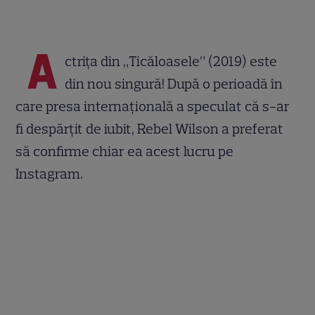
A
ctrița din „Ticăloasele” (2019) este
din nou singură! După o perioadă în
care presa internațională a speculat că s-ar
fi despărțit de iubit, Rebel Wilson a preferat
să confirme chiar ea acest lucru pe
Instagram.