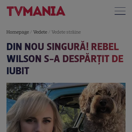
Homepage
/
Vedete
/
Vedete străine
DIN NOU SINGURĂ! REBEL
WILSON S-A DESPĂRȚIT DE
IUBIT