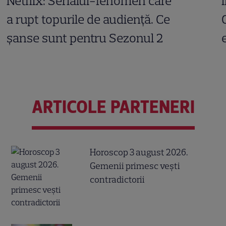
Netflix: Serialul-fenomen care
a rupt topurile de audiență. Ce
șanse sunt pentru Sezonul 2
ARTICOLE PARTENERI
Horoscop 3 august 2026.
Gemenii primesc vești
contradictorii