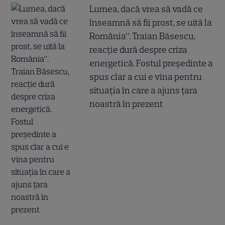
Lumea, dacă vrea să vadă ce
înseamnă să fii prost, se uită la
România”. Traian Băsescu,
reacție dură despre criza
energetică. Fostul președinte a
spus clar a cui e vina pentru
situația în care a ajuns țara
noastră în prezent