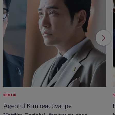
NETFLIX
S
Agentul Kim reactivat pe