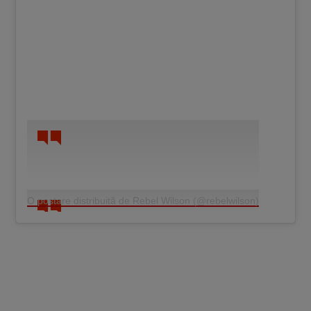
O postare distribuită de Rebel Wilson (@rebelwilson)