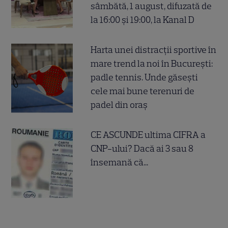
sâmbătă, 1 august, difuzată de
la 16:00 și 19:00, la Kanal D
Harta unei distracții sportive în
mare trend la noi în București:
padle tennis. Unde găsești
cele mai bune terenuri de
padel din oraș
CE ASCUNDE ultima CIFRA a
CNP-ului? Dacă ai 3 sau 8
însemană că...