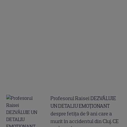
Profesorul Raisei DEZVĂLUIE
UN DETALIU EMOȚIONANT
despre fetița de 9 ani care a
murit în accidentul din Cluj. CE