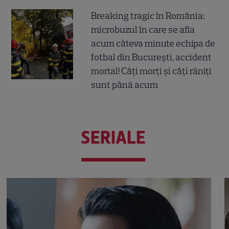
Breaking tragic în România:
microbuzul în care se afla
acum câteva minute echipa de
fotbal din București, accident
mortal! Câți morți și câți răniți
sunt până acum
SERIALE