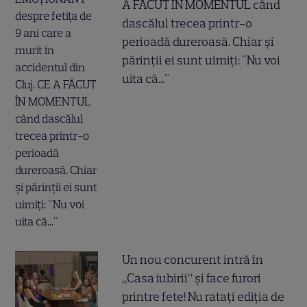
A FĂCUT ÎN MOMENTUL când
dascălul trecea printr-o
perioadă dureroasă. Chiar și
părinții ei sunt uimiți: "Nu voi
uita că..."
Un nou concurent intră în
„Casa iubirii” și face furori
printre fete! Nu ratați ediția de