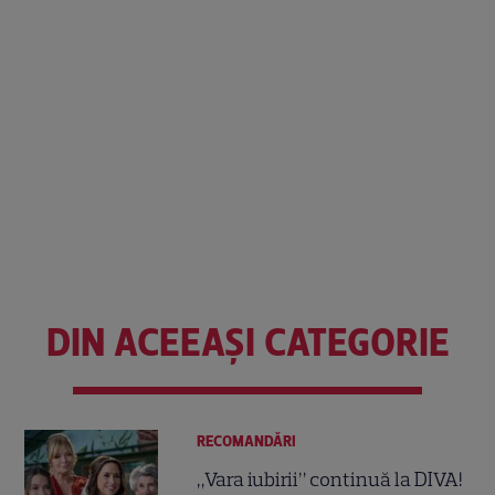
DIN ACEEAȘI CATEGORIE
RECOMANDĂRI
„Vara iubirii” continuă la DIVA!