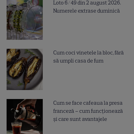
Loto 6/49 din 2 august 2026.
Numerele extrase duminică
Cum coci vinetele la bloc, fără
să umpli casa de fum
Cum se face cafeaua la presa
franceză – cum funcționează
și care sunt avantajele