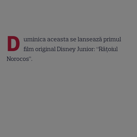
D
uminica aceasta se lansează primul
film original Disney Junior: “Rățoiul
Norocos”.