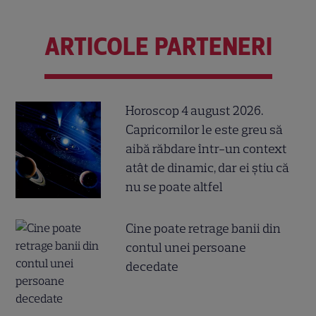
ARTICOLE PARTENERI
Horoscop 4 august 2026.
Capricornilor le este greu să
aibă răbdare într-un context
atât de dinamic, dar ei știu că
nu se poate altfel
Cine poate retrage banii din
contul unei persoane
decedate