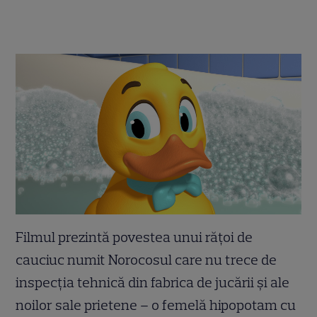
Filmul prezintă povestea unui rățoi de
cauciuc numit Norocosul care nu trece de
inspecția tehnică din fabrica de jucării și ale
noilor sale prietene – o femelă hipopotam cu