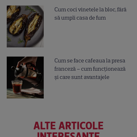
Cum coci vinetele la bloc, fără
să umpli casa de fum
Cum se face cafeaua la presa
franceză – cum funcționează
și care sunt avantajele
ALTE ARTICOLE
INTERESANTE