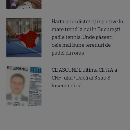
Harta unei distracții sportive în
mare trend la noi în București:
padle tennis. Unde găsești
cele mai bune terenuri de
padel din oraș
CE ASCUNDE ultima CIFRA a
CNP-ului? Dacă ai 3 sau 8
însemană că...