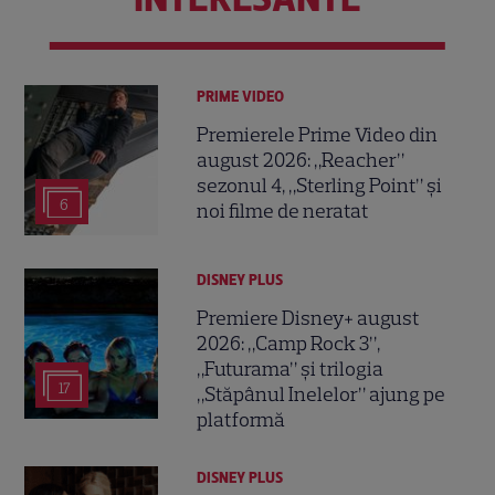
PRIME VIDEO
Premierele Prime Video din
august 2026: „Reacher”
sezonul 4, „Sterling Point” și
6
noi filme de neratat
DISNEY PLUS
Premiere Disney+ august
2026: „Camp Rock 3”,
„Futurama” și trilogia
17
„Stăpânul Inelelor” ajung pe
platformă
DISNEY PLUS