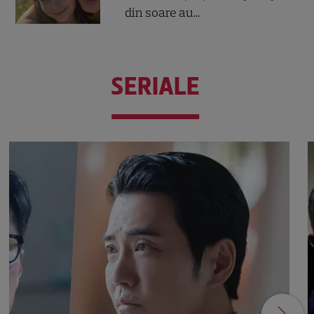
din soare au...
SERIALE