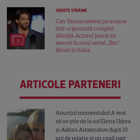
VEDETE STRĂINE
Can Yaman revine pe ecrane
într-o ipostază complet
diferită. Actorul joacă un
31
avocat în noul serial „Bro”,
filmat în Italia
ARTICOLE PARTENERI
Anunțul momentului! A vrut
să se știe de la ea! Elena Udrea
și Adrian Alexandrov, după 10
ani de relație și un copil rupt