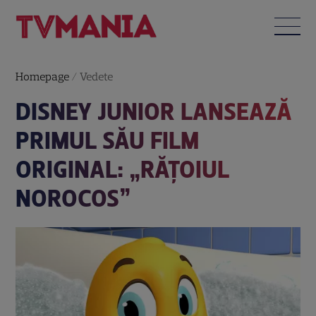
Homepage
/
Vedete
DISNEY JUNIOR LANSEAZĂ
PRIMUL SĂU FILM
ORIGINAL: „RĂŢOIUL
NOROCOS”