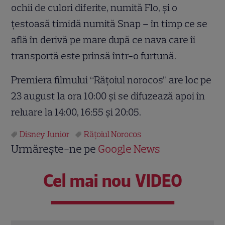
ochii de culori diferite, numită Flo, și o
țestoasă timidă numită Snap – în timp ce se
află în derivă pe mare după ce nava care îi
transportă este prinsă într-o furtună.
Premiera filmului “Rățoiul norocos” are loc pe
23 august la ora 10:00 și se difuzează apoi în
reluare la 14:00, 16:55 și 20:05.
Disney Junior
Răţoiul Norocos
Urmărește-ne pe
Google News
Cel mai nou VIDEO