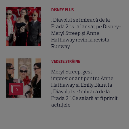
DISNEY PLUS
„Diavolul se îmbracă de la
Prada 2” s-a lansat pe Disney+.
Meryl Streep și Anne
Hathaway revin la revista
Runway
VEDETE STRĂINE
Meryl Streep, gest
impresionant pentru Anne
Hathaway și Emily Blunt la
9
„Diavolul se îmbracă de la
Prada 2”. Ce salarii ar fi primit
actrițele