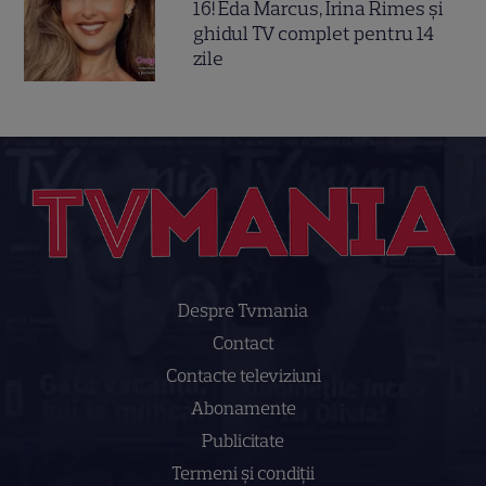
16! Eda Marcus, Irina Rimes și
ghidul TV complet pentru 14
zile
Despre Tvmania
Contact
Contacte televiziuni
Abonamente
Publicitate
Termeni și condiții