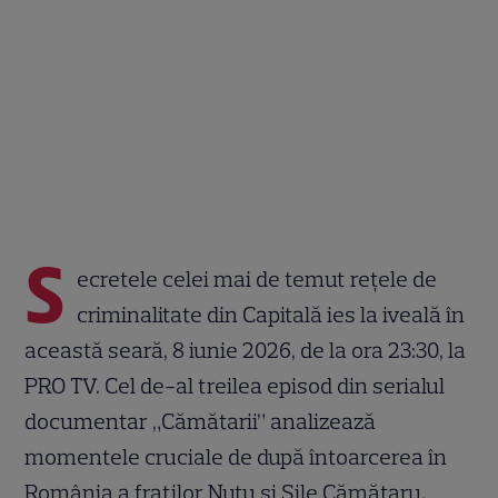
S
ecretele celei mai de temut rețele de
criminalitate din Capitală ies la iveală în
această seară, 8 iunie 2026, de la ora 23:30, la
PRO TV. Cel de-al treilea episod din serialul
documentar „Cămătarii” analizează
momentele cruciale de după întoarcerea în
România a fraților Nuțu și Sile Cămătaru.