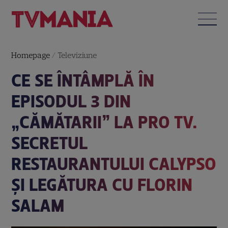
Homepage
/
Televiziune
CE SE ÎNTÂMPLĂ ÎN
EPISODUL 3 DIN
„CĂMĂTARII” LA PRO TV.
SECRETUL
RESTAURANTULUI CALYPSO
ȘI LEGĂTURA CU FLORIN
SALAM