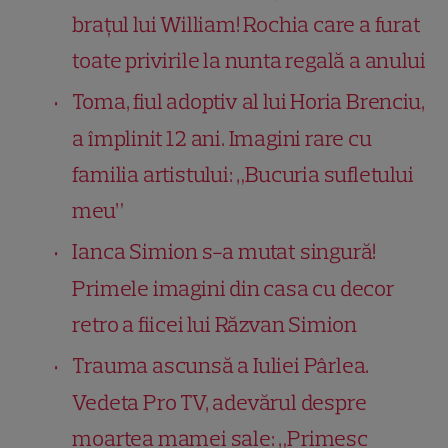
brațul lui William! Rochia care a furat
toate privirile la nunta regală a anului
Toma, fiul adoptiv al lui Horia Brenciu,
a împlinit 12 ani. Imagini rare cu
familia artistului: „Bucuria sufletului
meu”
Ianca Simion s-a mutat singură!
Primele imagini din casa cu decor
retro a fiicei lui Răzvan Simion
Trauma ascunsă a Iuliei Pârlea.
Vedeta Pro TV, adevărul despre
moartea mamei sale: „Primesc