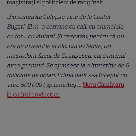
magistrați și politicieni de rang înalt.
„Povestea lui Calypso vine de la Costel
Bugati. El m-a convins cu caii, cu animalele,
cu tot… cu lăutarii. Și cașcaval, pentru că nu
era de investiție acolo. Era o clădire, un
mastodont făcut de Ceaușescu, care nu mai
avea geamuri. Se ajunsese la o investiție de 6
milioane de dolari. Prima dată s-a început cu
vreo 500.000”,
își amintește
Nuțu Cămătaru
în cadrul producției.