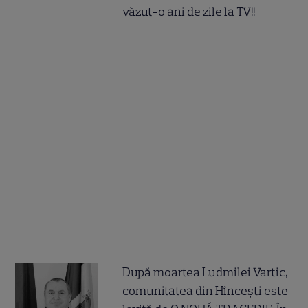
văzut-o ani de zile la TV!!
După moartea Ludmilei Vartic,
comunitatea din Hîncești este