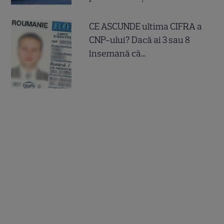
CE ASCUNDE ultima CIFRA a
CNP-ului? Dacă ai 3 sau 8
însemană că...