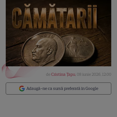
de
Cristina Țapu
,
08 iunie 2026, 12:00
Adaugă-ne ca sursă preferată în Google