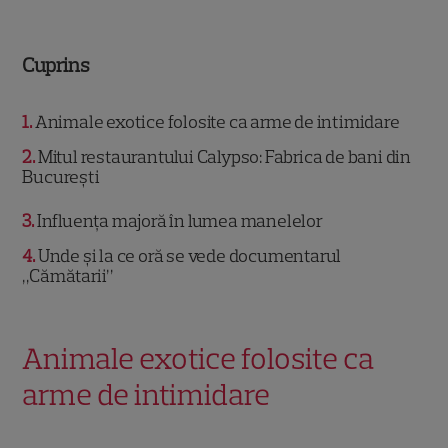
Cuprins
1
Animale exotice folosite ca arme de intimidare
2
Mitul restaurantului Calypso: Fabrica de bani din
București
3
Influența majoră în lumea manelelor
4
Unde și la ce oră se vede documentarul
„Cămătarii”
Animale exotice folosite ca
arme de intimidare