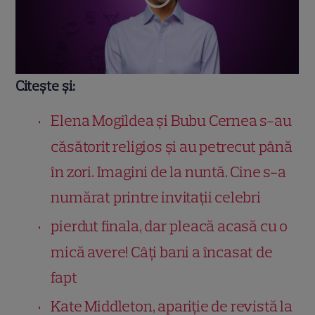
Citește și:
Elena Mogîldea și Bubu Cernea s-au
căsătorit religios și au petrecut până
în zori. Imagini de la nuntă. Cine s-a
numărat printre invitații celebri
pierdut finala, dar pleacă acasă cu o
mică avere! Câți bani a încasat de
fapt
Kate Middleton, apariție de revistă la