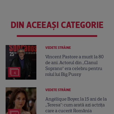
DIN ACEEAȘI CATEGORIE
VEDETE STRĂINE
Vincent Pastore a murit la 80
de ani. Actorul din „Clanul
Soprano” era celebru pentru
4
rolul lui Big Pussy
VEDETE STRĂINE
Angélique Boyer, la 15 ani de la
„Teresa”: cum arată azi actrița
care a cucerit România