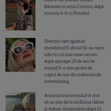
Baiaram și soția Cristina, după
victoria 4-0 cu Petrolul
Divorțul care zguduie
showbizul! E oficial! Și-au spus
adio în cel mai mare secret,
după aproape 20 de ani de
mariaj! S-a ales praful de
cuplul de aur din industria de
entertaining
Anunțul momentului! A vrut
să se știe de la ea! Elena Udrea
și Adrian Alexandrov, după 10