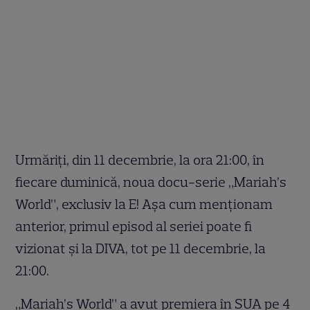
Urmăriți, din 11 decembrie, la ora 21:00, în
fiecare duminică, noua docu-serie „Mariah’s
World”, exclusiv la E! Așa cum menționam
anterior, primul episod al seriei poate fi
vizionat și la DIVA, tot pe 11 decembrie, la
21:00.
„Mariah’s World” a avut premiera în SUA pe 4