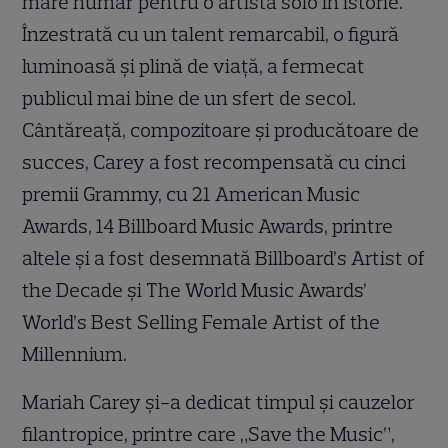
mare număr pentru o artistă solo în istorie.
Înzestrată cu un talent remarcabil, o figură
luminoasă și plină de viață, a fermecat
publicul mai bine de un sfert de secol.
Cântăreață, compozitoare și producătoare de
succes, Carey a fost recompensată cu cinci
premii Grammy, cu 21 American Music
Awards, 14 Billboard Music Awards, printre
altele și a fost desemnată Billboard’s Artist of
the Decade și The World Music Awards’
World’s Best Selling Female Artist of the
Millennium.
Mariah Carey și-a dedicat timpul și cauzelor
filantropice, printre care „Save the Music”,