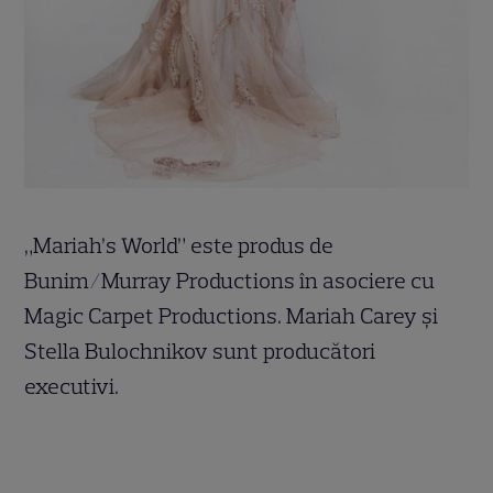
„Mariah’s World” este produs de
Bunim/Murray Productions în asociere cu
Magic Carpet Productions. Mariah Carey și
Stella Bulochnikov sunt producători
executivi.