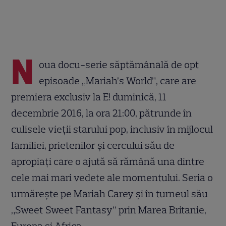
N
oua docu-serie săptămânală de opt
episoade „Mariah’s World”, care are
premiera exclusiv la E! duminică, 11
decembrie 2016, la ora 21:00, pătrunde în
culisele vieții starului pop, inclusiv în mijlocul
familiei, prietenilor și cercului său de
apropiați care o ajută să rămână una dintre
cele mai mari vedete ale momentului. Seria o
urmărește pe Mariah Carey și în turneul său
„Sweet Sweet Fantasy” prin Marea Britanie,
Europa și Africa.