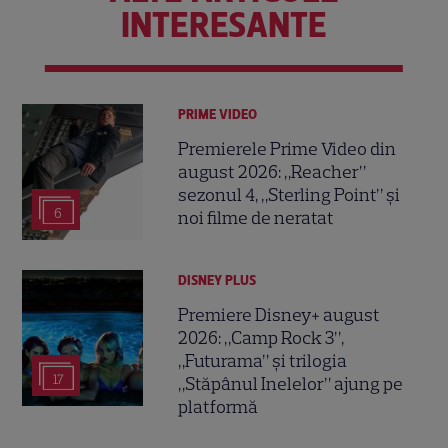
INTERESANTE
PRIME VIDEO
Premierele Prime Video din
august 2026: „Reacher”
sezonul 4, „Sterling Point” și
6
noi filme de neratat
DISNEY PLUS
Premiere Disney+ august
2026: „Camp Rock 3”,
„Futurama” și trilogia
17
„Stăpânul Inelelor” ajung pe
platformă