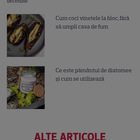
Cum coci vinetele la bloc, fără
să umpli casa de fum
Ce este pământul de diatomee
și cum se utilizează
ALTE ARTICOLE