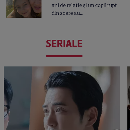
ani de relație și un copil rupt
din soare au...
SERIALE