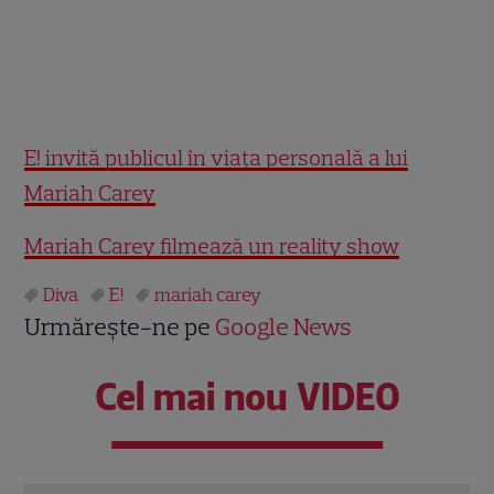
E! invită publicul în viața personală a lui
Mariah Carey
Mariah Carey filmează un reality show
Diva
E!
mariah carey
Urmărește-ne pe
Google News
Cel mai nou VIDEO