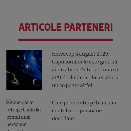
ARTICOLE PARTENERI
Horoscop 4 august 2026.
Capricornilor le este greu să
aibă răbdare într-un context
atât de dinamic, dar ei știu că
nu se poate altfel
Cine poate retrage banii din
contul unei persoane
decedate