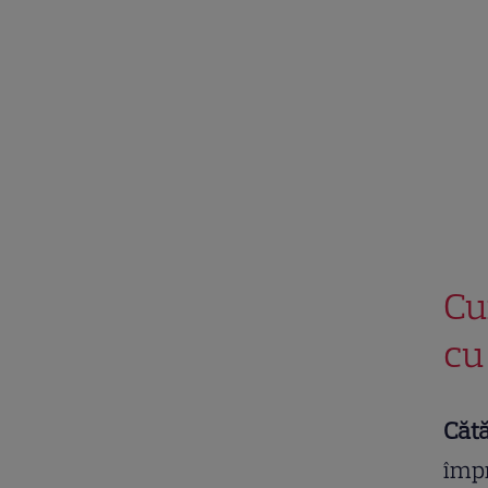
Cu
cu
Cătă
împ