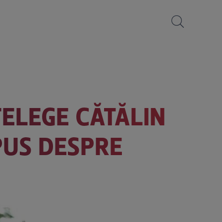
ȚELEGE CĂTĂLIN
SPUS DESPRE