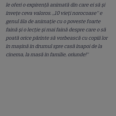
le oferi o expirență animată din care ei să și
învețe ceva valoros. „10 vieți norocoase” e
genul ăla de animație cu o poveste foarte
faină și o lecție și mai faină despre care o să
poată orice părinte să vorbească cu copiii lor
în mașină în drumul spre casă înapoi de la
cinema, la masă în familie, oriunde!”