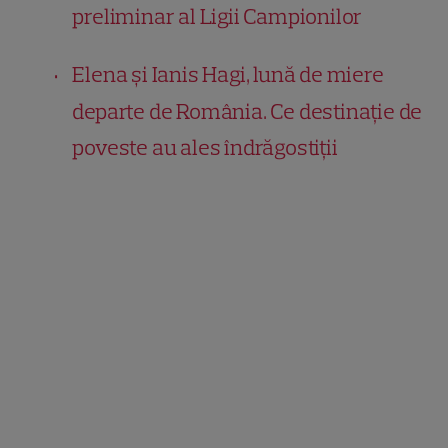
preliminar al Lig
ii Campionilor
Elena și Ianis Hagi, lună de miere
departe de România. Ce destinație de
poveste au ales îndrăgostiții