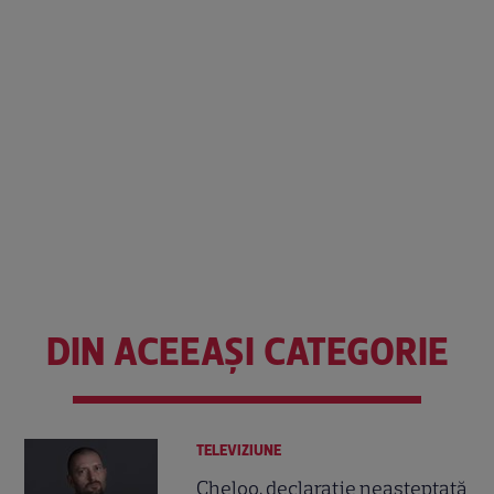
DIN ACEEAȘI CATEGORIE
TELEVIZIUNE
Cheloo, declarație neașteptată