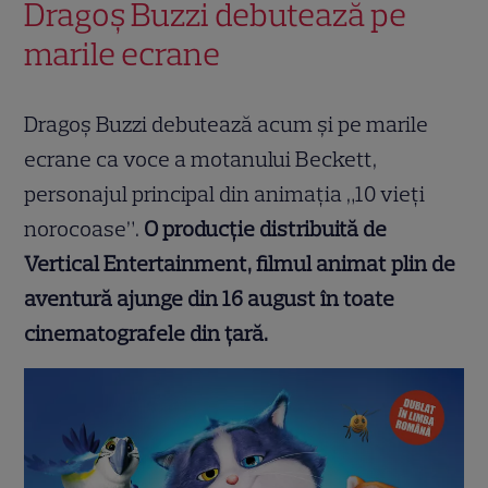
Dragoș Buzzi debutează pe
marile ecrane
Dragoș Buzzi debutează acum și pe marile
ecrane ca voce a motanului Beckett,
personajul principal din animația „10 vieți
norocoase”.
O producție distribuită de
Vertical Entertainment, filmul animat plin de
aventură ajunge din 16 august în toate
cinematografele din țară.