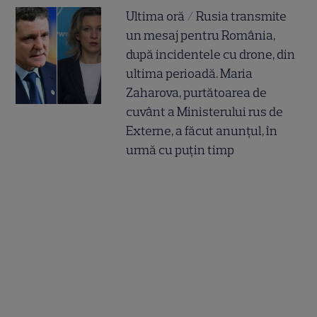
Ultima oră / Rusia transmite
un mesaj pentru România,
după incidentele cu drone, din
ultima perioadă. Maria
Zaharova, purtătoarea de
cuvânt a Ministerului rus de
Externe, a făcut anunțul, în
urmă cu puțin timp