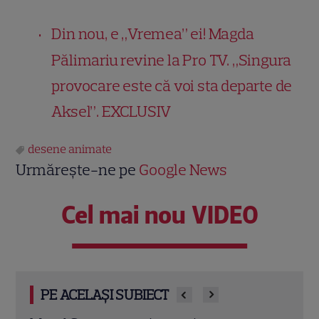
Din nou, e „Vremea” ei! Magda
Pălimariu revine la Pro TV. „Singura
provocare este că voi sta departe de
Aksel”. EXCLUS
IV
desene animate
Urmărește-ne pe
Google News
Cel mai nou VIDEO
PE ACELAȘI SUBIECT