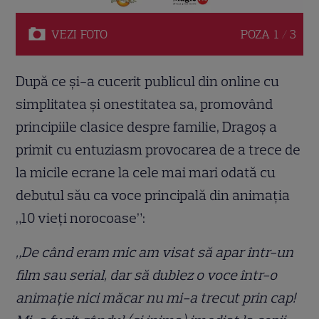
VEZI
FOTO
POZA
1 / 3
După ce și-a cucerit publicul din online cu
simplitatea și onestitatea sa, promovând
principiile clasice despre familie, Dragoș a
primit cu entuziasm provocarea de a trece de
la micile ecrane la cele mai mari odată cu
debutul său ca voce principală din animația
„10 vieți norocoase”:
„De când eram mic am visat să apar într-un
film sau serial, dar să dublez o voce într-o
animație nici măcar nu mi-a trecut prin cap!