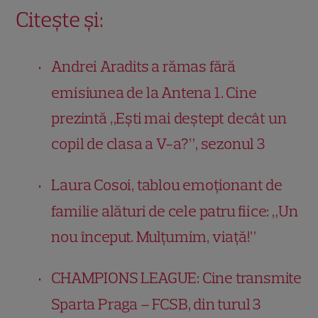
Citește și:
Andrei Aradits a rămas fără
emisiunea de la Antena 1. Cine
prezintă „Ești mai deștept decât un
copil de clasa a V-a?”, sezonul
3
Laura Cosoi, tablou emoționant de
familie alături de cele patru fiice: „Un
nou început. Mulțumim, viață!”
CHAMPIONS LEAGUE: Cine transmite
Sparta Praga – FCSB, din turul 3