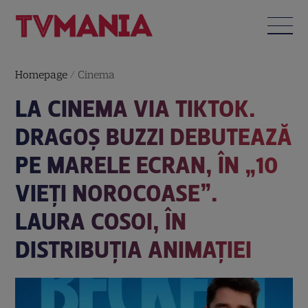
Homepage
/
Cinema
LA CINEMA VIA TIKTOK.
DRAGOȘ BUZZI DEBUTEAZĂ
PE MARELE ECRAN, ÎN „10
VIEȚI NOROCOASE”.
LAURA COSOI, ÎN
DISTRIBUȚIA ANIMAȚIEI