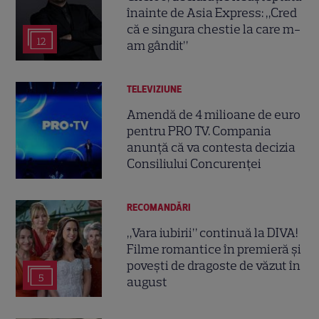
înainte de Asia Express: „Cred
că e singura chestie la care m-
12
am gândit”
TELEVIZIUNE
Amendă de 4 milioane de euro
pentru PRO TV. Compania
anunță că va contesta decizia
Consiliului Concurenței
RECOMANDĂRI
„Vara iubirii” continuă la DIVA!
Filme romantice în premieră și
povești de dragoste de văzut în
5
august