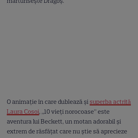
mărturisește Dragoș.
O animație în care dublează și
superba actriță
Laura Cosoi
, „10 vieți norocoase” este
aventura lui Beckett, un motan adorabil și
extrem de răsfățat care nu știe să aprecieze