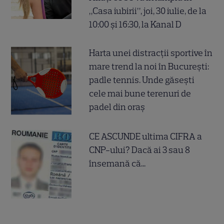
„Casa iubirii”, joi, 30 iulie, de la
10:00 și 16:30, la Kanal D
Harta unei distracții sportive în
mare trend la noi în București:
padle tennis. Unde găsești
cele mai bune terenuri de
padel din oraș
CE ASCUNDE ultima CIFRA a
CNP-ului? Dacă ai 3 sau 8
însemană că...