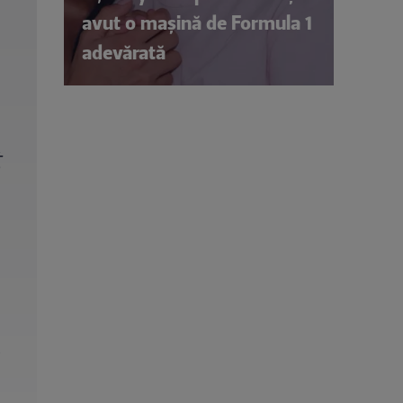
avut o mașină de Formula 1
adevărată
t