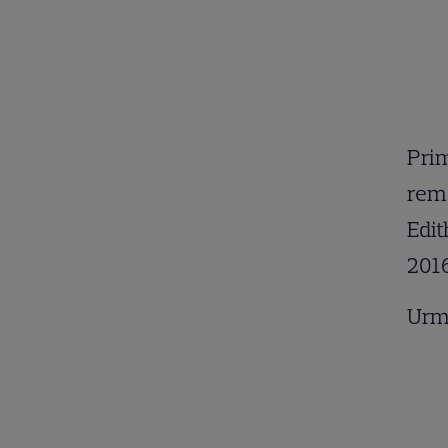
Prim
rema
Edit
2016
Urm