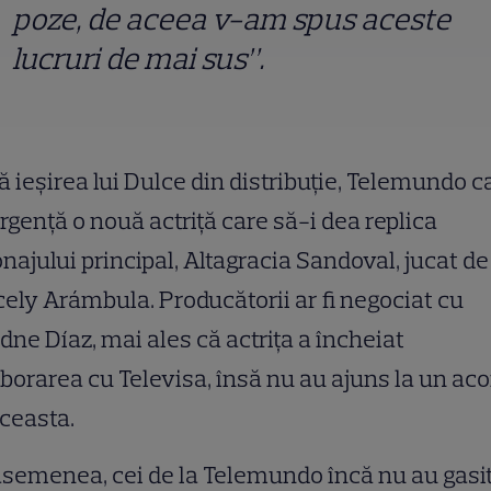
poze, de aceea v-am spus aceste
lucruri de mai sus”.
 ieşirea lui Dulce din distribuţie, Telemundo c
rgenţă o nouă actriţă care să-i dea replica
najului principal,
Altagracia Sandoval, jucat de
ely Arámbula. Producătorii ar fi negociat cu
dne Díaz, mai ales că actriţa a încheiat
borarea cu Televisa, însă nu au ajuns la un aco
ceasta.
semenea, cei de la Telemundo încă nu au gasit