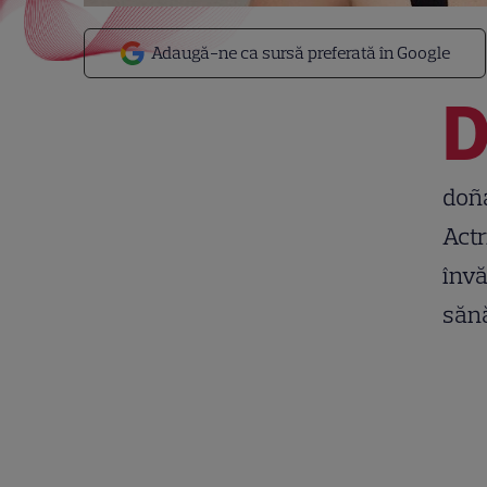
Adaugă-ne ca sursă preferată în Google
doña
Actr
învă
săn