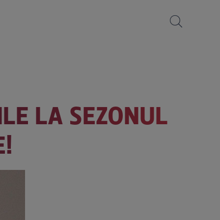
LE LA SEZONUL
E!