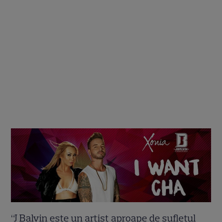
“J Balvin este un artist aproape de sufletul