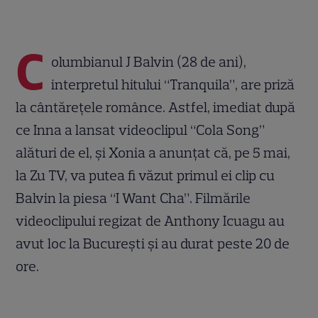
C
olumbianul J Balvin (28 de ani),
interpretul hitului “Tranquila”, are priză
la cântăreţele românce. Astfel, imediat după
ce Inna a lansat videoclipul “Cola Song”
alături de el, şi Xonia a anunţat că, pe 5 mai,
la Zu TV, va putea fi văzut primul ei clip cu
Balvin la piesa “I Want Cha”. Filmările
videoclipului regizat de Anthony Icuagu au
avut loc la Bucureşti şi au durat peste 20 de
ore.