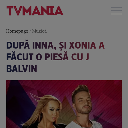
Homepage
/
Muzică
DUPĂ INNA, ŞI XONIA A
FĂCUT O PIESĂ CU J
BALVIN