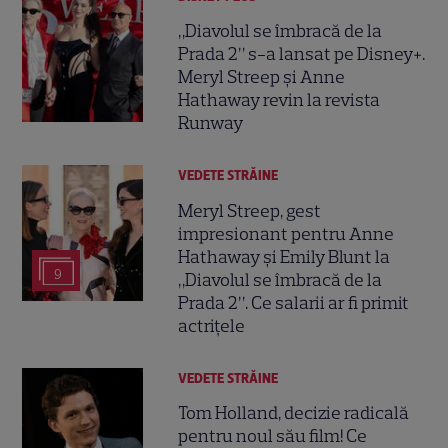
„Diavolul se îmbracă de la
Prada 2” s-a lansat pe Disney+.
Meryl Streep și Anne
Hathaway revin la revista
Runway
VEDETE STRĂINE
Meryl Streep, gest
impresionant pentru Anne
Hathaway și Emily Blunt la
9
„Diavolul se îmbracă de la
Prada 2”. Ce salarii ar fi primit
actrițele
VEDETE STRĂINE
Tom Holland, decizie radicală
pentru noul său film! Ce