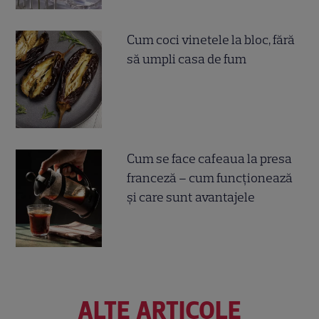
Cum coci vinetele la bloc, fără
să umpli casa de fum
Cum se face cafeaua la presa
franceză – cum funcționează
și care sunt avantajele
ALTE ARTICOLE