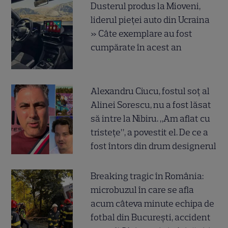
Dusterul produs la Mioveni,
liderul pieței auto din Ucraina
» Câte exemplare au fost
cumpărate în acest an
Alexandru Ciucu, fostul soț al
Alinei Sorescu, nu a fost lăsat
să intre la Nibiru. „Am aflat cu
tristețe”, a povestit el. De ce a
fost întors din drum designerul
Breaking tragic în România:
microbuzul în care se afla
acum câteva minute echipa de
fotbal din București, accident