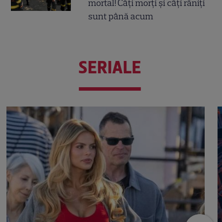
mortal! Câți morți și câți răniți
sunt până acum
SERIALE