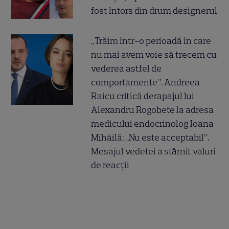
fost întors din drum designerul
„Trăim într-o perioadă în care
nu mai avem voie să trecem cu
vederea astfel de
comportamente”. Andreea
Raicu critică derapajul lui
Alexandru Rogobete la adresa
medicului endocrinolog Ioana
Mihăilă: „Nu este acceptabil”.
Mesajul vedetei a stârnit valuri
de reacții