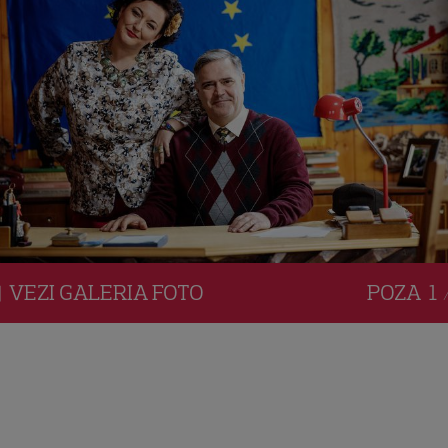
VEZI
GALERIA
FOTO
POZA
1 