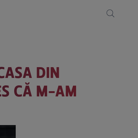
CASA DIN
LES CĂ M-AM