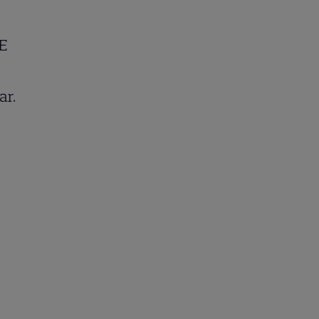
 E
ar.