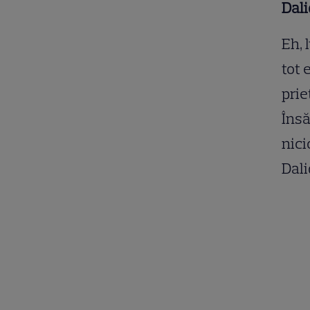
Dali
Eh, 
tot 
prie
Însă
nici
Dali