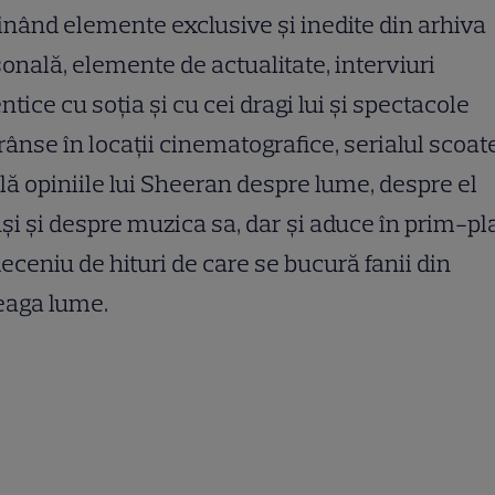
nând elemente exclusive și inedite din arhiva
onală, elemente de actualitate, interviuri
ntice cu soția și cu cei dragi lui și spectacole
rânse în locații cinematografice, serialul scoate
lă opiniile lui Sheeran despre lume, despre el
și și despre muzica sa, dar și aduce în prim-pl
eceniu de hituri de care se bucură fanii din
eaga lume.