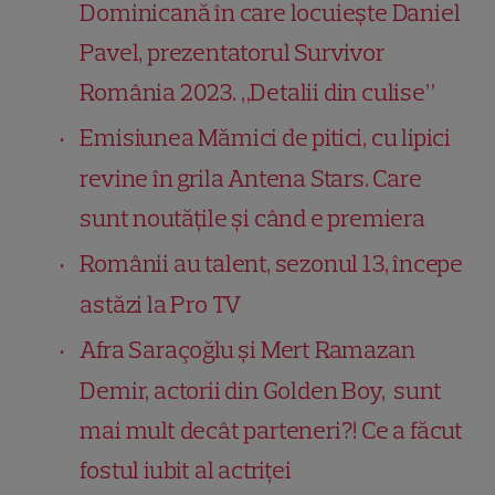
Dominicană în care locuiește Daniel
Pavel, prezentatorul Survivor
România 2023. „Detalii din culise”
Emisiunea Mămici de pitici, cu lipici
revine în grila Antena Stars. Care
sunt noutățile și când e premiera
Românii au talent, sezonul 13, începe
astăzi la Pro TV
Afra Saraçoğlu și Mert Ramazan
Demir, actorii din Golden Boy, sunt
mai mult decât parteneri?! Ce a făcut
fostul iubit al actriței