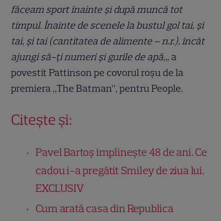
făceam sport înainte și după muncă tot
timpul. Înainte de scenele la bustul gol tai, și
tai, și tai (cantitatea de alimente – n.r.), încât
ajungi să-ți numeri și gurile de apă
„, a
povestit Pattinson pe covorul roșu de la
premiera „The Batman”, pentru People.
Citește și:
Pavel Bartoș împlinește 48 de ani. Ce
cadou i-a pregătit Smiley de ziua lui.
EXCLUSIV
Cum arată casa din Republica