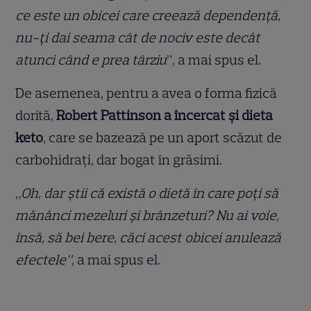
ce este un obicei care creează dependență,
nu-ți dai seama cât de nociv este decât
atunci când e prea târziu
”, a mai spus el.
De asemenea, pentru a avea o forma fizică
dorită,
Robert Pattinson a încercat și dieta
keto
, care se bazează pe un aport scăzut de
carbohidrați, dar bogat în grăsimi.
„Oh, dar știi că există o dietă în care poți să
mănânci mezeluri și brânzeturi? Nu ai voie,
însă, să bei bere, căci acest obicei anulează
efectele”
, a mai spus el.