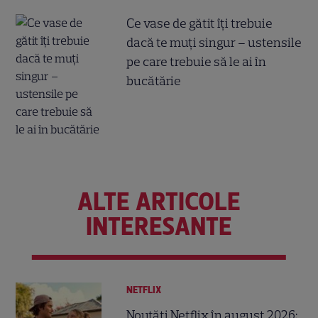
Ce vase de gătit îți trebuie
dacă te muți singur – ustensile
pe care trebuie să le ai în
bucătărie
ALTE ARTICOLE
INTERESANTE
NETFLIX
Noutăți Netflix în august 2026: