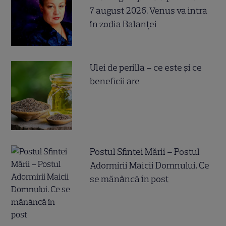
7 august 2026. Venus va intra
în zodia Balanței
Ulei de perilla – ce este și ce
beneficii are
Postul Sfintei Mării – Postul
Adormirii Maicii Domnului. Ce
se mănâncă în post