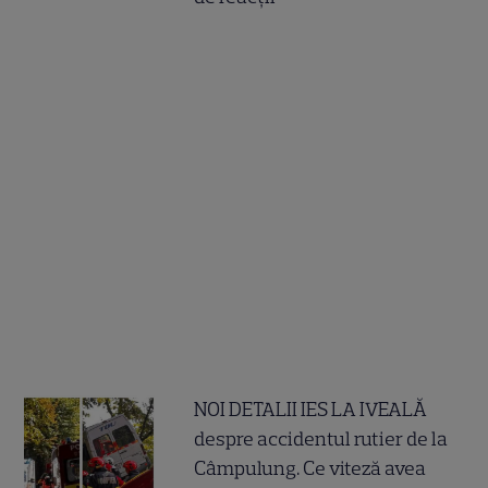
NOI DETALII IES LA IVEALĂ
despre accidentul rutier de la
Câmpulung. Ce viteză avea