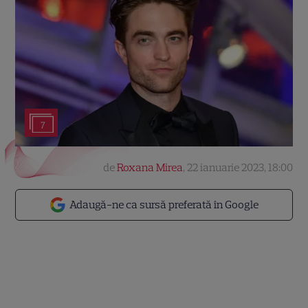
7
de
Roxana Mirea
,
22 ianuarie 2023, 18:00
Adaugă-ne ca sursă preferată în Google