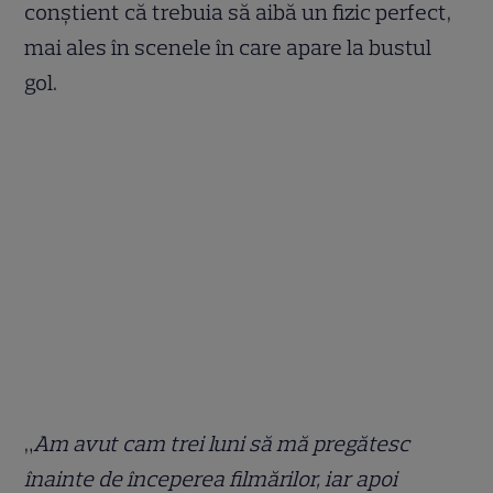
conștient că trebuia să aibă un fizic perfect,
mai ales în scenele în care apare la bustul
gol.
„
Am avut cam trei luni să mă pregătesc
înainte de începerea filmărilor, iar apoi