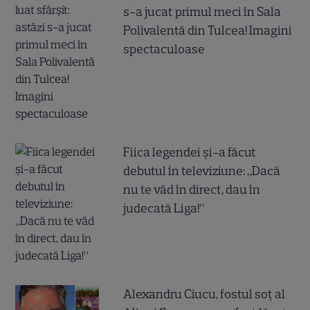
s-a jucat primul meci în Sala
Polivalentă din Tulcea! Imagini
spectaculoase
Fiica legendei și-a făcut
debutul în televiziune: „Dacă
nu te văd în direct, dau în
judecată Liga!”
Alexandru Ciucu, fostul soț al