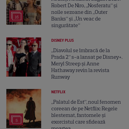
Robert De Niro, „Nosferatu” și
noile sezoane din „Outer
16
Banks” și „Un veac de
singurătate”
DISNEY PLUS
„Diavolul se îmbracă de la
Prada 2” s-a lansat pe Disney+.
Meryl Streep și Anne
Hathaway revin la revista
Runway
NETFLIX
„Palatul de Est”, noul fenomen
coreean de pe Netflix: Regele
blestemat, fantomele și
5
exorcistul care sfidează
moartea