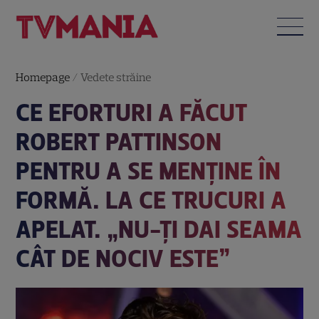
Homepage
/
Vedete străine
CE EFORTURI A FĂCUT
ROBERT PATTINSON
PENTRU A SE MENȚINE ÎN
FORMĂ. LA CE TRUCURI A
APELAT. „NU-ȚI DAI SEAMA
CÂT DE NOCIV ESTE”