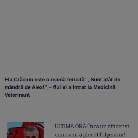
Ela Crăciun este o mamă fericită: „Sunt atât de
mândră de Alex!” – fiul ei a intrat la Medicină
Veterinară
ULTIMA ORĂ! Încă un afacerist
cunoscut a plecat fulgerător!